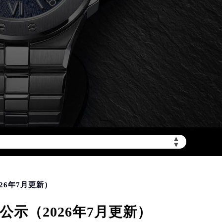
▲
加拨“+86”）
▼
26年7月更新）
示（2026年7月更新）