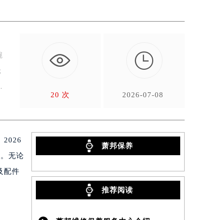

腕
轮
原
20 次
2026-07-08
026
萧邦保养
待。无论
及配件
推荐阅读