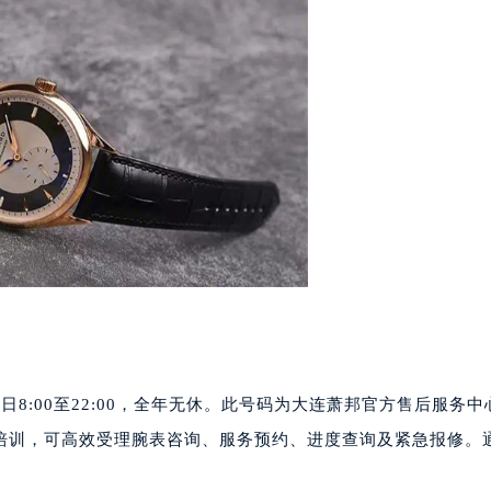
厦写字楼17层1701室（需提前预约）
厦写字楼1座30层05室（需提前预约）
字楼B座11层1104室（需提前预约）
写字楼15层03室（需提前预约）
心写字楼24层2406B室（需提前预约）
代广场写字楼9层902室（需提前预约）
号世茂环球金融中心写字楼（芙蓉广场）10层13室（需提前预约
楼29层2905室（需提前预约）
表服务中心（品牌授权店）3层整层（需提前预约）
表服务中心（品牌授权店）1层整层（需提前预约）
表服务中心（品牌授权店）1层整层（需提前预约）
（CCMALL）C座17层17-B（需提前预约）
10层1015室（需提前预约）
间为每日8:00至22:00，全年无休。此号码为大连萧邦官方售后服务
心T2座写字楼29层03室（需提前预约）
厦7层G室（需提前预约）
培训，可高效受理腕表咨询、服务预约、进度查询及紧急报修。
心C座12层1205室（需提前预约）