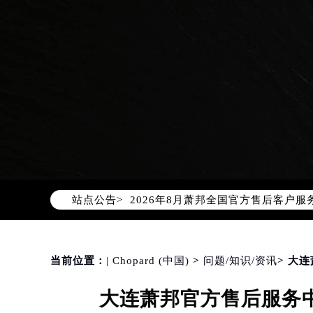
2026年8月萧邦中国区售后服务网络
2026年8月萧邦全国官方售后客户服务热线
站点公告>
萧邦官方全国统一服务热线400-88
2026年8月萧邦售后服务中心最新网
北京市朝阳区建国门外大街甲6号华熙
北京市东城区东长安街1号东方广场写
当前位置：
| Chopard (中国)
>
问题/知识/资讯
> 大
天津市和平区赤峰道136号天津国际金
大连萧邦官方售后服务中
上海市徐汇区虹桥路3号港汇中心写字楼