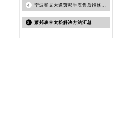
4
宁波和义大道萧邦手表售后维修保养服务权威公示（2026年7月最新）
5
萧邦表带太松解决方法汇总