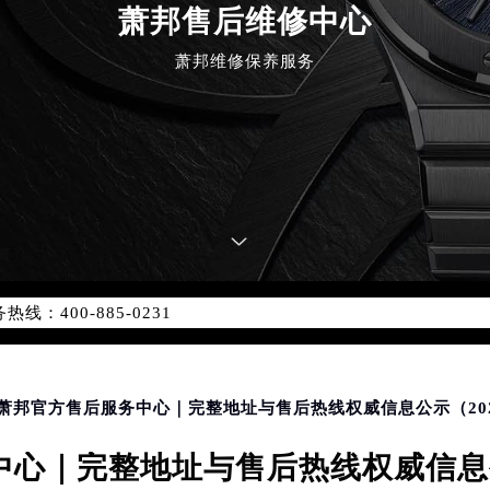
萧邦售后维修中心
萧邦维修保养服务
优化升级公告
：400-885-0231
5-0231，服务覆盖中国大陆、香港、澳门、台湾全部区域（非大陆需
点地址：
国际中心写字楼D座11层1102室（北京总部）（需提前预约）
字楼W3座6层602室（需提前预约）
连萧邦官方售后服务中心｜完整地址与售后热线权威信息公示（20
融中心写字楼26层2603室（需提前预约）
心｜完整地址与售后热线权威信息公
2座37层3705室（需提前预约）