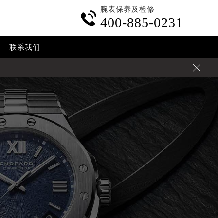
腕表保养及检修

400-885-0231
联系我们
