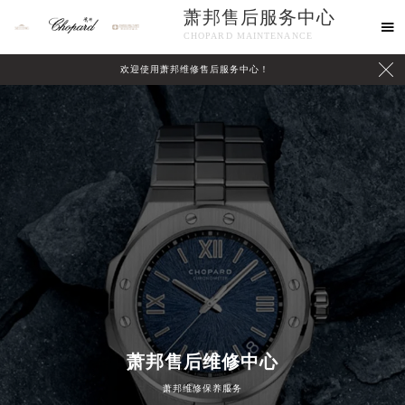
萧邦售后服务中心

CHOPARD MAINTENANCE

欢迎使用萧邦维修售后服务中心！
中心介绍
联系我们
萧邦售后维修中心
萧邦维修保养服务