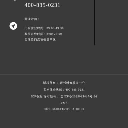
400-885-0231
兰州市七里河区西津西路16号兰州中心写字楼21层2102室萧邦售后服务中心（需提前预约）
重庆市解放碑渝中区民权路28号英利国际金融中心写字楼20层01室萧邦售后服务中心（需提前预约）
营业时间：
节假日正常营业！

门店营业时间：09:00-19:30
客服在线时间：8:00-22:00
客服及门店节假日不休
版权所有：
萧邦维修服务中心
客户服务热线：
400-885-0231
ICP备案/许可证号： 晋ICP备2025065417号-26
XML
2026-08-06T16:39:33+00:00