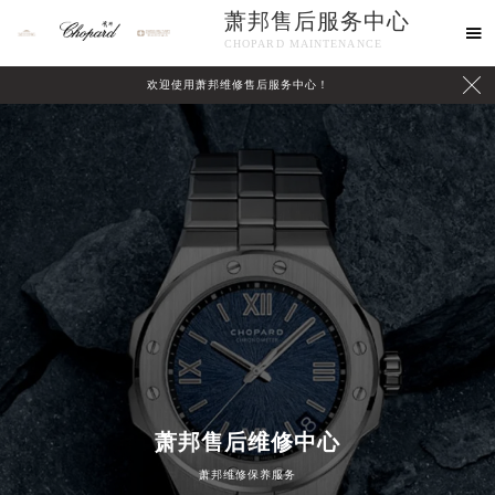
萧邦售后服务中心

CHOPARD MAINTENANCE

欢迎使用萧邦维修售后服务中心！
中心介绍
联系我们
萧邦售后维修中心
2026年8月萧邦中国区售后服务网络优化升级公告
萧邦维修保养服务
2026年8月萧邦全国官方售后客户服务热线：400-885-0231