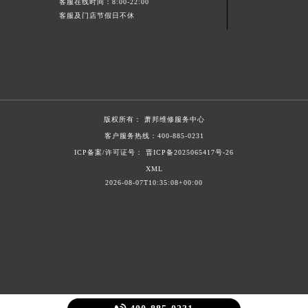
客服在线时间：8:00-22:00
节假日正常营业！
客服及门店节假日不休
版权所有：
萧邦维修服务中心
客户服务热线：
400-885-0231
ICP备案/许可证号： 晋ICP备2025065417号-26
XML
2026-08-07T10:35:08+00:00