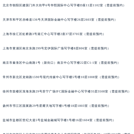
北京市朝阳区建国门外大街甲6号华熙国际中心写字楼D座11层1102室（需提前预约）
昆明市盘龙区北京路928号同德昆明广场写字楼10层06室（需提前预约）
石家庄市长安区中山东路39号勒泰中心写字楼B座13层07室（需提前预约）
天津市和平区赤峰道136号天津国际金融中心写字楼26层2603室（需提前预约）
西安市碑林区南关正街88号华侨城长安国际中心E座6楼10室（需提前预约）
海口市龙华区金贸东路5号海口华润大厦B座17层1707室（需提前预约）
上海市徐汇区虹桥路3号港汇中心写字楼2座37层3705室（需提前预约）
唐山市路南区新华东道100号万达广场写字楼A座10层1002室（需提前预约）
台州市椒江区东海大道1800号腾达中心东1幢20楼2002室（需提前预约）
上海市黄浦区南京东路299号宏伊国际广场写字楼8层806室（需提前预约）
内蒙古自治区呼和浩特市玉泉区大学西街70号华润万象城写字楼（鄂尔多斯大厦）23层2326室（需提前预约）
南京市秦淮区中山南路1号（新街口）南京中心写字楼22层C1-1室（需提前预约）
甘肃省兰州市七里河区西津西路16号兰州中心写字楼21层2102室（需提前预约）
重庆市解放碑渝中区民权路28号英利国际金融中心写字楼20层01室（需提前预约）
常州市新北区龙锦路1590号现代传媒中心写字楼5号楼10层1008室（需提前预约）
黑龙江省大庆市萨尔图区会战大街萧邦售后服务中心（需提前预约）
黑龙江省鹤岗市向阳区红军路萧邦售后服务中心（需提前预约）
徐州市鼓楼区淮海东路29号苏宁广场IFC国际金融中心写字楼35层3508室（需提前预约）
黑龙江省黑河市爱辉区中央街萧邦售后服务中心（需提前预约）
扬州市邗江区国展路29号星耀天地写字楼1号楼18层1803室（需提前预约）
黑龙江省鸡西市鸡冠区红军路萧邦售后服务中心（需提前预约）
黑龙江省佳木斯市向阳区长安路萧邦售后服务中心（需提前预约）
盐城市盐都区世纪大道5号盐城金融城写字楼1号楼16层1604室（需提前预约）
黑龙江省牡丹江市东安区太平路萧邦售后服务中心（需提前预约）
黑龙江省七台河市桃山区大同街萧邦售后服务中心（需提前预约）