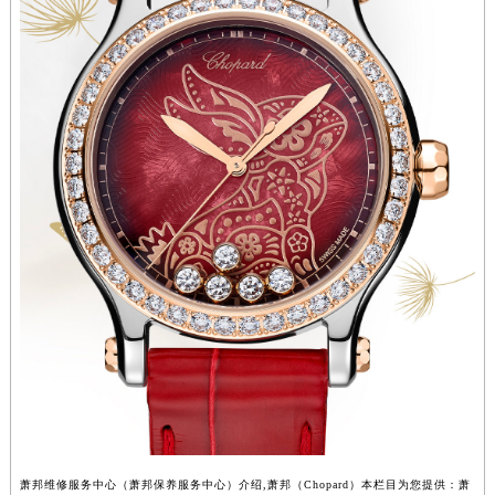
萧邦维修服务中心（萧邦保养服务中心）介绍,萧邦（Chopard）本栏目为您提供：萧