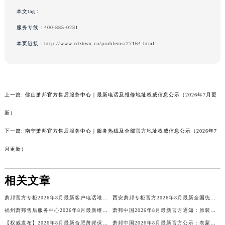
本文tag：
服务专线：
400-885-0231
本页链接：
http://www.cdzbwx.cn/problems/27164.html
上一篇:
佛山萧邦官方售后服务中心｜最新电话及维修地址权威信息公示（2026年7月更
新）
下一篇:
南宁萧邦官方售后服务中心｜服务热线及全部官方地址权威信息公示（2026年7
月更新）
相关文章
萧邦官方专柜2026年8月最新客户电话唯一热线
西安萧邦专柜官方2026年8月最新全国统一客户电话公示
福州萧邦售后服务中心2026年8月最新维修保养服务公告【官方权威信息公示】
萧邦中国2026年8月最新官方通知：原装表带换电池服务价格周期，客户服务客服热线
【权威发布】2026年8月最新合肥萧邦保养中心地址官方公示：品牌售后维修保养服务网点信息与通告
萧邦中国2026年8月最新官方公示：表蒙服务价格与周期，客户可联系官方客服电话