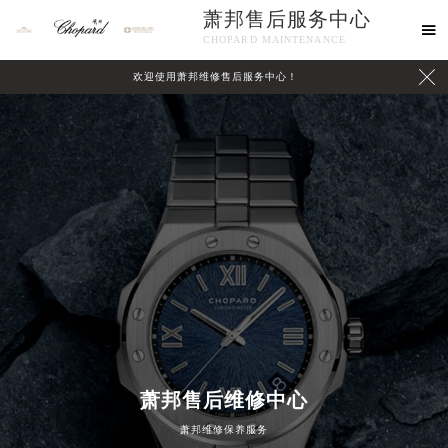
萧邦售后服务中心

CHOPARD MAINTENANCE

欢迎使用萧邦维修售后服务中心！
中心介绍
联系我们
2026年8月萧邦中国区售后服务网络优化升级公告
2026年8月萧邦全国官方售后客户服务热线：400-885-0231
萧邦售后维修中心
萧邦官方全国统一服务热线400-885-0231，服务覆盖中国大陆、香港、澳门、台湾全部区域（非大陆需加拨“+86”）
萧邦维修保养服务
2026年8月萧邦售后服务中心最新网点地址：