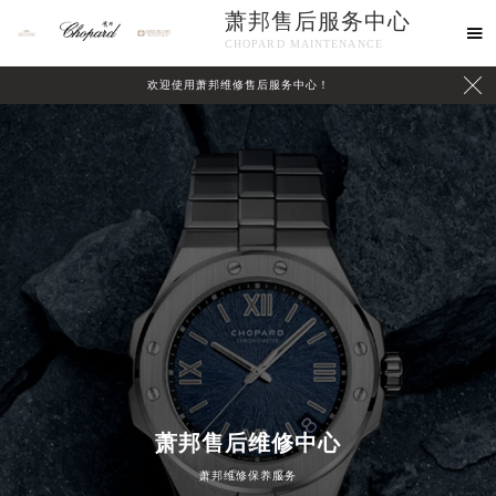
萧邦售后服务中心

CHOPARD MAINTENANCE

欢迎使用萧邦维修售后服务中心！
中心介绍
联系我们
萧邦售后维修中心
萧邦维修保养服务