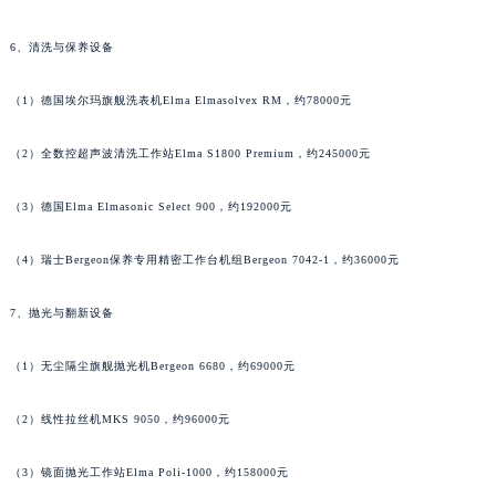
江苏省连云港市海州区通灌北路萧邦售后服务中心（需提前预约）
江苏省南京市秦淮区中山南路1号南京中心22层22-C1-C3室萧邦售后服务中心（需提前预约）
6、清洗与保养设备
江苏省宿迁市宿城区西湖路萧邦售后服务中心（需提前预约）
江苏省泰州市海陵区永定东路399号置地商务中心东塔（华润万象城）17层1706室萧邦售后服务中心（需提前预约）
（1）德国埃尔玛旗舰洗表机Elma Elmasolvex RM，约78000元
江苏省徐州市鼓楼区淮海东路29号苏宁广场IFC国际金融中心35层3508室萧邦售后服务中心（需提前预约）
（2）全数控超声波清洗工作站Elma S1800 Premium，约245000元
江苏省盐城市盐都区世纪大道5号盐城金融城写字楼1号楼16层1604室萧邦售后服务中心（需提前预约）
江苏省扬州市邗江区国展路29号星耀天地写字楼1号楼18层1803室萧邦售后服务中心（需提前预约）
（3）德国Elma Elmasonic Select 900，约192000元
江苏省镇江市京口区中山东路萧邦售后服务中心（需提前预约）
江西省抚州市临川区赣东大道萧邦售后服务中心（需提前预约）
（4）瑞士Bergeon保养专用精密工作台机组Bergeon 7042-1，约36000元
江西省赣州市章贡区文清路萧邦售后服务中心（需提前预约）
江西省吉安市吉州区井冈山大道萧邦售后服务中心（需提前预约）
7、抛光与翻新设备
江西省景德镇市珠山区珠山中路萧邦售后服务中心（需提前预约）
（1）无尘隔尘旗舰抛光机Bergeon 6680，约69000元
江西省九江市浔阳区浔阳路萧邦售后服务中心（需提前预约）
江西省南昌市红谷滩新区红谷中大道998号绿地双子塔（中央广场）A1座办公楼14层1407室萧邦售后服务中心（需提前预约）
（2）线性拉丝机MKS 9050，约96000元
江西省萍乡市安源区萍安北大道与康庄路交叉口萧邦售后服务中心（需提前预约）
江西省上饶市信州区滨江西路萧邦售后服务中心（需提前预约）
（3）镜面抛光工作站Elma Poli-1000，约158000元