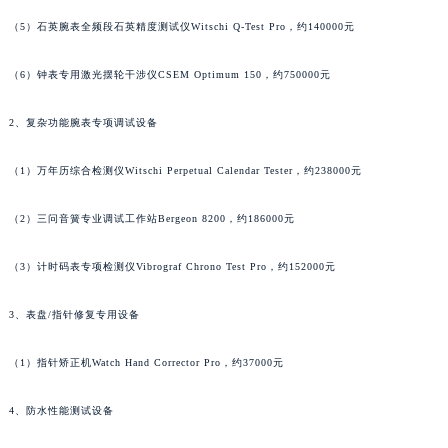
山西省临汾市尧都区解放路萧邦售后服务中心（需提前预约）
（5）石英腕表全频段石英精度测试仪Witschi Q-Test Pro，约140000元
山西省吕梁市离石区永宁中路与建设街交叉口萧邦售后服务中心（需提前预约）
山西省朔州市朔城区怡西路与鄯阳西街交汇处萧邦售后服务中心（需提前预约）
（6）钟表专用激光摆轮干涉仪CSEM Optimum 150，约750000元
山西省忻州市忻府区和平东街与七一南路交叉口萧邦售后服务中心（需提前预约）
山西省阳泉市郊区平阳东街与新城大道交叉口萧邦售后服务中心（需提前预约）
2、复杂功能腕表专项调试设备
山西省运城市盐湖区河东街萧邦售后服务中心（需提前预约）
山西省长治市潞州区英雄中路萧邦售后服务中心（需提前预约）
（1）万年历综合检测仪Witschi Perpetual Calendar Tester，约238000元
山西省太原市迎泽区迎泽街道解放路15号亨得利名表维修授权店3楼萧邦售后服务中心（需提前预约）
（2）三问音簧专业调试工作站Bergeon 8200，约186000元
天津市和平区赤峰道136号天津国际金融中心26层2603室萧邦售后服务中心（需提前预约）
安徽省安庆市迎江区人民路萧邦售后服务中心（需提前预约）
（3）计时码表专项检测仪Vibrograf Chrono Test Pro，约152000元
安徽省蚌埠市蚌山区淮河路萧邦售后服务中心（需提前预约）
安徽省亳州市谯城区魏武大道萧邦售后服务中心（需提前预约）
3、表盘/指针修复专用设备
安徽省池州市贵池区长江路萧邦售后服务中心（需提前预约）
（1）指针矫正机Watch Hand Corrector Pro，约37000元
安徽省滁州市琅琊区南谯北路萧邦售后服务中心（需提前预约）
安徽省阜阳市颍州区颍州北路萧邦售后服务中心（需提前预约）
4、防水性能测试设备
安徽省淮北市相山区淮海路萧邦售后服务中心（需提前预约）