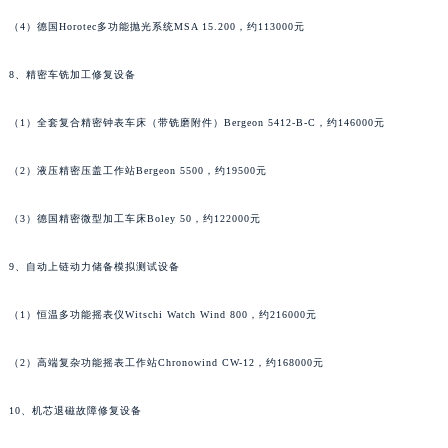
江西省新余市渝水区北湖西路萧邦售后服务中心（需提前预约）
（4）德国Horotec多功能抛光系统MSA 15.200，约113000元
江西省宜春市袁州区中山中路萧邦售后服务中心（需提前预约）
江西省鹰潭市月湖区胜利东路萧邦售后服务中心（需提前预约）
8、精密车铣加工修复设备
山东省德州市德城区东风中路萧邦售后服务中心（需提前预约）
山东省东营市东营区济南路萧邦售后服务中心（需提前预约）
（1）全套复合精密钟表车床（带铣磨附件）Bergeon 5412-B-C，约146000元
山东省济南市历下区经十路11111号华润中心写字楼（万象城）15层1508室萧邦售后服务中心（需提前预约）
山东省济宁市任城区太白楼路萧邦售后服务中心（需提前预约）
（2）液压精密压盖工作站Bergeon 5500，约19500元
山东省莱芜市文化南路8号银座商城名表维修一楼名表维修萧邦售后服务中心（需提前预约）
（3）德国精密微型加工车床Boley 50，约122000元
山东省临沂市兰山区解放路萧邦售后服务中心（需提前预约）
山东省日照市东港区烟台路萧邦售后服务中心（需提前预约）
9、自动上链动力储备模拟测试设备
山东省泰安市泰山区财源街道泰山大街萧邦售后服务中心（需提前预约）
山东省威海市环翠区新威海路89号振华商厦一楼名表维修萧邦售后服务中心（需提前预约）
（1）恒温多功能摇表仪Witschi Watch Wind 800，约216000元
山东省潍坊市奎文区东风东街萧邦售后服务中心（需提前预约）
（2）高端复杂功能摇表工作站Chronowind CW-12，约168000元
山东省枣庄市滕州市北辛路与善国路交叉口萧邦售后服务中心（需提前预约）
山东省淄博市张店区金晶大道萧邦售后服务中心（需提前预约）
10、机芯退磁故障修复设备
上海市黄浦区南京东路299号宏伊国际广场写字楼8层806室萧邦售后服务中心（需提前预约）