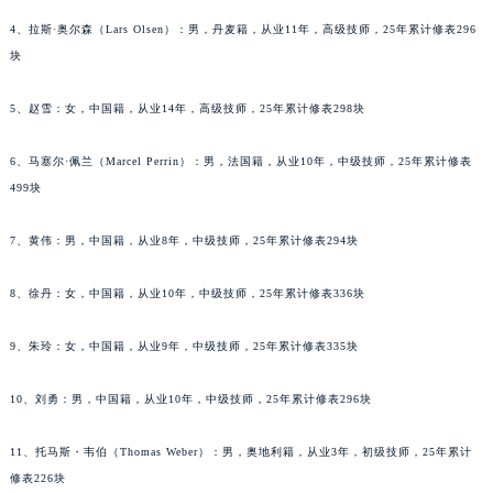
黑龙江省鸡西市鸡冠区红军路萧邦售后服务中心（需提前预约）
4、拉斯·奥尔森（Lars Olsen）：男，丹麦籍，从业11年，高级技师，25年累计修表296
黑龙江省佳木斯市向阳区长安路萧邦售后服务中心（需提前预约）
块
黑龙江省牡丹江市东安区太平路萧邦售后服务中心（需提前预约）
黑龙江省七台河市桃山区大同街萧邦售后服务中心（需提前预约）
5、赵雪：女，中国籍，从业14年，高级技师，25年累计修表298块
黑龙江省齐齐哈尔市龙沙区龙华路萧邦售后服务中心（需提前预约）
黑龙江省双鸭山市尖山区新兴大街萧邦售后服务中心（需提前预约）
6、马塞尔·佩兰（Marcel Perrin）：男，法国籍，从业10年，中级技师，25年累计修表
黑龙江省绥化市北林区新华街与康庄路交叉口萧邦售后服务中心（需提前预约）
499块
黑龙江省伊春市伊美区通河路萧邦售后服务中心（需提前预约）
7、黄伟：男，中国籍，从业8年，中级技师，25年累计修表294块
吉林省白城市洮北区明仁南街萧邦售后服务中心（需提前预约）
吉林省白山市浑江区浑江大街萧邦售后服务中心（需提前预约）
8、徐丹：女，中国籍，从业10年，中级技师，25年累计修表336块
吉林省吉林市船营区河南街萧邦售后服务中心（需提前预约）
吉林省辽源市龙山区人民大街萧邦售后服务中心（需提前预约）
9、朱玲：女，中国籍，从业9年，中级技师，25年累计修表335块
吉林省梅河口市新华街道梅河大街萧邦售后服务中心（需提前预约）
10、刘勇：男，中国籍，从业10年，中级技师，25年累计修表296块
吉林省四平市铁东区紫气大路与南九经街交汇处萧邦售后服务中心（需提前预约）
吉林省松原市宁江区五环大街萧邦售后服务中心（需提前预约）
11、托马斯・韦伯（Thomas Weber）：男，奥地利籍，从业3年，初级技师，25年累计
吉林省通化市东昌区环通乡江南大街萧邦售后服务中心（需提前预约）
修表226块