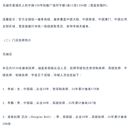
青岛市南区山东路6号华润大厦B座22层04室（需提前预约）
无锡市梁溪区人民中路139号恒隆广场写字楼1座11层1104室（需提前预约）
烟台市芝罘区胜利路139号万达金融中心A座907室（需提前预约）
长春市朝阳区西安大路727号中银大厦A座(旺进大厦)18层09室（需提前预约）
温馨提示：官方全国统一服务热线，服务覆盖中国大陆、中国香港、中国澳门、中国台湾
贵阳市南明区都司高架桥路33号亨特国际金融中心14楼14D（需提前预约）
全部区域，需直接拨打本统一热线获取售后、咨询等相关服务。
昆明市盘龙区北京路928号同德昆明广场写字楼10层06室（需提前预约）
（二）门店技师简介
石家庄市长安区中山东路39号勒泰中心写字楼B座13层07室（需提前预约）
西安市碑林区南关正街88号华侨城长安国际中心E座6楼10室（需提前预约）
无锡店
海口市龙华区金贸东路5号海口华润大厦B座17层1707室（需提前预约）
唐山市路南区新华东道100号万达广场写字楼A座10层1002室（需提前预约）
本店共计20名修表技师，涵盖多国籍从业人员，技师等级包含资深制表师、高级技师、中
台州市椒江区东海大道1800号腾达中心东1幢20楼2002室（需提前预约）
级技师、初级技师、学徒五个层级，详细人员信息如下：
内蒙古自治区呼和浩特市玉泉区大学西街70号华润万象城写字楼（鄂尔多斯大厦）23层2326室（需提前预约）
1、李娟：女，中国籍，从业33年，资深制表师，25年累计修表170块
甘肃省兰州市七里河区西津西路16号兰州中心写字楼21层2102室（需提前预约）
重庆市解放碑渝中区民权路28号英利国际金融中心写字楼20层01室（需提前预约）
2、李鹏：男，中国籍，从业20年，高级技师，25年累计修表267块
黑龙江省大庆市萨尔图区会战大街萧邦售后服务中心（需提前预约）
黑龙江省鹤岗市向阳区红军路萧邦售后服务中心（需提前预约）
3、道格拉斯·贝尔（Douglas Bell）：男，美国籍，从业20年，高级技师，25年累计修表
黑龙江省黑河市爱辉区中央街萧邦售后服务中心（需提前预约）
298块