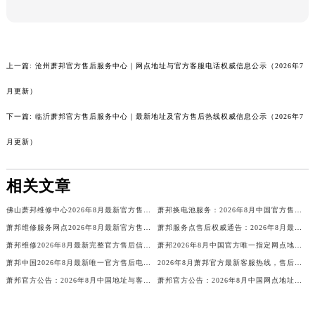
新疆维吾尔自治区昆玉市昆泉街萧邦售后服务中心（需提前预约）
新疆维吾尔自治区沙湾市三道河子镇世纪大道南路萧邦售后服务中心（需提前预约）
新疆维吾尔自治区石河子市北二路萧邦售后服务中心（需提前预约）
新疆维吾尔自治区双河市光明路萧邦售后服务中心（需提前预约）
上一篇:
沧州萧邦官方售后服务中心｜网点地址与官方客服电话权威信息公示（2026年7
新疆维吾尔自治区塔城市塔城地区闻琴路萧邦售后服务中心（需提前预约）
月更新）
新疆维吾尔自治区铁门关市兴疆路萧邦售后服务中心（需提前预约）
下一篇:
临沂萧邦官方售后服务中心｜最新地址及官方售后热线权威信息公示（2026年7
新疆维吾尔自治区图木舒克市图木舒克市中兴街萧邦售后服务中心（需提前预约）
新疆维吾尔自治区吐鲁番市高昌区文化中路文化中路萧邦售后服务中心（需提前预约）
月更新）
新疆维吾尔自治区乌苏市乌鲁木齐北路萧邦售后服务中心（需提前预约）
新疆维吾尔自治区五家渠市长征西街萧邦售后服务中心（需提前预约）
相关文章
新疆维吾尔自治区新星市东风路萧邦售后服务中心（需提前预约）
佛山萧邦维修中心2026年8月最新官方售后保养公告｜权威维修服务信息公示
萧邦换电池服务：2026年8月中国官方售后客服中心最新服务价格与周期
新疆维吾尔自治区伊宁市解放西路萧邦售后服务中心（需提前预约）
萧邦维修服务网点2026年8月最新官方售后地址与热线信息公示通告
萧邦服务点售后权威通告：2026年8月最新官方售后网点地址及服务信息公示与保养指南
贵州省安顺市西秀区中华南路萧邦售后服务中心（需提前预约）
萧邦维修2026年8月最新完整官方售后信息公示与权威保养服务公告
萧邦2026年8月中国官方唯一指定网点地址与客服热线售后公告
贵州省毕节市七星关区松山路萧邦售后服务中心（需提前预约）
萧邦中国2026年8月最新唯一官方售后电话与网点地址信息
2026年8月萧邦官方最新客服热线，售后网点地址信息重磅发布
贵州省六盘水市钟山区钟山大道萧邦售后服务中心（需提前预约）
萧邦官方公告：2026年8月中国地址与客户服务热线，售后网络更完善！
萧邦官方公告：2026年8月中国网点地址与售后热线最新信息
贵州省黔东南苗族侗族自治州凯里市北京西路萧邦售后服务中心（需提前预约）