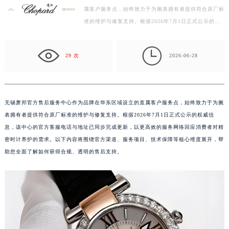
杭州市上城区钱江路1366号华润大厦写字楼A座5层503-5室（需提前预约）
属客户服务点，始终致力于为腕表拥有者提供符合原厂标
金华市金东区东市南街777号金华万达广场写字楼4号楼22层2209室（需提前预约）
准的维护与修复支持。根据2026年7月1日正式公示的权
绍兴市越城区胜利东路379号世茂天际中心写字楼8层805室（需提前预约）
威信息，该中心的官方客服电话与地址已同步完成更新，
嘉兴市南湖区广益路705号嘉兴世界贸易中心写字楼A座13层1304室（需提前预约）
…

29 次
2026-06-28
南昌市红谷滩新区红谷中大道998号绿地双子塔（中央广场）A1座办公楼14层07室（需提前预约）
济南市历下区经十路11111号华润中心写字楼（万象城）15层1508室（需提前预约）
广州市天河区天河路230号万菱汇国际中心写字楼A塔7层704室（需提前预约）
广州市越秀区环市东路371-375号世界贸易中心大厦南塔写字楼15层07室（需提前预约）
无锡萧邦官方售后服务中心作为品牌在华东区域设立的直属客户服务点，始终致力于为腕
表拥有者提供符合原厂标准的维护与修复支持。根据2026年7月1日正式公示的权威信
深圳市罗湖区深南东路5001号华润大厦写字楼17层1701室（需提前预约）
息，该中心的官方客服电话与地址已同步完成更新，以更高效的服务网络回应消费者对精
惠州市惠城区江北文昌一路7号华贸大厦写字楼1座30层05室（需提前预约）
密时计养护的需求。以下内容将围绕官方渠道、服务项目、技术保障等核心维度展开，帮
厦门市思明区湖滨东路95号华润大厦写字楼B座11层1104室（需提前预约）
助您全面了解如何获得合规、透明的售后支持。
福州市鼓楼区五四路128-1号恒力城写字楼15层03室（需提前预约）
成都市锦江区人民东路6号SAC东原中心写字楼24层2406B室（需提前预约）
重庆市江北区观音桥步行街2号融恒时代广场写字楼9层902室（需提前预约）
长沙市芙蓉区定王台街道建湘路393号世茂环球金融中心写字楼（芙蓉广场）10层13室（需提前预约）
郑州市二七区铭功路10号华润大厦写字楼29层2905室（需提前预约）