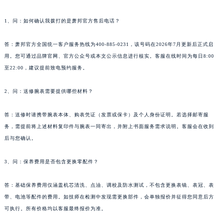
甘肃省陇南市武都区人民路萧邦售后服务中心（需提前预约）
甘肃省平凉市崆峒区西大街萧邦售后服务中心（需提前预约）
1、问：如何确认我拨打的是萧邦官方售后电话？
甘肃省庆阳市西峰区南大街萧邦售后服务中心（需提前预约）
甘肃省天水市秦州区民主路萧邦售后服务中心（需提前预约）
答：萧邦官方全国统一客户服务热线为400-885-0231，该号码在2026年7月更新后正式启
甘肃省武威市凉州区迎宾路萧邦售后服务中心（需提前预约）
用。您可通过品牌官网、官方公众号或本文公示信息进行核实。客服在线时间为每日8:00
至22:00，建议提前致电预约服务。
甘肃省张掖市甘州区民乐北路萧邦售后服务中心（需提前预约）
宁夏回族自治区固原市原州区文化街萧邦售后服务中心（需提前预约）
2、问：送修腕表需要提供哪些材料？
宁夏回族自治区石嘴山市大武口区贺兰山路萧邦售后服务中心（需提前预约）
宁夏回族自治区吴忠市利通区开元大道萧邦售后服务中心（需提前预约）
答：送修时请携带腕表本体、购表凭证（发票或保卡）及个人身份证明。若选择邮寄服
宁夏回族自治区银川市兴庆区新华东路97号新百中心C馆一层C1-18号商铺萧邦售后服务中心（需提前预约）
务，需提前将上述材料复印件与腕表一同寄出，并附上书面服务需求说明。客服会在收到
宁夏回族自治区中卫市沙坡头区鼓楼东街萧邦售后服务中心（需提前预约）
后与您确认。
青海省果洛藏族自治州玛沁县团结路萧邦售后服务中心（需提前预约）
3、问：保养费用是否包含更换零配件？
青海省海北藏族自治州海晏县将军路萧邦售后服务中心（需提前预约）
青海省海东市乐都区滨河路萧邦售后服务中心（需提前预约）
答：基础保养费用仅涵盖机芯清洗、点油、调校及防水测试，不包含更换表镜、表冠、表
青海省海南藏族自治州共和县青海湖大街萧邦售后服务中心（需提前预约）
带、电池等配件的费用。如技师在检测中发现需更换部件，会单独报价并征得您同意后方
青海省海西蒙古族藏族自治州德令哈市柴达木路萧邦售后服务中心（需提前预约）
可执行。所有价格均以客服最终报价为准。