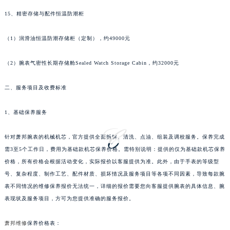
广东省深圳市罗湖区深南东路5001号华润大厦17层1701室萧邦售后服务中心（需提前预约）
15、精密存储与配件恒温防潮柜
广东省阳江市江城区东风一路萧邦售后服务中心（需提前预约）
广东省云浮市云城区金山路萧邦售后服务中心（需提前预约）
（1）润滑油恒温防潮存储柜（定制），约49000元
广东省湛江市赤坎区观海北路萧邦售后服务中心（需提前预约）
广东省肇庆市端州区信安大道与砚都大道交汇处萧邦售后服务中心（需提前预约）
（2）腕表气密性长期存储舱Sealed Watch Storage Cabin，约32000元
广西壮族自治区百色市右江区中山二路萧邦售后服务中心（需提前预约）
广西壮族自治区北海市海城区北京路萧邦售后服务中心（需提前预约）
二、服务项目及收费标准
广西壮族自治区崇左市江州区石景林街道友谊大道与丽川路交汇处萧邦售后服务中心（需提前预约）
1、基础保养服务
广西壮族自治区防城港市港口区金花茶大道萧邦售后服务中心（需提前预约）
广西壮族自治区贵港市港北区港城街道布山大道与仙衣路交叉口萧邦售后服务中心（需提前预约）
针对萧邦腕表的机械机芯，官方提供全面拆解、清洗、点油、组装及调校服务。保养完成
广西壮族自治区桂林市秀峰区红岭路萧邦售后服务中心（需提前预约）
需3至5个工作日，费用为基础款机芯保养价格。需特别说明：提供的仅为基础款机芯保养
广西壮族自治区河池市金城江区金城江街道朝阳路萧邦售后服务中心（需提前预约）
价格，所有价格会根据活动变化，实际报价以客服提供为准。此外，由于手表的等级型
广西壮族自治区贺州市八步区城东街道灵峰南路萧邦售后服务中心（需提前预约）
号、复杂程度、制作工艺、配件材质、损坏情况及服务项目等各项不同因素，导致每款腕
表不同情况的维修保养报价无法统一，详细的报价需要您向客服提供腕表的具体信息、腕
广西壮族自治区来宾市兴宾区桂中大道萧邦售后服务中心（需提前预约）
表现状及服务项目，方可为您提供准确的服务报价。
广西壮族自治区柳州市城中区中山中路萧邦售后服务中心（需提前预约）
广西壮族自治区钦州市钦南区金海湾东大街萧邦售后服务中心（需提前预约）
萧邦维修
保养价格表：