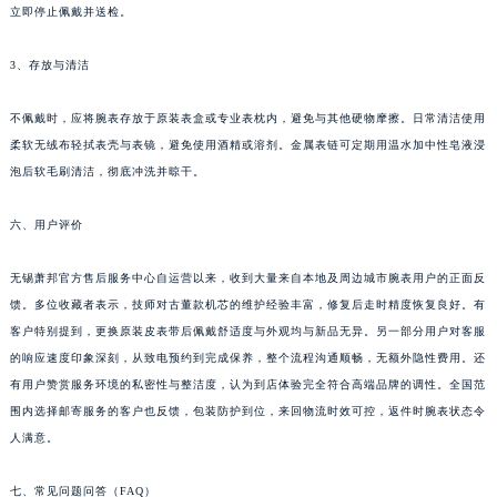
湖南省邵阳市双清区东风路萧邦售后服务中心（需提前预约）
立即停止佩戴并送检。
湖南省湘潭市雨湖区莲城大道萧邦售后服务中心（需提前预约）
湖南省益阳市赫山区桃花仑路萧邦售后服务中心（需提前预约）
3、存放与清洁
湖南省永州市冷水滩区永州大道与中兴路交叉口萧邦售后服务中心（需提前预约）
不佩戴时，应将腕表存放于原装表盒或专业表枕内，避免与其他硬物摩擦。日常清洁使用
湖南省岳阳市岳阳楼区东茅岭路萧邦售后服务中心（需提前预约）
柔软无绒布轻拭表壳与表镜，避免使用酒精或溶剂。金属表链可定期用温水加中性皂液浸
湖南省张家界市永定区解放路萧邦售后服务中心（需提前预约）
泡后软毛刷清洁，彻底冲洗并晾干。
湖南省长沙市芙蓉区建湘路393号世茂环球金融中心写字楼10层1013室萧邦售后服务中心（需提前预约）
湖南省株洲市芦淞区建设南路萧邦售后服务中心（需提前预约）
六、用户评价
甘肃省白银市白银区北京路萧邦售后服务中心（需提前预约）
无锡萧邦官方售后服务中心自运营以来，收到大量来自本地及周边城市腕表用户的正面反
甘肃省定西市安定区解放路萧邦售后服务中心（需提前预约）
馈。多位收藏者表示，技师对古董款机芯的维护经验丰富，修复后走时精度恢复良好。有
甘肃省敦煌市沙州镇阳关中路萧邦售后服务中心（需提前预约）
客户特别提到，更换原装皮表带后佩戴舒适度与外观均与新品无异。另一部分用户对客服
甘肃省合作市人民街萧邦售后服务中心（需提前预约）
的响应速度印象深刻，从致电预约到完成保养，整个流程沟通顺畅，无额外隐性费用。还
甘肃省嘉峪关市雄关区新华中路萧邦售后服务中心（需提前预约）
有用户赞赏服务环境的私密性与整洁度，认为到店体验完全符合高端品牌的调性。全国范
甘肃省金昌市金川区北京路萧邦售后服务中心（需提前预约）
围内选择邮寄服务的客户也反馈，包装防护到位，来回物流时效可控，返件时腕表状态令
甘肃省酒泉市肃州区西大街萧邦售后服务中心（需提前预约）
人满意。
甘肃省临夏市城南街道团结路萧邦售后服务中心（需提前预约）
七、常见问题问答（FAQ）