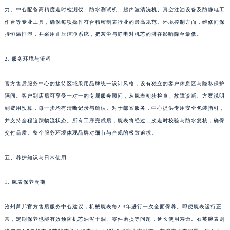
力。中心配备高精度走时检测仪、防水测试机、超声波清洗机、真空注油设备及防静电工
香港特别行政区金钟区中西区金钟道萧邦售后服务中心（需提前预约）
作台等专业工具，确保每项操作符合精密制表行业的最高规范。环境控制方面，维修间保
香港特别行政区九龙区油尖旺区弥敦道萧邦售后服务中心（需提前预约）
持恒温恒湿，并采用正压洁净系统，把灰尘与静电对机芯的潜在影响降至最低。
香港特别行政区铜锣湾区湾仔区轩尼诗道萧邦售后服务中心（需提前预约）
河南省安阳市文峰区解放大道萧邦售后服务中心（需提前预约）
2. 服务环境与流程
河南省鹤壁市淇滨区九州路萧邦售后服务中心（需提前预约）
河南省济源市沁园街道济水大道萧邦售后服务中心（需提前预约）
官方售后服务中心的接待区域采用品牌统一设计风格，设有独立的客户休息区与隐私保护
隔间。客户到店后可享受一对一的专属服务顾问，从腕表初步检查、故障诊断、方案说明
河南省焦作市解放区解放路萧邦售后服务中心（需提前预约）
到费用预算，每一步均有清晰记录与确认。对于邮寄服务，中心提供专用安全包装指引，
河南省开封市鼓楼区中山路萧邦售后服务中心（需提前预约）
并支持全程追踪物流状态。所有工序完成后，腕表将经过二次走时校验与防水复核，确保
河南省洛阳市西工区中州中路与解放路交叉口萧邦售后服务中心（需提前预约）
交付品质。整个服务环境体现品牌对细节与合规的极致追求。
河南省漯河市源汇区交通路萧邦售后服务中心（需提前预约）
河南省南阳市宛城区范蠡东路与南都路交叉口萧邦售后服务中心（需提前预约）
五、养护知识与日常使用
河南省平顶山市卫东区建设路萧邦售后服务中心（需提前预约）
1. 腕表保养周期
河南省濮阳市大华龙区开州路绿城路交叉口萧邦售后服务中心（需提前预约）
河南省三门峡市湖滨区和平路萧邦售后服务中心（需提前预约）
沧州萧邦官方售后服务中心建议，机械腕表每2-3年进行一次全面保养。即便腕表运行正
河南省商丘市梁园区神火大道萧邦售后服务中心（需提前预约）
常，定期保养也能有效预防机芯油泥干涸、零件磨损等问题，延长使用寿命。石英腕表则
河南省新乡市红旗区人民路萧邦售后服务中心（需提前预约）