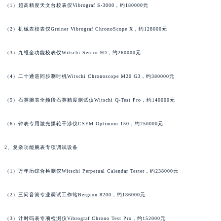
（1）超高精度天文台校表仪Vibrograf S-3000，约180000元
吉林省辽源市龙山区人民大街萧邦售后服务中心（需提前预约）
吉林省梅河口市新华街道梅河大街萧邦售后服务中心（需提前预约）
（2）机械表校表仪Greiner Vibrograf ChronoScope X，约128000元
吉林省四平市铁东区紫气大路与南九经街交汇处萧邦售后服务中心（需提前预约）
吉林省松原市宁江区五环大街萧邦售后服务中心（需提前预约）
（3）九维全功能校表仪Witschi Senior 9D，约260000元
吉林省通化市东昌区环通乡江南大街萧邦售后服务中心（需提前预约）
（4）二十通道同步测时机Witschi Chronoscope M20 G3，约380000元
吉林省延边市延吉市解放路萧邦售后服务中心（需提前预约）
辽宁省鞍山市铁东区站前街萧邦售后服务中心（需提前预约）
（5）石英腕表全频段石英精度测试仪Witschi Q-Test Pro，约140000元
辽宁省本溪市平山区胜利路萧邦售后服务中心（需提前预约）
辽宁省朝阳市双塔区新华路萧邦售后服务中心（需提前预约）
（6）钟表专用激光摆轮干涉仪CSEM Optimum 150，约750000元
辽宁省丹东市振兴区七经街萧邦售后服务中心（需提前预约）
2、复杂功能腕表专项调试设备
辽宁省抚顺市新抚区东一路萧邦售后服务中心（需提前预约）
辽宁省阜新市海州区解放大街萧邦售后服务中心（需提前预约）
（1）万年历综合检测仪Witschi Perpetual Calendar Tester，约238000元
辽宁省葫芦岛市连山区中央路萧邦售后服务中心（需提前预约）
辽宁省锦州市古塔区中央大街萧邦售后服务中心（需提前预约）
（2）三问音簧专业调试工作站Bergeon 8200，约186000元
辽宁省辽阳市白塔区新运大街萧邦售后服务中心（需提前预约）
辽宁省盘锦市兴隆台区石油大街萧邦售后服务中心（需提前预约）
（3）计时码表专项检测仪Vibrograf Chrono Test Pro，约152000元