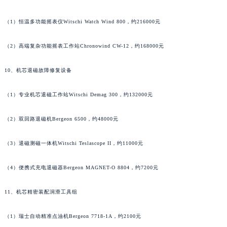
福建省莆田市城厢区霞林街道荔华东大道萧邦售后服务中心（需提前预约）
（1）恒温多功能摇表仪Witschi Watch Wind 800，约216000元
福建省三明市三元区东乾二路萧邦售后服务中心（需提前预约）
福建省漳州市龙文区步港路萧邦售后服务中心（需提前预约）
（2）高端复杂功能摇表工作站Chronowind CW-12，约168000元
江苏省常州市新北区龙锦路1590号现代传媒中心5号楼10层1008室萧邦售后服务中心（需提前预约）
江苏省淮安市清江浦区淮海北路萧邦售后服务中心（需提前预约）
10、机芯退磁故障修复设备
江苏省连云港市海州区通灌北路萧邦售后服务中心（需提前预约）
（1）专业机芯退磁工作站Witschi Demag 300，约132000元
江苏省南京市秦淮区中山南路1号南京中心22层22-C1-C3室萧邦售后服务中心（需提前预约）
江苏省宿迁市宿城区西湖路萧邦售后服务中心（需提前预约）
（2）双回路退磁机Bergeon 6500，约48000元
江苏省泰州市海陵区永定东路399号置地商务中心东塔（华润万象城）17层1706室萧邦售后服务中心（需提前预约）
江苏省徐州市鼓楼区淮海东路29号苏宁广场IFC国际金融中心35层3508室萧邦售后服务中心（需提前预约）
（3）退磁测磁一体机Witschi Teslascope II，约11000元
江苏省盐城市盐都区世纪大道5号盐城金融城写字楼1号楼16层1604室萧邦售后服务中心（需提前预约）
江苏省扬州市邗江区国展路29号星耀天地写字楼1号楼18层1803室萧邦售后服务中心（需提前预约）
（4）便携式充电退磁器Bergeon MAGNET-O 8804，约7200元
江苏省镇江市京口区中山东路萧邦售后服务中心（需提前预约）
11、机芯精密装配润滑工具组
江西省抚州市临川区赣东大道萧邦售后服务中心（需提前预约）
江西省赣州市章贡区文清路萧邦售后服务中心（需提前预约）
（1）瑞士自动精准点油机Bergeon 7718-1A，约2100元
江西省吉安市吉州区井冈山大道萧邦售后服务中心（需提前预约）