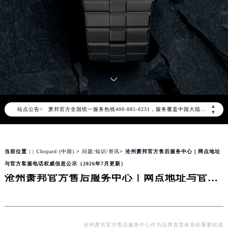
2026年8月萧邦中国区售后服务网络优化升级公告
2026年8月萧邦全国官方售后客户服务热线：400-885-0231
▲
站点公告>
萧邦官方全国统一服务热线400-885-0231，服务覆盖中国大陆、香港、澳门、台湾全部区域（非大陆需加拨“+86”）
▼
2026年8月萧邦售后服务中心最新网点地址：
北京市朝阳区建国门外大街甲6号华熙国际中心写字楼D座11层1102室（北京总部）（需提前预约）
当前位置：
| Chopard (中国)
>
问题/知识/资讯
> 沧州萧邦官方售后服务中心｜网点地址
北京市东城区东长安街1号东方广场写字楼W3座6层602室（需提前预约）
与官方客服电话权威信息公示（2026年7月更新）
天津市和平区赤峰道136号天津国际金融中心写字楼26层2603室（需提前预约）
沧州萧邦官方售后服务中心｜网点地址与官方客服电话权威信息公示（2026年7月更新）
上海市徐汇区虹桥路3号港汇中心写字楼2座37层3705室（需提前预约）
上海市黄浦区南京东路299号宏伊国际广场写字楼8层806室（需提前预约）
南京市秦淮区中山南路1号（新街口）南京中心写字楼22层C1-1室（需提前预约）
常州市新北区龙锦路1590号现代传媒中心写字楼5号楼10层1008室（需提前预约）
沧州萧邦官方售后服务中心作为品牌直营体系的重要组成