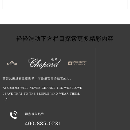
陕西省西安市碑林区南关正街88号华侨城长安国际中心E座6楼10室萧邦售后服务中心（需提前预约）
海南省海口市龙华区金贸东路5号海口华润大厦B座17层1707室萧邦售后服务中心（需提前预约）
河北省唐山市路南区新华东道100号万达广场写字楼A座10层1002室萧邦售后服务中心（需提前预约）
台州市椒江区东海大道1800号腾达中心东1幢20楼2002室萧邦售后服务中心（需提前预约）
轻轻滑动下方栏目探索更多精彩内容
呼和浩特市玉泉区大学西街70号华润万象城写字楼（鄂尔多斯大厦）23层2326室萧邦售后服务中心（需提前预约）
兰州市七里河区西津西路16号兰州中心写字楼21层2102室萧邦售后服务中心（需提前预约）
重庆市解放碑渝中区民权路28号英利国际金融中心写字楼20层01室萧邦售后服务中心（需提前预约）
节假日正常营业！
萧邦从来没有改变世界，而是把它留给戴它的人。
“A Chopard WILL NEVER CHANGE THE WORLD.WE
LEAVE THAT TO THE PEOPLE WHO WEAR THEM.
...”

网点服务热线
400-885-0231