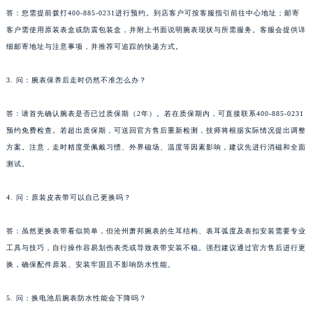
答：您需提前拨打400-885-0231进行预约。到店客户可按客服指引前往中心地址；邮寄
甘肃省合作市人民街萧邦售后服务中心（需提前预约）
客户需使用原装表盒或防震包装盒，并附上书面说明腕表现状与所需服务。客服会提供详
甘肃省嘉峪关市雄关区新华中路萧邦售后服务中心（需提前预约）
细邮寄地址与注意事项，并推荐可追踪的快递方式。
甘肃省金昌市金川区北京路萧邦售后服务中心（需提前预约）
甘肃省酒泉市肃州区西大街萧邦售后服务中心（需提前预约）
3. 问：腕表保养后走时仍然不准怎么办？
甘肃省临夏市城南街道团结路萧邦售后服务中心（需提前预约）
甘肃省陇南市武都区人民路萧邦售后服务中心（需提前预约）
答：请首先确认腕表是否已过质保期（2年）。若在质保期内，可直接联系400-885-0231
预约免费检查。若超出质保期，可送回官方售后重新检测，技师将根据实际情况提出调整
甘肃省平凉市崆峒区西大街萧邦售后服务中心（需提前预约）
方案。注意，走时精度受佩戴习惯、外界磁场、温度等因素影响，建议先进行消磁和全面
甘肃省庆阳市西峰区南大街萧邦售后服务中心（需提前预约）
测试。
甘肃省天水市秦州区民主路萧邦售后服务中心（需提前预约）
甘肃省武威市凉州区迎宾路萧邦售后服务中心（需提前预约）
4. 问：原装皮表带可以自己更换吗？
甘肃省张掖市甘州区民乐北路萧邦售后服务中心（需提前预约）
宁夏回族自治区固原市原州区文化街萧邦售后服务中心（需提前预约）
答：虽然更换表带看似简单，但沧州萧邦腕表的生耳结构、表耳弧度及表扣安装需要专业
工具与技巧，自行操作容易划伤表壳或导致表带安装不稳。强烈建议通过官方售后进行更
宁夏回族自治区石嘴山市大武口区贺兰山路萧邦售后服务中心（需提前预约）
换，确保配件原装、安装牢固且不影响防水性能。
宁夏回族自治区吴忠市利通区开元大道萧邦售后服务中心（需提前预约）
宁夏回族自治区银川市兴庆区新华东路97号新百中心C馆一层C1-18号商铺萧邦售后服务中心（需提前预约）
5. 问：换电池后腕表防水性能会下降吗？
宁夏回族自治区中卫市沙坡头区鼓楼东街萧邦售后服务中心（需提前预约）