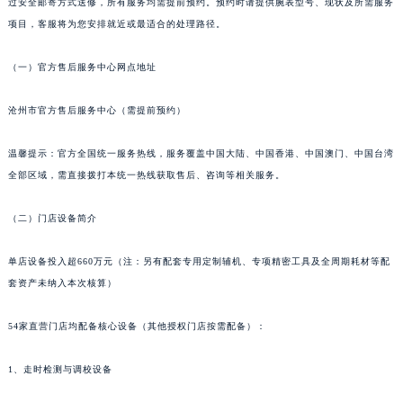
过安全邮寄方式送修，所有服务均需提前预约。预约时请提供腕表型号、现状及所需服务
甘肃省兰州市七里河区西津西路16号兰州中心写字楼21层2102室（需提前预约）
项目，客服将为您安排就近或最适合的处理路径。
重庆市解放碑渝中区民权路28号英利国际金融中心写字楼20层01室（需提前预约）
（一）官方售后服务中心网点地址
黑龙江省大庆市萨尔图区会战大街萧邦售后服务中心（需提前预约）
黑龙江省鹤岗市向阳区红军路萧邦售后服务中心（需提前预约）
沧州市官方售后服务中心（需提前预约）
黑龙江省黑河市爱辉区中央街萧邦售后服务中心（需提前预约）
黑龙江省鸡西市鸡冠区红军路萧邦售后服务中心（需提前预约）
温馨提示：官方全国统一服务热线，服务覆盖中国大陆、中国香港、中国澳门、中国台湾
黑龙江省佳木斯市向阳区长安路萧邦售后服务中心（需提前预约）
全部区域，需直接拨打本统一热线获取售后、咨询等相关服务。
黑龙江省牡丹江市东安区太平路萧邦售后服务中心（需提前预约）
（二）门店设备简介
黑龙江省七台河市桃山区大同街萧邦售后服务中心（需提前预约）
黑龙江省齐齐哈尔市龙沙区龙华路萧邦售后服务中心（需提前预约）
单店设备投入超660万元（注：另有配套专用定制辅机、专项精密工具及全周期耗材等配
黑龙江省双鸭山市尖山区新兴大街萧邦售后服务中心（需提前预约）
套资产未纳入本次核算）
黑龙江省绥化市北林区新华街与康庄路交叉口萧邦售后服务中心（需提前预约）
黑龙江省伊春市伊美区通河路萧邦售后服务中心（需提前预约）
54家直营门店均配备核心设备（其他授权门店按需配备）：
吉林省白城市洮北区明仁南街萧邦售后服务中心（需提前预约）
1、走时检测与调校设备
吉林省白山市浑江区浑江大街萧邦售后服务中心（需提前预约）
吉林省吉林市船营区河南街萧邦售后服务中心（需提前预约）