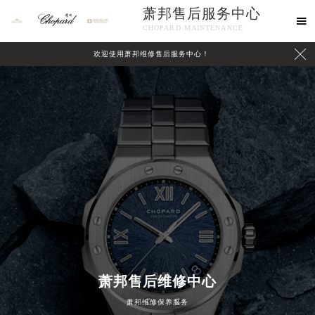
萧邦售后服务中心

CHOPARD MAINTENANCE

欢迎使用萧邦维修售后服务中心！
中心介绍
联系我们
萧邦售后维修中心
萧邦维修保养服务