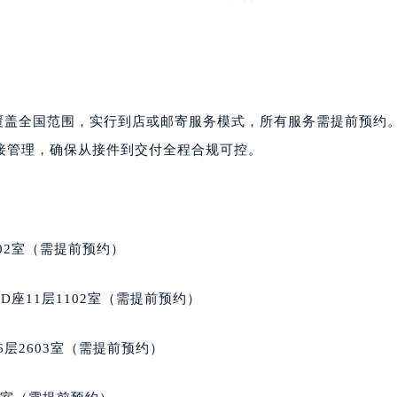
写字楼1座11层1104室（需提前预约）
楼16层1603室（需提前预约）
中心办公楼C座22层08室（需提前预约）
大厦38层09室（需提前预约）
楼1224室（需提前预约）
心覆盖全国范围，实行到店或邮寄服务模式，所有服务需提前预约
大厦B座12楼03室（需提前预约）
接管理，确保从接件到交付全程合规可控。
心写字楼A座7楼709室（需提前预约）
2层04室（需提前预约）
心A座907室（需提前预约）
A座(旺进大厦)18层09室（需提前预约）
02室（需提前预约）
国际金融中心14楼14D（需提前预约）
广场写字楼10层06室（需提前预约）
座11层1102室（需提前预约）
心写字楼B座13层07室（需提前预约）
安国际中心E座6楼10室（需提前预约）
层2603室（需提前预约）
B座17层1707室（需提前预约）
写字楼A座10层1002室（需提前预约）