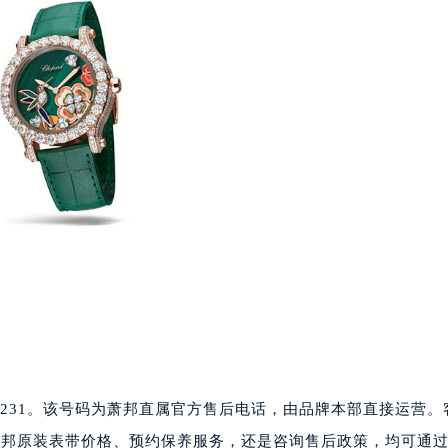
厦写字楼1座30层05室（需提前预约）
字楼B座11层1104室（需提前预约）
写字楼15层03室（需提前预约）
心写字楼24层2406B室（需提前预约）
代广场写字楼9层902室（需提前预约）
号世茂环球金融中心写字楼（芙蓉广场）10层13室（需提前预约
楼29层2905室（需提前预约）
表服务中心（品牌授权店）3层整层（需提前预约）
表服务中心（品牌授权店）1层整层（需提前预约）
表服务中心（品牌授权店）1层整层（需提前预约）
（CCMALL）C座17层17-B（需提前预约）
10层1015室（需提前预约）
心T2座写字楼29层03室（需提前预约）
厦7层G室（需提前预约）
心C座12层1205室（需提前预约）
85-0231。该号码为萧邦直属官方售后电话，由品牌本部直接运营
中心T1写字楼9层907室（需提前预约）
查询萧邦原装表带价格、预约保养服务，还是咨询售后政策，均可通