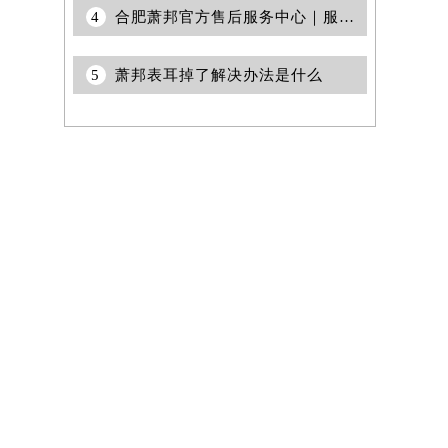
4
合肥萧邦官方售后服务中心｜服务电话和详细网点地址权威信息公示（2026年7月更新）
5
萧邦表耳掉了解决办法是什么