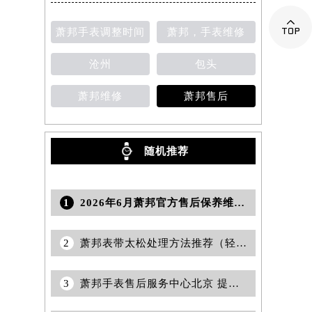

提前预约）
萧邦手表调整时间
萧邦，手表维修
沧州
包头
萧邦维修
萧邦售后
随机推荐
1
2026年6月萧邦官方售后保养维修中心变动正式通知
2
萧邦表带太松处理方法推荐（轻松调整，完美贴合手腕）
3
萧邦手表售后服务中心北京 提供手表维修保养与检测服务权威公示（2026年7月最新）