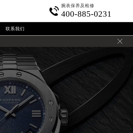
腕表保养及检修

400-885-0231
联系我们
