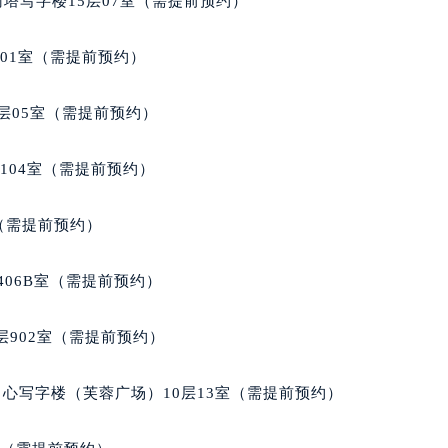
南塔写字楼15层07室（需提前预约）
后服务中心（需提前预约）
售后服务中心（需提前预约）
701室（需提前预约）
服务中心（需提前预约）
街交叉口萧邦售后服务中心（需提前预约）
层05室（需提前预约）
得利名表维修授权店1楼萧邦售后服务中心（需提前预约）
得利名表维修授权店1楼萧邦售后服务中心（需提前预约）
104室（需提前预约）
国际中心D座11层1102室萧邦售后服务中心（北京总部）（需
广场W3座6层602室萧邦售后服务中心（需提前预约）
室（需提前预约）
先天下萧邦售后服务中心（需提前预约）
特大街萧邦售后服务中心（需提前预约）
406B室（需提前预约）
街萧邦售后服务中心（需提前预约）
3号王府井百货名表维修萧邦售后服务中心（需提前预约）
902室（需提前预约）
邦售后服务中心（需提前预约）
霍洛街萧邦售后服务中心（需提前预约）
心写字楼（芙蓉广场）10层13室（需提前预约）
央街萧邦售后服务中心（需提前预约）
街萧邦售后服务中心（需提前预约）