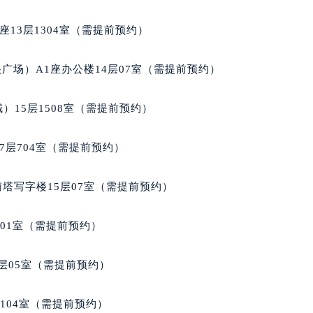
广场W3座6层602室萧邦售后服务中心（需提前预约）
先天下萧邦售后服务中心（需提前预约）
13层1304室（需提前预约）
特大街萧邦售后服务中心（需提前预约）
街萧邦售后服务中心（需提前预约）
广场）A1座办公楼14层07室（需提前预约）
3号王府井百货名表维修萧邦售后服务中心（需提前预约）
邦售后服务中心（需提前预约）
）15层1508室（需提前预约）
霍洛街萧邦售后服务中心（需提前预约）
央街萧邦售后服务中心（需提前预约）
7层704室（需提前预约）
街萧邦售后服务中心（需提前预约）
路萧邦售后服务中心（需提前预约）
南塔写字楼15层07室（需提前预约）
大街萧邦售后服务中心（需提前预约）
市光明街与额尔敦路交叉口萧邦售后服务中心（需提前预约）
701室（需提前预约）
安大街萧邦售后服务中心（需提前预约）
服务中心（需提前预约）
层05室（需提前预约）
务中心（需提前预约）
服务中心（需提前预约）
104室（需提前预约）