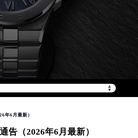
加拨“+86”）
▲
▼
26年6月最新）
告（2026年6月最新）