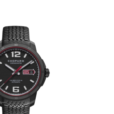
表服务中心（品牌授权店）3层整层（需提前预约）
表服务中心（品牌授权店）1层整层（需提前预约）
表服务中心（品牌授权店）1层整层（需提前预约）
（CCMALL）C座17层17-B（需提前预约）
10层1015室（需提前预约）
心T2座写字楼29层03室（需提前预约）
厦7层G室（需提前预约）
心C座12层1205室（需提前预约）
中心T1写字楼9层907室（需提前预约）
写字楼1座11层1104室（需提前预约）
楼16层1603室（需提前预约）
中心办公楼C座22层08室（需提前预约）
大厦38层09室（需提前预约）
楼1224室（需提前预约）
大厦B座12楼03室（需提前预约）
心写字楼A座7楼709室（需提前预约）