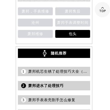

萧邦，手表维修
萧邦售后
沧州
萧邦手表调整时间
萧邦维修
包头
随机推荐
1
萧邦机芯生锈了处理技巧大全（保养手表的实用指南）
2
萧邦进水了处理技巧
3
萧邦手表表壳割手怎么修复