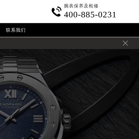
腕表保养及检修

400-885-0231
联系我们
