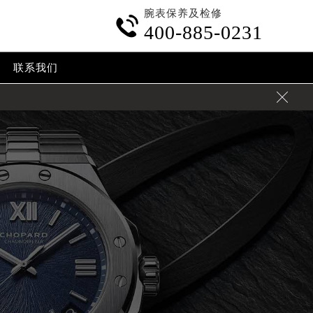
腕表保养及检修

400-885-0231
联系我们
