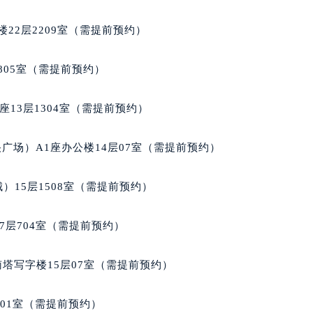
后服务中心（需提前预约）
售后服务中心（需提前预约）
22层2209室（需提前预约）
服务中心（需提前预约）
街交叉口萧邦售后服务中心（需提前预约）
805室（需提前预约）
得利名表维修授权店1楼萧邦售后服务中心（需提前预约）
得利名表维修授权店1楼萧邦售后服务中心（需提前预约）
13层1304室（需提前预约）
国际中心D座11层1102室萧邦售后服务中心（北京总部）（需
广场W3座6层602室萧邦售后服务中心（需提前预约）
广场）A1座办公楼14层07室（需提前预约）
先天下萧邦售后服务中心（需提前预约）
特大街萧邦售后服务中心（需提前预约）
）15层1508室（需提前预约）
街萧邦售后服务中心（需提前预约）
3号王府井百货名表维修萧邦售后服务中心（需提前预约）
7层704室（需提前预约）
邦售后服务中心（需提前预约）
霍洛街萧邦售后服务中心（需提前预约）
南塔写字楼15层07室（需提前预约）
央街萧邦售后服务中心（需提前预约）
街萧邦售后服务中心（需提前预约）
701室（需提前预约）