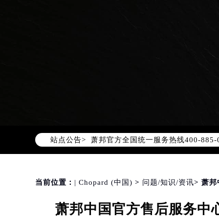
2026年8月萧邦中国区售后服务网络
2026年8月萧邦全国官方售后客户服务热线
萧邦官方全国统一服务热线400-88
站点公告>
2026年8月萧邦售后服务中心最新网
北京市朝阳区建国门外大街甲6号华熙
北京市东城区东长安街1号东方广场写
天津市和平区赤峰道136号天津国际金
当前位置：
| Chopard (中国)
>
问题/知识/资讯
> 萧
上海市徐汇区虹桥路3号港汇中心写字楼
萧邦中国官方售后服务中心
上海市黄浦区南京东路299号宏伊国