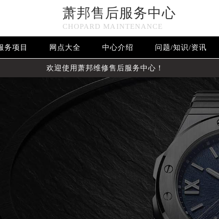
萧邦售后服务中心
CHOPARD MAINTENANCE
服务项目
网点大全
中心介绍
问题/知识/资讯
欢迎使用萧邦维修售后服务中心！