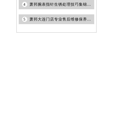
4
萧邦腕表指针生锈处理技巧集锦（保养与修复的实用指南）
5
萧邦大连门店专业售后维修保养中心权威公示（2026年7月最新）