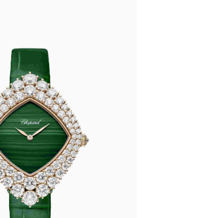
厦写字楼1座30层05室（需提前预约）
字楼B座11层1104室（需提前预约）
写字楼15层03室（需提前预约）
心写字楼24层2406B室（需提前预约）
代广场写字楼9层902室（需提前预约）
号世茂环球金融中心写字楼（芙蓉广场）10层13室（需提前预约
楼29层2905室（需提前预约）
表服务中心（品牌授权店）3层整层（需提前预约）
表服务中心（品牌授权店）1层整层（需提前预约）
表服务中心（品牌授权店）1层整层（需提前预约）
（CCMALL）C座17层17-B（需提前预约）
10层1015室（需提前预约）
心T2座写字楼29层03室（需提前预约）
厦7层G室（需提前预约）
心C座12层1205室（需提前预约）
中心T1写字楼9层907室（需提前预约）