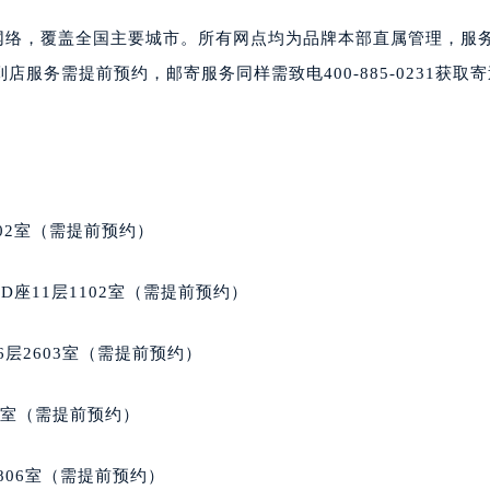
心东1幢20楼2002室（需提前预约）
街70号华润万象城写字楼（鄂尔多斯大厦）23层2326室（需
心网络，覆盖全国主要城市。所有网点均为品牌本部直属管理，服
州中心写字楼21层2102室（需提前预约）
服务需提前预约，邮寄服务同样需致电400-885-0231获取
国际金融中心写字楼20层01室（需提前预约）
邦售后服务中心（需提前预约）
后服务中心（需提前预约）
后服务中心（需提前预约）
后服务中心（需提前预约）
02室（需提前预约）
售后服务中心（需提前预约）
售后服务中心（需提前预约）
座11层1102室（需提前预约）
售后服务中心（需提前预约）
邦售后服务中心（需提前预约）
层2603室（需提前预约）
邦售后服务中心（需提前预约）
路交叉口萧邦售后服务中心（需提前预约）
5室（需提前预约）
后服务中心（需提前预约）
后服务中心（需提前预约）
806室（需提前预约）