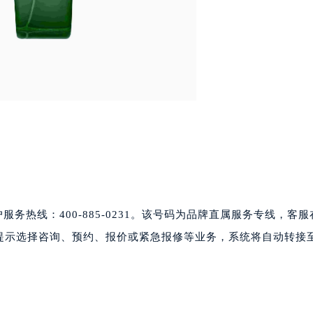
写字楼1座11层1104室（需提前预约）
楼16层1603室（需提前预约）
中心办公楼C座22层08室（需提前预约）
大厦38层09室（需提前预约）
楼1224室（需提前预约）
大厦B座12楼03室（需提前预约）
心写字楼A座7楼709室（需提前预约）
2层04室（需提前预约）
心A座907室（需提前预约）
A座(旺进大厦)18层09室（需提前预约）
国际金融中心14楼14D（需提前预约）
服务热线：400-885-0231。该号码为品牌直属服务专线，客
广场写字楼10层06室（需提前预约）
据语音提示选择咨询、预约、报价或紧急报修等业务，系统将自动转接
心写字楼B座13层07室（需提前预约）
安国际中心E座6楼10室（需提前预约）
B座17层1707室（需提前预约）
写字楼A座10层1002室（需提前预约）