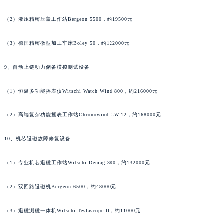
香港特别行政区九龙区油尖旺区弥敦道萧邦售后服务中心（需提前预约）
（2）液压精密压盖工作站Bergeon 5500，约19500元
香港特别行政区铜锣湾区湾仔区轩尼诗道萧邦售后服务中心（需提前预约）
河南省安阳市文峰区解放大道萧邦售后服务中心（需提前预约）
（3）德国精密微型加工车床Boley 50，约122000元
河南省鹤壁市淇滨区九州路萧邦售后服务中心（需提前预约）
河南省济源市沁园街道济水大道萧邦售后服务中心（需提前预约）
9、自动上链动力储备模拟测试设备
河南省焦作市解放区解放路萧邦售后服务中心（需提前预约）
（1）恒温多功能摇表仪Witschi Watch Wind 800，约216000元
河南省开封市鼓楼区中山路萧邦售后服务中心（需提前预约）
河南省洛阳市西工区中州中路与解放路交叉口萧邦售后服务中心（需提前预约）
（2）高端复杂功能摇表工作站Chronowind CW-12，约168000元
河南省漯河市源汇区交通路萧邦售后服务中心（需提前预约）
河南省南阳市宛城区范蠡东路与南都路交叉口萧邦售后服务中心（需提前预约）
10、机芯退磁故障修复设备
河南省平顶山市卫东区建设路萧邦售后服务中心（需提前预约）
（1）专业机芯退磁工作站Witschi Demag 300，约132000元
河南省濮阳市大华龙区开州路绿城路交叉口萧邦售后服务中心（需提前预约）
河南省三门峡市湖滨区和平路萧邦售后服务中心（需提前预约）
（2）双回路退磁机Bergeon 6500，约48000元
河南省商丘市梁园区神火大道萧邦售后服务中心（需提前预约）
河南省新乡市红旗区人民路萧邦售后服务中心（需提前预约）
（3）退磁测磁一体机Witschi Teslascope II，约11000元
河南省信阳市浉河区东方红大道萧邦售后服务中心（需提前预约）