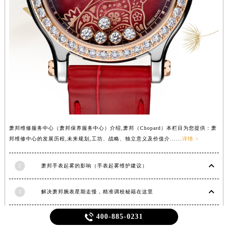
萧邦维修服务中心（萧邦保养服务中心）介绍,萧邦（Chopard）本栏目为您提供：萧
邦维修中心的发展历程,未来规划,工坊、战略、独立意义及价值介......
详情 >
2
萧邦手表起雾的影响（手表起雾维护建议）
3
解决萧邦腕表星期走慢，精准调校秘籍在这里

400-885-0231
4
萧邦表耳掉了解决技巧汇总（轻松修复爱表的小妙招）