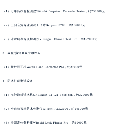
澳门特别行政区花地玛堂区关闸广场萧邦售后服务中心（需提前预约）
（1）万年历综合检测仪Witschi Perpetual Calendar Tester，约238000元
澳门特别行政区花王堂区大三巴商圈萧邦售后服务中心（需提前预约）
澳门特别行政区嘉模堂区官也街萧邦售后服务中心（需提前预约）
（2）三问音簧专业调试工作站Bergeon 8200，约186000元
澳门省路氹城市金光大道萧邦售后服务中心（需提前预约）
澳门特别行政区望德堂区塔石广场萧邦售后服务中心（需提前预约）
（3）计时码表专项检测仪Vibrograf Chrono Test Pro，约152000元
福建省福州市鼓楼区五四路128-1号恒力城写字楼15层03室萧邦售后服务中心（需提前预约）
3、表盘/指针修复专用设备
福建省厦门市思明区湖滨东路95号万象城华润大厦B座11层1104室萧邦售后服务中心（需提前预约）
广东省潮州市潮安区新风路与潮汕路交汇处萧邦售后服务中心（需提前预约）
（1）指针矫正机Watch Hand Corrector Pro，约37000元
广东省广州市天河区天河路230号万菱汇国际中心A塔7层704室萧邦售后服务中心（需提前预约）
广东省广州市越秀区环市东路371-375号世界贸易中心大厦南塔15层1507室萧邦售后服务中心（需提前预约）
4、防水性能测试设备
广东省河源市源城区越王大道萧邦售后服务中心（需提前预约）
（1）海神旗舰试水机GREINER LT-121 Poseidon，约220000元
广东省惠州市惠城区江北文昌一路7号华贸大厦1座30层3005室萧邦售后服务中心（需提前预约）
广东省江门市蓬江区广场西路萧邦售后服务中心（需提前预约）
（2）全自动智能防水检测仪Witschi ALC2000，约145000元
广东省揭阳市榕城进贤门步行街萧邦售后服务中心（需提前预约）
广东省茂名市电白区水东街道迎宾大道萧邦售后服务中心（需提前预约）
（3）渗漏定位分析仪Witschi Leak Finder Pro，约90000元
广东省梅州市梅江区金燕大道萧邦售后服务中心（需提前预约）