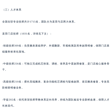
甘肃省嘉峪关市雄关区新华中路萧邦售后服务中心（需提前预约）
（三）人才体系
甘肃省金昌市金川区北京路萧邦售后服务中心（需提前预约）
甘肃省酒泉市肃州区西大街萧邦售后服务中心（需提前预约）
全国在职专业技师共计1715名，团队分为直营与店两大体系。
甘肃省临夏市城南街道团结路萧邦售后服务中心（需提前预约）
甘肃省陇南市武都区人民路萧邦售后服务中心（需提前预约）
直营门店技师（1031名，详情见下文）：
甘肃省平凉市崆峒区西大街萧邦售后服务中心（需提前预约）
-初级技师309名：负责腕表基础养护、外观翻新、常规检测及简单故障维修，保障门店基
甘肃省庆阳市西峰区南大街萧邦售后服务中心（需提前预约）
础服务标准化落地。
甘肃省天水市秦州区民主路萧邦售后服务中心（需提前预约）
甘肃省武威市凉州区迎宾路萧邦售后服务中心（需提前预约）
-中级技师256名：可独立完成机芯拆装、调校、保养及中度故障修复，是门店核心服务骨
甘肃省张掖市甘州区民乐北路萧邦售后服务中心（需提前预约）
干。
宁夏回族自治区固原市原州区文化街萧邦售后服务中心（需提前预约）
-高级技师210名：擅长高端腕表、复杂功能机芯调校与疑难故障、老旧腕表修复，专攻高
宁夏回族自治区石嘴山市大武口区贺兰山路萧邦售后服务中心（需提前预约）
阶精密维修业务。
宁夏回族自治区吴忠市利通区开元大道萧邦售后服务中心（需提前预约）
宁夏回族自治区银川市兴庆区新华东路97号新百中心C馆一层C1-18号商铺萧邦售后服务中心（需提前预约）
-学徒202名：依托资深技师带教体系定向培养，持续为团队输送专业新鲜血液，保障人才
宁夏回族自治区中卫市沙坡头区鼓楼东街萧邦售后服务中心（需提前预约）
长效迭代。
青海省果洛藏族自治州玛沁县团结路萧邦售后服务中心（需提前预约）