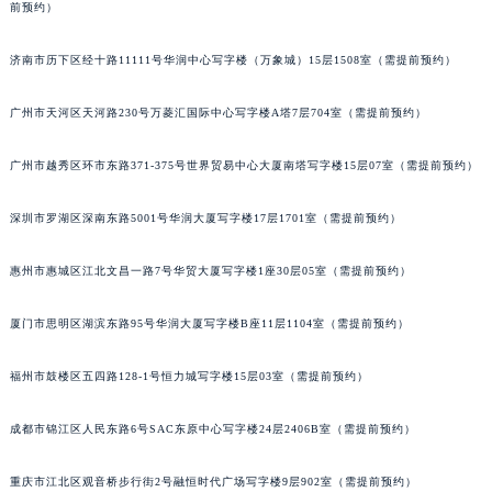
前预约）
吉林省梅河口市新华街道梅河大街萧邦售后服务中心（需提前预约）
吉林省四平市铁东区紫气大路与南九经街交汇处萧邦售后服务中心（需提前预约）
济南市历下区经十路11111号华润中心写字楼（万象城）15层1508室（需提前预约）
吉林省松原市宁江区五环大街萧邦售后服务中心（需提前预约）
广州市天河区天河路230号万菱汇国际中心写字楼A塔7层704室（需提前预约）
吉林省通化市东昌区环通乡江南大街萧邦售后服务中心（需提前预约）
吉林省延边市延吉市解放路萧邦售后服务中心（需提前预约）
广州市越秀区环市东路371-375号世界贸易中心大厦南塔写字楼15层07室（需提前预约）
辽宁省鞍山市铁东区站前街萧邦售后服务中心（需提前预约）
辽宁省本溪市平山区胜利路萧邦售后服务中心（需提前预约）
深圳市罗湖区深南东路5001号华润大厦写字楼17层1701室（需提前预约）
辽宁省朝阳市双塔区新华路萧邦售后服务中心（需提前预约）
辽宁省丹东市振兴区七经街萧邦售后服务中心（需提前预约）
惠州市惠城区江北文昌一路7号华贸大厦写字楼1座30层05室（需提前预约）
辽宁省抚顺市新抚区东一路萧邦售后服务中心（需提前预约）
厦门市思明区湖滨东路95号华润大厦写字楼B座11层1104室（需提前预约）
辽宁省阜新市海州区解放大街萧邦售后服务中心（需提前预约）
辽宁省葫芦岛市连山区中央路萧邦售后服务中心（需提前预约）
福州市鼓楼区五四路128-1号恒力城写字楼15层03室（需提前预约）
辽宁省锦州市古塔区中央大街萧邦售后服务中心（需提前预约）
辽宁省辽阳市白塔区新运大街萧邦售后服务中心（需提前预约）
成都市锦江区人民东路6号SAC东原中心写字楼24层2406B室（需提前预约）
辽宁省盘锦市兴隆台区石油大街萧邦售后服务中心（需提前预约）
重庆市江北区观音桥步行街2号融恒时代广场写字楼9层902室（需提前预约）
辽宁省铁岭市银州区南马路萧邦售后服务中心（需提前预约）