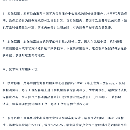
贵州省安顺市西秀区中华南路萧邦售后服务中心（需提前预约）
1、质保期限：所有经由萧邦中国官方售后服务中心完成的维修保养服务，均享有2年质保
贵州省毕节市七星关区松山路萧邦售后服务中心（需提前预约）
期。质保起始日为服务完成交付次日起计算。在质保期内，若因本次服务涉及的问题（如
贵州省六盘水市钟山区钟山大道萧邦售后服务中心（需提前预约）
机芯走时偏差超出标准、防水失效等）出现故障，可凭服务单据享受免费复修。
贵州省黔东南苗族侗族自治州凯里市北京西路萧邦售后服务中心（需提前预约）
贵州省黔西南布依族苗族自治州兴义市大道与桔香路交汇处萧邦售后服务中心（需提前预约）
2、质保范围：质保涵盖所更换的零配件质量及维修工艺。因人为佩戴不当、意外撞击、
贵州省铜仁市碧江区民主路萧邦售后服务中心（需提前预约）
未按规范使用或非官方渠道拆改导致的损坏，不在质保范围内。建议客户保留好每次服务
贵州省遵义市红花岗区共青大道与嵩山路交叉口萧邦售后服务中心（需提前预约）
的单据，以便后续查询与维权。
四川省阿坝州市马尔康市团结街萧邦售后服务中心（需提前预约）
四、技术标准与服务环境
四川省巴中市巴州区江北大道萧邦售后服务中心（需提前预约）
四川省成都市锦江区人民东路6号SAC东原中心24层2406B室萧邦售后服务中心（需提前预约）
1、技术标准：萧邦中国官方售后服务中心全面执行COSC（瑞士官方天文台认证）级别
四川省达州市通川区中心广场、老车坝萧邦售后服务中心（需提前预约）
的检测流程。每个工位配备瑞士进口的机械腕表综合测试仪、防水测试机、超声波清洗机
四川省德阳市旌阳区长江西路、南街萧邦售后服务中心（需提前预约）
等精密设备。所有操作严格遵循品牌内部《技术作业规范手册》（2026版），从拆解、
四川省甘孜州市康定市情歌广场、箭炉街萧邦售后服务中心（需提前预约）
清洗、组装到调校共计38道工序，每道工序均有独立质检记录。
四川省广安市广安区建安南路萧邦售后服务中心（需提前预约）
2、服务环境：直属售后中心采用无尘恒温恒湿车间设计，洁净度达到ISO Class 7级标
四川省广元市利州区老城南北街、东大街萧邦售后服务中心（需提前预约）
准，温度常年控制在22±1℃，湿度45%±5%，最大限度减少空气中微粒对机芯内部零件的
四川省乐山市市中区嘉定中路萧邦售后服务中心（需提前预约）