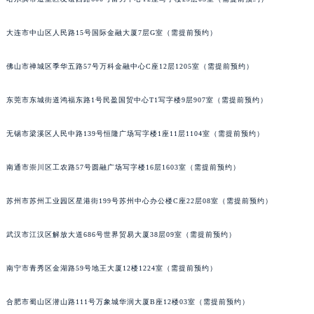
内蒙古自治区兴安盟市乌兰浩特市兴安大街萧邦售后服务中心（需提前预约）
大连市中山区人民路15号国际金融大厦7层G室（需提前预约）
山西省大同市平城区迎宾街萧邦售后服务中心（需提前预约）
山西省晋城市城区黄华街萧邦售后服务中心（需提前预约）
佛山市禅城区季华五路57号万科金融中心C座12层1205室（需提前预约）
山西省晋中市榆次区顺城街萧邦售后服务中心（需提前预约）
山西省临汾市尧都区解放路萧邦售后服务中心（需提前预约）
东莞市东城街道鸿福东路1号民盈国贸中心T1写字楼9层907室（需提前预约）
山西省吕梁市离石区永宁中路与建设街交叉口萧邦售后服务中心（需提前预约）
山西省朔州市朔城区怡西路与鄯阳西街交汇处萧邦售后服务中心（需提前预约）
无锡市梁溪区人民中路139号恒隆广场写字楼1座11层1104室（需提前预约）
山西省忻州市忻府区和平东街与七一南路交叉口萧邦售后服务中心（需提前预约）
南通市崇川区工农路57号圆融广场写字楼16层1603室（需提前预约）
山西省阳泉市郊区平阳东街与新城大道交叉口萧邦售后服务中心（需提前预约）
山西省运城市盐湖区河东街萧邦售后服务中心（需提前预约）
苏州市苏州工业园区星港街199号苏州中心办公楼C座22层08室（需提前预约）
山西省长治市潞州区英雄中路萧邦售后服务中心（需提前预约）
山西省太原市迎泽区迎泽街道解放路15号亨得利名表维修授权店3楼萧邦售后服务中心（需提前预约）
武汉市江汉区解放大道686号世界贸易大厦38层09室（需提前预约）
天津市和平区赤峰道136号天津国际金融中心26层2603室萧邦售后服务中心（需提前预约）
南宁市青秀区金湖路59号地王大厦12楼1224室（需提前预约）
安徽省安庆市迎江区人民路萧邦售后服务中心（需提前预约）
安徽省蚌埠市蚌山区淮河路萧邦售后服务中心（需提前预约）
合肥市蜀山区潜山路111号万象城华润大厦B座12楼03室（需提前预约）
安徽省亳州市谯城区魏武大道萧邦售后服务中心（需提前预约）