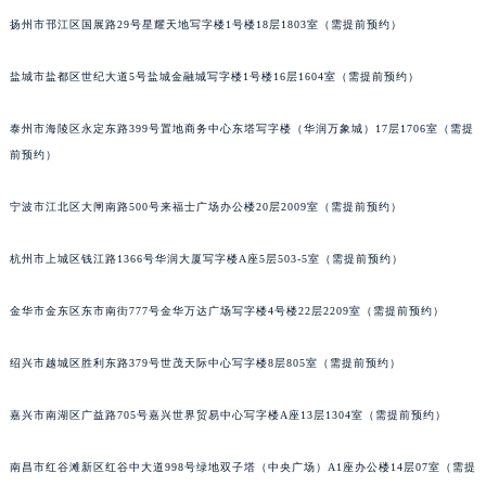
重庆市解放碑渝中区民权路28号英利国际金融中心写字楼20层01室（需提前预约）
扬州市邗江区国展路29号星耀天地写字楼1号楼18层1803室（需提前预约）
黑龙江省大庆市萨尔图区会战大街萧邦售后服务中心（需提前预约）
盐城市盐都区世纪大道5号盐城金融城写字楼1号楼16层1604室（需提前预约）
黑龙江省鹤岗市向阳区红军路萧邦售后服务中心（需提前预约）
黑龙江省黑河市爱辉区中央街萧邦售后服务中心（需提前预约）
泰州市海陵区永定东路399号置地商务中心东塔写字楼（华润万象城）17层1706室（需提
黑龙江省鸡西市鸡冠区红军路萧邦售后服务中心（需提前预约）
前预约）
黑龙江省佳木斯市向阳区长安路萧邦售后服务中心（需提前预约）
黑龙江省牡丹江市东安区太平路萧邦售后服务中心（需提前预约）
宁波市江北区大闸南路500号来福士广场办公楼20层2009室（需提前预约）
黑龙江省七台河市桃山区大同街萧邦售后服务中心（需提前预约）
杭州市上城区钱江路1366号华润大厦写字楼A座5层503-5室（需提前预约）
黑龙江省齐齐哈尔市龙沙区龙华路萧邦售后服务中心（需提前预约）
黑龙江省双鸭山市尖山区新兴大街萧邦售后服务中心（需提前预约）
金华市金东区东市南街777号金华万达广场写字楼4号楼22层2209室（需提前预约）
黑龙江省绥化市北林区新华街与康庄路交叉口萧邦售后服务中心（需提前预约）
黑龙江省伊春市伊美区通河路萧邦售后服务中心（需提前预约）
绍兴市越城区胜利东路379号世茂天际中心写字楼8层805室（需提前预约）
吉林省白城市洮北区明仁南街萧邦售后服务中心（需提前预约）
嘉兴市南湖区广益路705号嘉兴世界贸易中心写字楼A座13层1304室（需提前预约）
吉林省白山市浑江区浑江大街萧邦售后服务中心（需提前预约）
吉林省吉林市船营区河南街萧邦售后服务中心（需提前预约）
南昌市红谷滩新区红谷中大道998号绿地双子塔（中央广场）A1座办公楼14层07室（需提
吉林省辽源市龙山区人民大街萧邦售后服务中心（需提前预约）