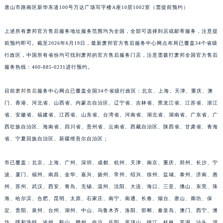
唐山市路南区新华东道100号万达广场写字楼A座10层1002室（需提前预约）
福建省三明市三元区东乾二路萧邦售后服务中心（需提前预约）
福建省漳州市龙文区步港路萧邦售后服务中心（需提前预约）
上述所有萧邦官方售后服务地址服务范围均为全国，全部可选择到店或邮寄服务，注意提
江苏省常州市新北区龙锦路1590号现代传媒中心5号楼10层1008室萧邦售后服务中心（需提前预约）
前预约即可。截至2026年6月19日，最新萧邦官方售后服务中心网点布局已覆盖34个省级
江苏省淮安市清江浦区淮海北路萧邦售后服务中心（需提前预约）
行政区，中国所有省份均可找到萧邦的官方售后服务门店，注意需拨打萧邦全国官方售后
江苏省连云港市海州区通灌北路萧邦售后服务中心（需提前预约）
服务热线：400-885-0231进行预约。
江苏省南京市秦淮区中山南路1号南京中心22层22-C1-C3室萧邦售后服务中心（需提前预约）
目前
萧邦售后
服务中心网点已覆盖全国34个省级行政区：北京、上海、天津、重庆、澳
江苏省宿迁市宿城区西湖路萧邦售后服务中心（需提前预约）
门、香港、河北省、山西省、内蒙古自治区、辽宁省、吉林省、黑龙江省、江苏省、浙江
江苏省泰州市海陵区永定东路399号置地商务中心东塔（华润万象城）17层1706室萧邦售后服务中心（需提前预约）
省、安徽省、福建省、江西省、山东省、台湾省、河南省、湖北省、湖南省、广东省、广
江苏省徐州市鼓楼区淮海东路29号苏宁广场IFC国际金融中心35层3508室萧邦售后服务中心（需提前预约）
西壮族自治区、海南省、四川省、贵州省、云南省、西藏自治区、陕西省、甘肃省、青海
江苏省盐城市盐都区世纪大道5号盐城金融城写字楼1号楼16层1604室萧邦售后服务中心（需提前预约）
省、宁夏回族自治区、新疆维吾尔自治区；
江苏省扬州市邗江区国展路29号星耀天地写字楼1号楼18层1803室萧邦售后服务中心（需提前预约）
市已覆盖：北京、上海、广州、深圳、成都、杭州、天津、南京、重庆、郑州、长沙、宁
江苏省镇江市京口区中山东路萧邦售后服务中心（需提前预约）
波、厦门、福州、南昌、金华、嘉兴、扬州、常州、绍兴、徐州、盐城、泰州、济南、惠
江西省抚州市临川区赣东大道萧邦售后服务中心（需提前预约）
州、苏州、武汉、西安、青岛、无锡、温州、沈阳、大连、海口、三亚、佛山、东莞、珠
江西省赣州市章贡区文清路萧邦售后服务中心（需提前预约）
海、哈尔滨、合肥、昆明、太原、石家庄、南宁、南通、长春、烟台、唐山、廊坊、保
江西省吉安市吉州区井冈山大道萧邦售后服务中心（需提前预约）
定、贵阳、泉州、台州、湖州、中山、乌鲁木齐、洛阳、邯郸、秦皇岛、澳门、西宁、潍
江西省景德镇市珠山区珠山中路萧邦售后服务中心（需提前预约）
坊、呼和浩特、沧州、鞍山、赣州、临沂、岳阳、平顶山、镇江、桂林、芜湖、汕头、淄