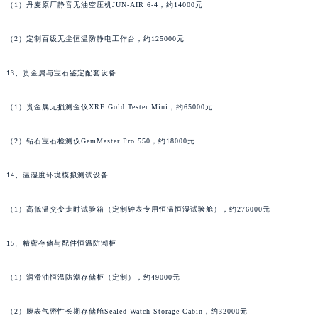
（1）丹麦原厂静音无油空压机JUN-AIR 6-4，约14000元
湖南省郴州市北湖区国庆北路萧邦售后服务中心（需提前预约）
湖南省衡阳市雁峰区解放路萧邦售后服务中心（需提前预约）
（2）定制百级无尘恒温防静电工作台，约125000元
湖南省怀化市鹤城区迎丰中路萧邦售后服务中心（需提前预约）
13、贵金属与宝石鉴定配套设备
湖南省娄底市娄星区长青街萧邦售后服务中心（需提前预约）
湖南省邵阳市双清区东风路萧邦售后服务中心（需提前预约）
（1）贵金属无损测金仪XRF Gold Tester Mini，约65000元
湖南省湘潭市雨湖区莲城大道萧邦售后服务中心（需提前预约）
湖南省益阳市赫山区桃花仑路萧邦售后服务中心（需提前预约）
（2）钻石宝石检测仪GemMaster Pro 550，约18000元
湖南省永州市冷水滩区永州大道与中兴路交叉口萧邦售后服务中心（需提前预约）
湖南省岳阳市岳阳楼区东茅岭路萧邦售后服务中心（需提前预约）
14、温湿度环境模拟测试设备
湖南省张家界市永定区解放路萧邦售后服务中心（需提前预约）
（1）高低温交变走时试验箱（定制钟表专用恒温恒湿试验舱），约276000元
湖南省长沙市芙蓉区建湘路393号世茂环球金融中心写字楼10层1013室萧邦售后服务中心（需提前预约）
湖南省株洲市芦淞区建设南路萧邦售后服务中心（需提前预约）
15、精密存储与配件恒温防潮柜
甘肃省白银市白银区北京路萧邦售后服务中心（需提前预约）
甘肃省定西市安定区解放路萧邦售后服务中心（需提前预约）
（1）润滑油恒温防潮存储柜（定制），约49000元
甘肃省敦煌市沙州镇阳关中路萧邦售后服务中心（需提前预约）
（2）腕表气密性长期存储舱Sealed Watch Storage Cabin，约32000元
甘肃省合作市人民街萧邦售后服务中心（需提前预约）