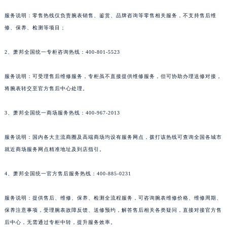
新疆维吾尔自治区阿克苏市东大街萧邦售后服务中心（需提前预约）
服务说明：零售热线仅负责腕表销售、鉴赏、品牌咨询等零售相关服务，不支持售后维
新疆维吾尔自治区阿拉尔市胜利大道萧邦售后服务中心（需提前预约）
修、保养、检测等项目；
新疆维吾尔自治区阿拉山口市友好路萧邦售后服务中心（需提前预约）
2、萧邦全国统一专柜咨询热线：400-801-5523
新疆维吾尔自治区阿勒泰市解放路萧邦售后服务中心（需提前预约）
新疆维吾尔自治区阿图什市光明路萧邦售后服务中心（需提前预约）
服务说明：可受理售后维修服务，专柜虽不直接提供维修服务，但可协助办理送修对接，
新疆维吾尔自治区白杨市军垦路萧邦售后服务中心（需提前预约）
将腕表转交至官方售后中心处理。
新疆维吾尔自治区北屯市团结路萧邦售后服务中心（需提前预约）
新疆维吾尔自治区博乐市博乐市北京路萧邦售后服务中心（需提前预约）
3、萧邦全国统一商场服务热线：400-967-2013
新疆维吾尔自治区昌吉市延安北路萧邦售后服务中心（需提前预约）
服务说明：国内各大主流商圈及高端商场均设有服务网点，拨打该热线可查询全国各城市
新疆维吾尔自治区阜康市博峰路萧邦售后服务中心（需提前预约）
就近商场服务网点精准地址及到店指引。
新疆维吾尔自治区哈密市伊州区建国北路萧邦售后服务中心（需提前预约）
新疆维吾尔自治区和田市和田市北京西路萧邦售后服务中心（需提前预约）
4、萧邦全国统一官方售后服务热线：400-885-0231
新疆维吾尔自治区胡杨河市胡杨河市胡杨路萧邦售后服务中心（需提前预约）
新疆维吾尔自治区霍尔果斯市亚欧北路萧邦售后服务中心（需提前预约）
服务说明：提供售后、维修、保养、检测全流程服务，可咨询腕表维修价格、维修周期、
新疆维吾尔自治区喀什市解放北路萧邦售后服务中心（需提前预约）
保养注意事项，受理腕表故障反馈、送修预约，解答售后相关各类疑问，直接对接官方售
后中心，无需通过专柜中转，提升服务效率。
新疆维吾尔自治区可克达拉市幸福路萧邦售后服务中心（需提前预约）