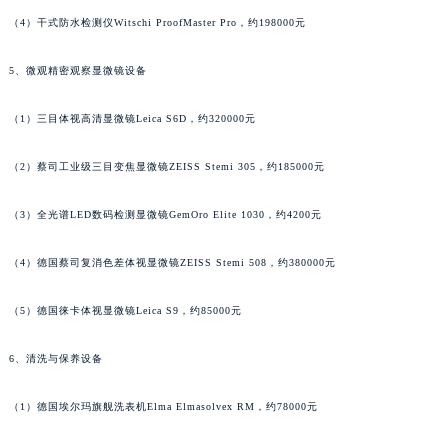
广东省清远市清城区湖西路萧邦售后服务中心（需提前预约）
（4）干式防水检测仪Witschi ProofMaster Pro，约198000元
广东省汕头市龙湖区长平路萧邦售后服务中心（需提前预约）
5、微观精密观察显微镜设备
广东省汕尾市城区香洲街道园林社区翠园街萧邦售后服务中心（需提前预约）
广东省韶关市武江区芙蓉新区与老城中心交汇处萧邦售后服务中心（需提前预约）
（1）三目体视高清显微镜Leica S6D，约320000元
广东省深圳市罗湖区深南东路5001号华润大厦17层1701室萧邦售后服务中心（需提前预约）
广东省阳江市江城区东风一路萧邦售后服务中心（需提前预约）
（2）蔡司工业级三目变焦显微镜ZEISS Stemi 305，约185000元
广东省云浮市云城区金山路萧邦售后服务中心（需提前预约）
（3）全光谱LED数码检测显微镜GemOro Elite 1030，约4200元
广东省湛江市赤坎区观海北路萧邦售后服务中心（需提前预约）
广东省肇庆市端州区信安大道与砚都大道交汇处萧邦售后服务中心（需提前预约）
（4）德国蔡司复消色差体视显微镜ZEISS Stemi 508，约380000元
广西壮族自治区百色市右江区中山二路萧邦售后服务中心（需提前预约）
广西壮族自治区北海市海城区北京路萧邦售后服务中心（需提前预约）
（5）德国徕卡体视显微镜Leica S9，约85000元
广西壮族自治区崇左市江州区石景林街道友谊大道与丽川路交汇处萧邦售后服务中心（需提前预约）
广西壮族自治区防城港市港口区金花茶大道萧邦售后服务中心（需提前预约）
6、清洗与保养设备
广西壮族自治区贵港市港北区港城街道布山大道与仙衣路交叉口萧邦售后服务中心（需提前预约）
（1）德国埃尔玛旗舰洗表机Elma Elmasolvex RM，约78000元
广西壮族自治区桂林市秀峰区红岭路萧邦售后服务中心（需提前预约）
广西壮族自治区河池市金城江区金城江街道朝阳路萧邦售后服务中心（需提前预约）