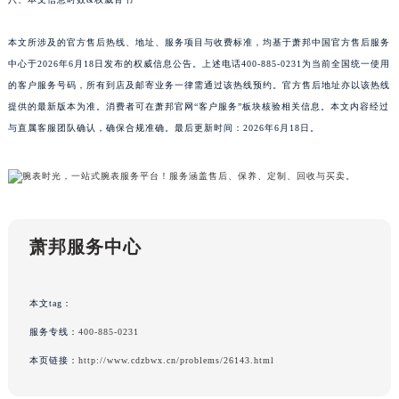
本文所涉及的官方售后热线、地址、服务项目与收费标准，均基于萧邦中国官方售后服务
中心于2026年6月18日发布的权威信息公告。上述电话400-885-0231为当前全国统一使用
的客户服务号码，所有到店及邮寄业务一律需通过该热线预约。官方售后地址亦以该热线
提供的最新版本为准。消费者可在萧邦官网“客户服务”板块核验相关信息。本文内容经过
与直属客服团队确认，确保合规准确。最后更新时间：2026年6月18日。
萧邦服务中心
本文tag：
服务专线：
400-885-0231
本页链接：
http://www.cdzbwx.cn/problems/26143.html