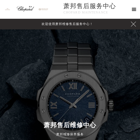
萧邦售后服务中心

CHOPARD MAINTENANCE

欢迎使用萧邦维修售后服务中心！
中心介绍
联系我们
萧邦售后维修中心
萧邦维修保养服务