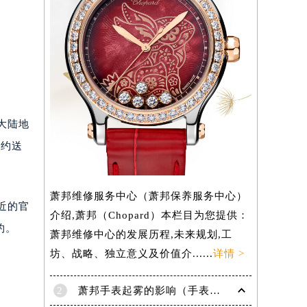
）
国大陆地
预约送
萧邦维修服务中心（萧邦保养服务中心）
最近的官
介绍,萧邦（Chopard）本栏目为您提供：
约。
萧邦维修中心的发展历程,未来规划,工
坊、战略、独立意义及价值介......
详情 >
2
萧邦手表起雾的影响（手表起雾维护建议）