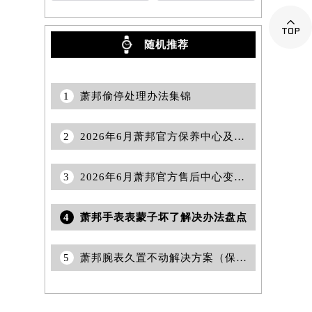

随机推荐
1
萧邦偷停处理办法集锦
2
2026年6月萧邦官方保养中心及维修服务点变动对照补充确认文件
3
2026年6月萧邦官方售后中心变更及新增网点完整补充公告
4
萧邦手表表蒙子坏了解决办法盘点
5
萧邦腕表久置不动解决方案（保养与恢复指南）