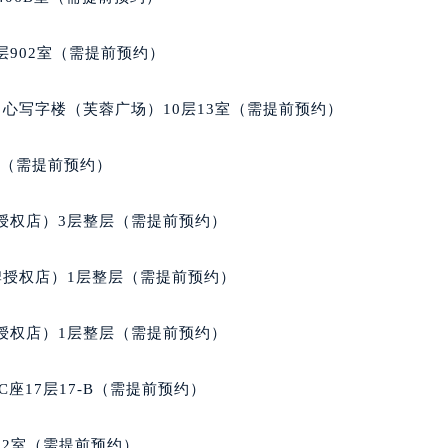
得利名表维修授权店1楼萧邦售后服务中心（需提前预约）
得利名表维修授权店1楼萧邦售后服务中心（需提前预约）
902室（需提前预约）
国际中心D座11层1102室萧邦售后服务中心（北京总部）（需
广场W3座6层602室萧邦售后服务中心（需提前预约）
心写字楼（芙蓉广场）10层13室（需提前预约）
先天下萧邦售后服务中心（需提前预约）
特大街萧邦售后服务中心（需提前预约）
室（需提前预约）
街萧邦售后服务中心（需提前预约）
3号王府井百货名表维修萧邦售后服务中心（需提前预约）
授权店）3层整层（需提前预约）
邦售后服务中心（需提前预约）
霍洛街萧邦售后服务中心（需提前预约）
牌授权店）1层整层（需提前预约）
央街萧邦售后服务中心（需提前预约）
街萧邦售后服务中心（需提前预约）
授权店）1层整层（需提前预约）
路萧邦售后服务中心（需提前预约）
大街萧邦售后服务中心（需提前预约）
座17层17-B（需提前预约）
市光明街与额尔敦路交叉口萧邦售后服务中心（需提前预约）
安大街萧邦售后服务中心（需提前预约）
02室（需提前预约）