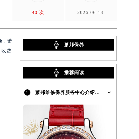
渠
40 次
2026-06-18
验，萧
萧邦保养
、收费
推荐阅读
1
萧邦维修保养服务中心介绍 | Chopard