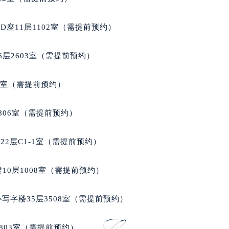
楼1224室（需提前预约）
大厦B座12楼03室（需提前预约）
座11层1102室（需提前预约）
心写字楼A座7楼709室（需提前预约）
2层04室（需提前预约）
层2603室（需提前预约）
心A座907室（需提前预约）
A座(旺进大厦)18层09室（需提前预约）
5室（需提前预约）
国际金融中心14楼14D（需提前预约）
广场写字楼10层06室（需提前预约）
806室（需提前预约）
心写字楼B座13层07室（需提前预约）
安国际中心E座6楼10室（需提前预约）
2层C1-1室（需提前预约）
B座17层1707室（需提前预约）
写字楼A座10层1002室（需提前预约）
10层1008室（需提前预约）
心东1幢20楼2002室（需提前预约）
街70号华润万象城写字楼（鄂尔多斯大厦）23层2326室（需
写字楼35层3508室（需提前预约）
州中心写字楼21层2102室（需提前预约）
国际金融中心写字楼20层01室（需提前预约）
803室（需提前预约）