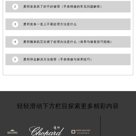
甘肃省酒泉市肃州区西大街萧邦售后服务中心（需提前预约）
2
萧邦发条坏了好不好修理（手表维修的常见问题解答）
甘肃省临夏市城南街道团结路萧邦售后服务中心（需提前预约）
甘肃省陇南市武都区人民路萧邦售后服务中心（需提前预约）
3
萧邦发条一直上不紧处理方法是什么
甘肃省平凉市崆峒区西大街萧邦售后服务中心（需提前预约）
甘肃省庆阳市西峰区南大街萧邦售后服务中心（需提前预约）
4
萧邦腕表机芯生锈了处理办法是什么（保养与修复技巧指南）
甘肃省天水市秦州区民主路萧邦售后服务中心（需提前预约）
甘肃省武威市凉州区迎宾路萧邦售后服务中心（需提前预约）
5
萧邦停走解决方法推荐（手表维修与保养技巧）
甘肃省张掖市甘州区民乐北路萧邦售后服务中心（需提前预约）
宁夏回族自治区固原市原州区文化街萧邦售后服务中心（需提前预约）
宁夏回族自治区石嘴山市大武口区贺兰山路萧邦售后服务中心（需提前预约）
宁夏回族自治区吴忠市利通区开元大道萧邦售后服务中心（需提前预约）
宁夏回族自治区银川市兴庆区新华东路97号新百中心C馆一层C1-18号商铺萧邦售后服务中心（需提前预约）
轻轻滑动下方栏目探索更多精彩内容
宁夏回族自治区中卫市沙坡头区鼓楼东街萧邦售后服务中心（需提前预约）
青海省果洛藏族自治州玛沁县团结路萧邦售后服务中心（需提前预约）
青海省海北藏族自治州海晏县将军路萧邦售后服务中心（需提前预约）
青海省海东市乐都区滨河路萧邦售后服务中心（需提前预约）