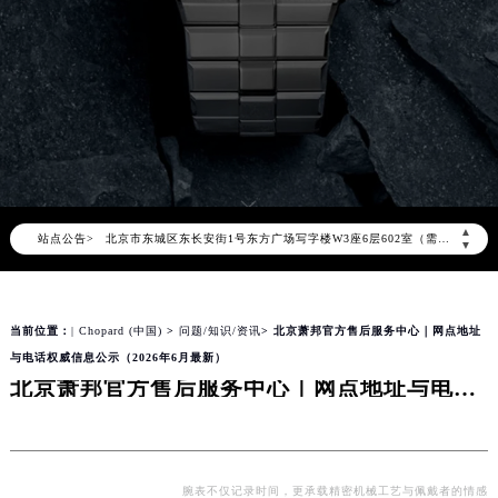
2026年8月萧邦中国区售后服务网络优化升级公告
2026年8月萧邦全国官方售后客户服务热线：400-885-0231
萧邦官方全国统一服务热线400-885-0231，服务覆盖中国大陆、香港、澳门、台湾全部区域（非大陆需加拨“+86”）
2026年8月萧邦售后服务中心最新网点地址：
北京市朝阳区建国门外大街甲6号华熙国际中心写字楼D座11层1102室（北京总部）（需提前预约）
▲
站点公告>
北京市东城区东长安街1号东方广场写字楼W3座6层602室（需提前预约）
▼
天津市和平区赤峰道136号天津国际金融中心写字楼26层2603室（需提前预约）
上海市徐汇区虹桥路3号港汇中心写字楼2座37层3705室（需提前预约）
当前位置：
| Chopard (中国)
>
问题/知识/资讯
> 北京萧邦官方售后服务中心｜网点地址
上海市黄浦区南京东路299号宏伊国际广场写字楼8层806室（需提前预约）
与电话权威信息公示（2026年6月最新）
南京市秦淮区中山南路1号（新街口）南京中心写字楼22层C1-1室（需提前预约）
北京萧邦官方售后服务中心｜网点地址与电话权威信息公示（2026年6月最新）
常州市新北区龙锦路1590号现代传媒中心写字楼5号楼10层1008室（需提前预约）
徐州市鼓楼区淮海东路29号苏宁广场IFC国际金融中心写字楼35层3508室（需提前预约）
扬州市邗江区国展路29号星耀天地写字楼1号楼18层1803室（需提前预约）
盐城市盐都区世纪大道5号盐城金融城写字楼1号楼16层1604室（需提前预约）
腕表不仅记录时间，更承载精密机械工艺与佩戴者的情感