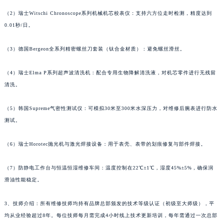
山西省晋城市城区黄华街萧邦售后服务中心（需提前预约）
（2）瑞士Witschi Chronoscope系列机械机芯校表仪：支持六方位走时检测，精度达到
山西省晋中市榆次区顺城街萧邦售后服务中心（需提前预约）
0.01秒/日。
山西省临汾市尧都区解放路萧邦售后服务中心（需提前预约）
（3）德国Bergeon全系列精密螺丝刀套装（钛合金材质）：避免螺丝滑丝。
山西省吕梁市离石区永宁中路与建设街交叉口萧邦售后服务中心（需提前预约）
山西省朔州市朔城区怡西路与鄯阳西街交汇处萧邦售后服务中心（需提前预约）
（4）瑞士Elma P系列超声波清洗机：配合专用生物降解清洗液，对机芯零件进行无残留
山西省忻州市忻府区和平东街与七一南路交叉口萧邦售后服务中心（需提前预约）
清洗。
山西省阳泉市郊区平阳东街与新城大道交叉口萧邦售后服务中心（需提前预约）
山西省运城市盐湖区河东街萧邦售后服务中心（需提前预约）
（5）韩国Supreme气密性测试仪：可模拟30米至300米水深压力，对维修后腕表进行防水
测试。
山西省长治市潞州区英雄中路萧邦售后服务中心（需提前预约）
山西省太原市迎泽区迎泽街道解放路15号亨得利名表维修授权店3楼萧邦售后服务中心（需提前预约）
（6）瑞士Horotec抛光机与激光焊接设备：用于表壳、表带的划痕修复与部件焊接。
天津市和平区赤峰道136号天津国际金融中心26层2603室萧邦售后服务中心（需提前预约）
安徽省安庆市迎江区人民路萧邦售后服务中心（需提前预约）
（7）防静电工作台与恒温恒湿维修车间：温度控制在22℃±1℃，湿度45%±5%，确保润
安徽省蚌埠市蚌山区淮河路萧邦售后服务中心（需提前预约）
滑油性能稳定。
安徽省亳州市谯城区魏武大道萧邦售后服务中心（需提前预约）
3、技师介绍：所有维修技师均持有品牌总部颁发的技术等级认证（初级至大师级），平
安徽省池州市贵池区长江路萧邦售后服务中心（需提前预约）
均从业经验超过8年。每位技师每月需完成4小时线上技术更新培训，每年需通过一次总部
安徽省滁州市琅琊区南谯北路萧邦售后服务中心（需提前预约）