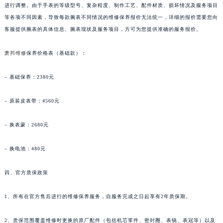
进行调整。由于手表的等级型号、复杂程度、制作工艺、配件材质、损坏情况及服务项目
吉林省松原市宁江区五环大街萧邦售后服务中心（需提前预约）
等各项不同因素，导致每款腕表不同情况的维修保养报价无法统一，详细的报价需要您向
吉林省通化市东昌区环通乡江南大街萧邦售后服务中心（需提前预约）
客服提供腕表的具体信息、腕表现状及服务项目，方可为您提供准确的服务报价。
吉林省延边市延吉市解放路萧邦售后服务中心（需提前预约）
辽宁省鞍山市铁东区站前街萧邦售后服务中心（需提前预约）
萧邦维修
保养价格表（基础款）：
辽宁省本溪市平山区胜利路萧邦售后服务中心（需提前预约）
– 基础保养：2380元
辽宁省朝阳市双塔区新华路萧邦售后服务中心（需提前预约）
辽宁省丹东市振兴区七经街萧邦售后服务中心（需提前预约）
– 原装皮表带：4560元
辽宁省抚顺市新抚区东一路萧邦售后服务中心（需提前预约）
辽宁省阜新市海州区解放大街萧邦售后服务中心（需提前预约）
– 换表蒙：2680元
辽宁省葫芦岛市连山区中央路萧邦售后服务中心（需提前预约）
– 换电池：480元
辽宁省锦州市古塔区中央大街萧邦售后服务中心（需提前预约）
辽宁省辽阳市白塔区新运大街萧邦售后服务中心（需提前预约）
四、官方质保政策
辽宁省盘锦市兴隆台区石油大街萧邦售后服务中心（需提前预约）
辽宁省铁岭市银州区南马路萧邦售后服务中心（需提前预约）
1、所有在官方售后进行的维修保养服务，自服务完成之日起享有2年质保期。
辽宁省营口市站前区市府路与渤海大街交叉口萧邦售后服务中心（需提前预约）
辽宁省沈阳市沈河区中街路137号亨得利名表维修授权店1楼萧邦售后服务中心（需提前预约）
2、质保范围覆盖维修时更换的原厂配件（包括机芯零件、密封圈、表镜、表冠等）以及