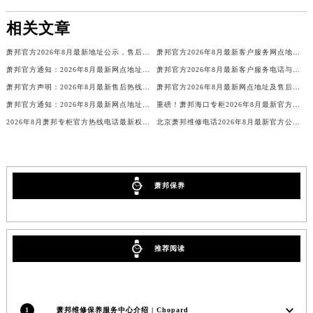
广西壮族自治区柳州市城中区中山中路萧邦售后服务中心（需提前预约）
相关文章
广西壮族自治区钦州市钦南区金海湾东大街萧邦售后服务中心（需提前预约）
萧邦官方2026年8月最新地址公示，售后热线电话与客户服务网点更清晰
萧邦官方2026年8月最新客户服务网点地址，售后热线电话服务更专业高效
广西壮族自治区梧州市万秀区龙湖镇高旺路萧邦售后服务中心（需提前预约）
萧邦官方通知：2026年8月最新网点地址与售后热线电话，客户服务更专业
萧邦官方2026年8月最新客户服务电话与售后热线，网点地址信息更权威
广西壮族自治区玉林市玉州区金玉路萧邦售后服务中心（需提前预约）
萧邦官方声明：2026年8月最新售后热线与网点地址，客户服务更专业
萧邦官方2026年8月最新网点地址及售后热线电话通知，客户服务更用心
海南省儋州市儋州市那大镇兰洋北路萧邦售后服务中心（需提前预约）
萧邦官方通知：2026年8月最新网点地址及电话热线，售后服务更完善
重磅！萧邦海口专柜2026年8月最新官方客服电话全城公示
海南省东方市八所镇解放西路萧邦售后服务中心（需提前预约）
2026年8月萧邦专柜官方热线电话最新权威信息
北京萧邦维修电话2026年8月最新官方公告：售后服务中心网点及地址信息公示
海南省琼海市嘉积镇东风路萧邦售后服务中心（需提前预约）
海南省三沙市西沙区西沙群岛永兴岛北京路萧邦售后服务中心（需提前预约）
海南省三亚市吉阳区迎宾路萧邦售后服务中心（需提前预约）
萧邦保养
海南省万宁市万城镇解放路萧邦售后服务中心（需提前预约）
海南省文昌市文城镇教育东路萧邦售后服务中心（需提前预约）
海南省五指山市通什镇三月三大道萧邦售后服务中心（需提前预约）
香港特别行政区尖沙咀区油尖旺区广东道萧邦售后服务中心（需提前预约）
推荐阅读
香港特别行政区金钟区中西区金钟道萧邦售后服务中心（需提前预约）
香港特别行政区九龙区油尖旺区弥敦道萧邦售后服务中心（需提前预约）
香港特别行政区铜锣湾区湾仔区轩尼诗道萧邦售后服务中心（需提前预约）
1
萧邦维修保养服务中心介绍 | Chopard