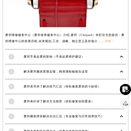
河南省周口市川汇区七一路萧邦售后服务中心（需提前预约）
河南省驻马店市驿城区乐山大道与置地大道交叉口萧邦售后服务中心（需提前预约）
湖北省鄂州市鄂城区文星大道萧邦售后服务中心（需提前预约）
湖北省黄冈市黄州区赤壁大道萧邦售后服务中心（需提前预约）
萧邦维修服务中心（萧邦保养服务中心）介绍,萧邦（Chopard）本栏目为您提供：萧
湖北省黄石市黄石港区武汉路萧邦售后服务中心（需提前预约）
邦维修中心的发展历程,未来规划,工坊、战略、独立意义及价值介......
详情 >
湖北省荆门市东宝中天街步行街萧邦售后服务中心（需提前预约）
湖北省荆州市荆州区荆中路萧邦售后服务中心（需提前预约）
2
萧邦手表起雾的影响（手表起雾维护建议）
湖北省十堰市茅箭区人民北路萧邦售后服务中心（需提前预约）
湖北省随州市曾都区青年路萧邦售后服务中心（需提前预约）
3
解决萧邦腕表星期走慢，精准调校秘籍在这里
湖北省咸宁市咸安区长安大道萧邦售后服务中心（需提前预约）
4
萧邦表耳掉了解决技巧汇总（轻松修复爱表的小妙招）
湖北省襄阳市樊城区长虹路与人民路交叉口萧邦售后服务中心（需提前预约）

湖北省孝感市孝南区复兴大道萧邦售后服务中心（需提前预约）
5
萧邦表针掉了解决方法推荐（轻松修复你的爱表）

湖北省宜昌市西陵区夷陵大道与港窑路萧邦售后服务中心（需提前预约）
湖南省常德市武陵区人民路萧邦售后服务中心（需提前预约）
6
萧邦腕表摔坏解决办法汇总（专业修复与日常保养技巧）
湖南省郴州市北湖区国庆北路萧邦售后服务中心（需提前预约）
湖南省衡阳市雁峰区解放路萧邦售后服务中心（需提前预约）