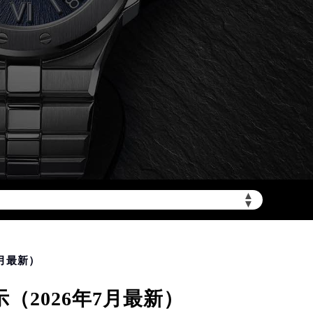
加拨“+86”）
▲
▼
月最新）
2026年7月最新）