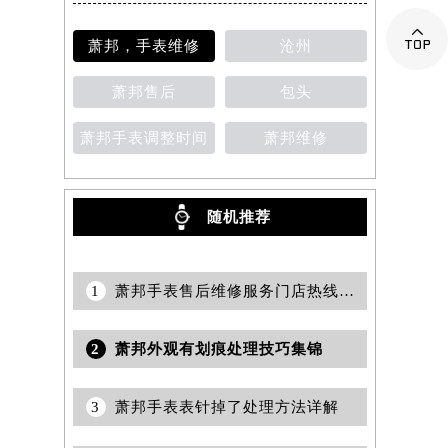
提前预约）

萧邦，手表维修
沧州
萧邦售后
包头
萧邦手表调整时间
萧邦维修
随机推荐
1
萧邦手表售后维修服务门店热线查询
2
萧邦外观有划痕处理技巧集锦
3
萧邦手表表针掉了处理方法详解