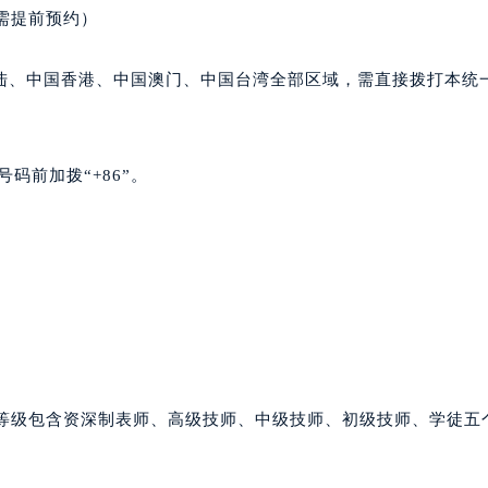
楼16层1603室（需提前预约）
（需提前预约）
中心办公楼C座22层08室（需提前预约）
大厦38层09室（需提前预约）
陆、中国香港、中国澳门、中国台湾全部区域，需直接拨打本统
楼1224室（需提前预约）
大厦B座12楼03室（需提前预约）
心写字楼A座7楼709室（需提前预约）
码前加拨“+86”。
2层04室（需提前预约）
心A座907室（需提前预约）
A座(旺进大厦)18层09室（需提前预约）
国际金融中心14楼14D（需提前预约）
广场写字楼10层06室（需提前预约）
心写字楼B座13层07室（需提前预约）
安国际中心E座6楼10室（需提前预约）
B座17层1707室（需提前预约）
师等级包含资深制表师、高级技师、中级技师、初级技师、学徒五
写字楼A座10层1002室（需提前预约）
心东1幢20楼2002室（需提前预约）