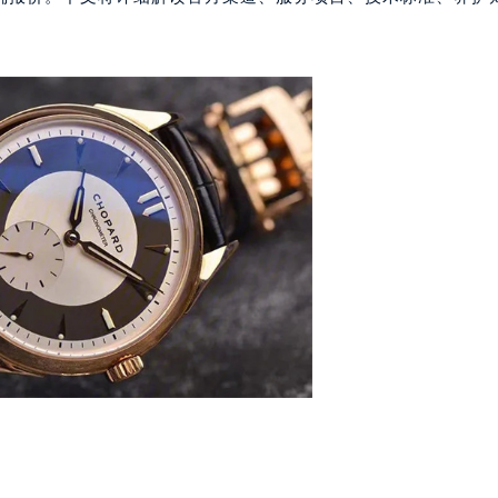
字楼B座11层1104室（需提前预约）
写字楼15层03室（需提前预约）
心写字楼24层2406B室（需提前预约）
代广场写字楼9层902室（需提前预约）
号世茂环球金融中心写字楼（芙蓉广场）10层13室（需提前预约
楼29层2905室（需提前预约）
表服务中心（品牌授权店）3层整层（需提前预约）
表服务中心（品牌授权店）1层整层（需提前预约）
表服务中心（品牌授权店）1层整层（需提前预约）
（CCMALL）C座17层17-B（需提前预约）
10层1015室（需提前预约）
心T2座写字楼29层03室（需提前预约）
厦7层G室（需提前预约）
心C座12层1205室（需提前预约）
中心T1写字楼9层907室（需提前预约）
写字楼1座11层1104室（需提前预约）