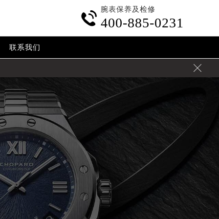
腕表保养及检修

400-885-0231
联系我们
