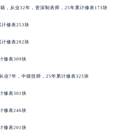
街70号华润万象城写字楼（鄂尔多斯大厦）23层2326室（需
俄罗斯籍，从业32年，资深制表师，25年累计修表173块
州中心写字楼21层2102室（需提前预约）
国际金融中心写字楼20层01室（需提前预约）
计修表253块
邦售后服务中心（需提前预约）
后服务中心（需提前预约）
计修表282块
后服务中心（需提前预约）
后服务中心（需提前预约）
计修表309块
售后服务中心（需提前预约）
售后服务中心（需提前预约）
籍，从业7年，中级技师，25年累计修表325块
售后服务中心（需提前预约）
邦售后服务中心（需提前预约）
计修表301块
邦售后服务中心（需提前预约）
路交叉口萧邦售后服务中心（需提前预约）
计修表246块
后服务中心（需提前预约）
后服务中心（需提前预约）
计修表201块
后服务中心（需提前预约）