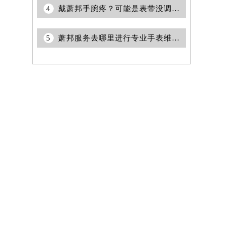
4
戴萧邦手腕疼？可能是表带没调对！
5
萧邦服务去哪里进行专业手表维修与保养权威公示（2026年7月最新）