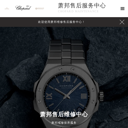
萧邦售后服务中心

CHOPARD MAINTENANCE

欢迎使用萧邦维修售后服务中心！
中心介绍
联系我们
萧邦售后维修中心
2026年8月萧邦中国区售后服务网络优化升级公告
萧邦维修保养服务
2026年8月萧邦全国官方售后客户服务热线：400-885-0231