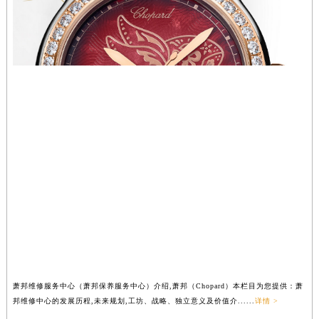
辽宁省沈阳市沈河区中街路137号亨得利名表维修授权店1楼萧邦售后服务中心（需提前预约）
辽宁省沈阳市沈河区中街路83号亨得利名表维修授权店1楼萧邦售后服务中心（需提前预约）
北京市朝阳区建国门外大街甲6号华熙国际中心D座11层1102室萧邦售后服务中心（北京总部）（需提前预约）
北京市东城区东长安街1号王府井东方广场W3座6层602室萧邦售后服务中心（需提前预约）
河北省保定市竞秀区朝阳北大街北国先天下萧邦售后服务中心（需提前预约）
内蒙古自治区阿拉善盟市左旗土尔扈特大街萧邦售后服务中心（需提前预约）
内蒙古自治区巴彦淖尔市临河区新华街萧邦售后服务中心（需提前预约）
内蒙古自治区包头市青山区幸福路甲3号王府井百货名表维修萧邦售后服务中心（需提前预约）
内蒙古自治区赤峰市红山区哈达街萧邦售后服务中心（需提前预约）
内蒙古自治区鄂尔多斯市东胜区伊金霍洛街萧邦售后服务中心（需提前预约）
内蒙古自治区呼伦贝尔市海拉尔区中央街萧邦售后服务中心（需提前预约）
内蒙古自治区通辽市科尔沁区明仁大街萧邦售后服务中心（需提前预约）
内蒙古自治区乌海市海勃湾区人民南路萧邦售后服务中心（需提前预约）
内蒙古自治区乌兰察布市集宁区恩和大街萧邦售后服务中心（需提前预约）
内蒙古自治区锡林郭勒盟市锡林浩特市光明街与额尔敦路交叉口萧邦售后服务中心（需提前预约）
萧邦维修服务中心（萧邦保养服务中心）介绍,萧邦（Chopard）本栏目为您提供：萧
邦维修中心的发展历程,未来规划,工坊、战略、独立意义及价值介......
详情 >
内蒙古自治区兴安盟市乌兰浩特市兴安大街萧邦售后服务中心（需提前预约）