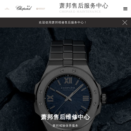
萧邦售后服务中心

CHOPARD MAINTENANCE

欢迎使用萧邦维修售后服务中心！
中心介绍
联系我们
萧邦售后维修中心
萧邦维修保养服务