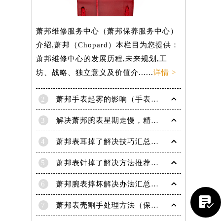
萧邦维修服务中心（萧邦保养服务中心）
介绍,萧邦（Chopard）本栏目为您提供：
萧邦维修中心的发展历程,未来规划,工
坊、战略、独立意义及价值介......
详情 >
2
萧邦手表起雾的影响（手表起雾维护建议）
3
解决萧邦腕表星期走慢，精准调校秘籍在这里
4
萧邦表耳掉了解决技巧汇总（轻松修复爱表的小妙招）
5
萧邦表针掉了解决方法推荐（轻松修复你的爱表）
6
萧邦腕表摔坏解决办法汇总（专业修复与日常保养技巧）

7
萧邦表壳割手处理方法（保养与修复技巧指南）