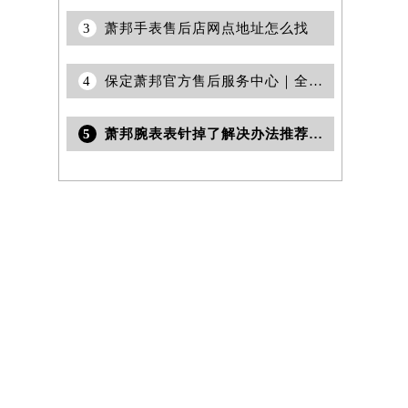
3
萧邦手表售后店网点地址怎么找
4
保定萧邦官方售后服务中心｜全部网点地址电话权威信息公示（2026年7月更新）
5
萧邦腕表表针掉了解决办法推荐（专业维修技巧与注意事项）