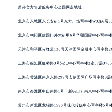
萧邦官方售后服务中心全国网点地址：
北京市东城区东长安街1号东方广场写字楼W3座6层6
北京市朝阳区建国门外大街甲6号华熙国际中心写字楼D
天津市和平区赤峰道136号天津国际金融中心写字楼26
上海市徐汇区虹桥路3号港汇中心写字楼2座37层370
上海市黄浦区南京东路299号宏伊国际广场写字楼8层
南京市秦淮区中山南路1号（新街口）南京中心写字楼2
常州市新北区龙锦路1590号现代传媒中心写字楼5号楼