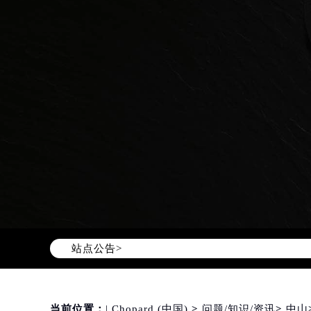
Warning
: Invalid argument supplie
content/themes/Chopard/header.
站点公告>
当前位置：
| Chopard (中国)
>
问题/知识/资讯
>
中山