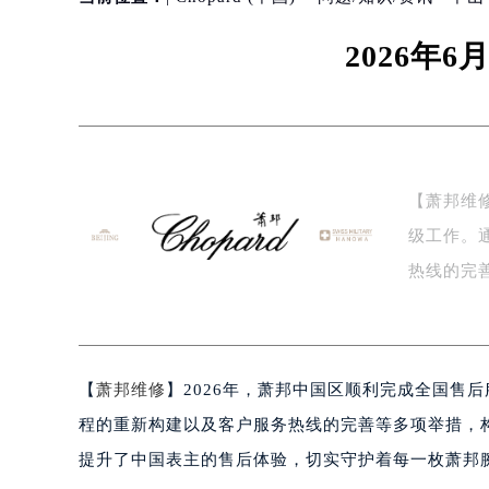
2026年
【萧邦维
级工作。
热线的完
官…
【
萧邦维修
】2026年，萧邦中国区顺利完成全国售
程的重新构建以及客户服务热线的完善等多项举措，
提升了中国表主的售后体验，切实守护着每一枚萧邦