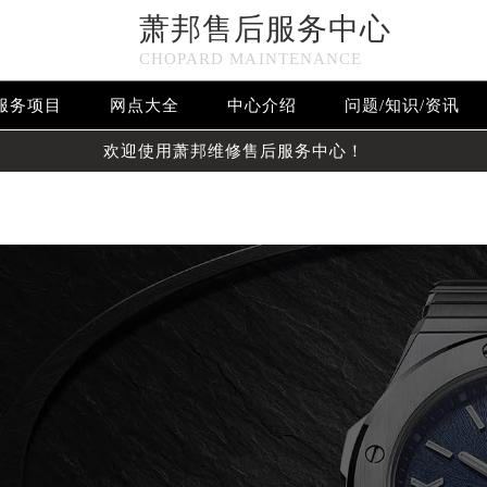
萧邦售后服务中心
n in
/www/wwwroot/seo/countryt/two/www.cdzbwx.cn/wp-c
CHOPARD MAINTENANCE
null given in
/www/wwwroot/seo/countryt/two/www.cdzbwx
服务项目
网点大全
中心介绍
问题/知识/资讯
欢迎使用萧邦维修售后服务中心！