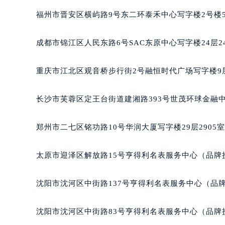
福州市晋安区横屿路9号东二环泰禾中心写字楼2号楼5
成都市锦江区人民东路6号SAC东原中心写字楼24层2
重庆市江北区观音桥步行街2号融恒时代广场写字楼9层
长沙市芙蓉区定王台街道建湘路393号世茂环球金融中
郑州市二七区铭功路10号华润大厦写字楼29层2905
太原市迎泽区解放路15号亨得利名表服务中心（品牌
沈阳市沈河区中街路137号亨得利名表服务中心（品
沈阳市沈河区中街路83号亨得利名表服务中心（品牌