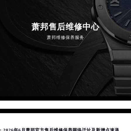
萧邦售后维修中心
萧邦维修保养服务
d for foreach() in
/www/wwwroot/seo/countryt/two/www.cd
php
on line
180
> 2026年6月萧邦官方售后维修保养网络迁址及新增点速递