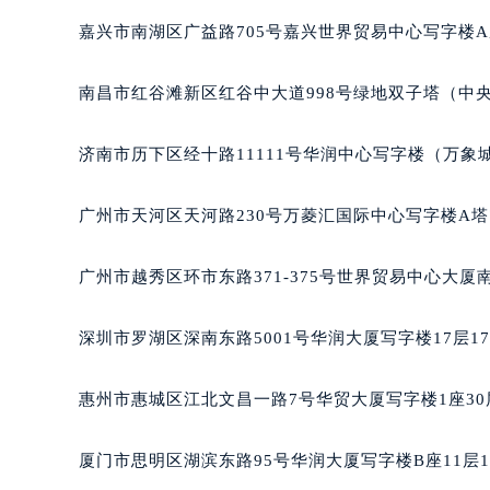
嘉兴市南湖区广益路705号嘉兴世界贸易中心写字楼A座
南昌市红谷滩新区红谷中大道998号绿地双子塔（中央
济南市历下区经十路11111号华润中心写字楼（万象城
广州市天河区天河路230号万菱汇国际中心写字楼A塔
广州市越秀区环市东路371-375号世界贸易中心大厦
深圳市罗湖区深南东路5001号华润大厦写字楼17层1
惠州市惠城区江北文昌一路7号华贸大厦写字楼1座30
厦门市思明区湖滨东路95号华润大厦写字楼B座11层1