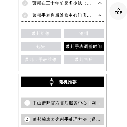
8
萧邦在三十年前卖多少钱（名表价格变迁的历史洞察）

9
萧邦手表售后维修中心门店地址
萧邦维修
沧州
包头
萧邦手表调整时间
萧邦，手表维修
萧邦售后
随机推荐
1
中山萧邦官方售后服务中心｜网点地址与官方客服电话权威信息公示（2026年7月更新）
2
萧邦腕表表壳割手处理方法（避免损伤与正确修复指南）