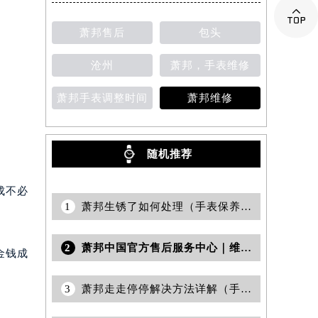

萧邦售后
包头
沧州
萧邦，手表维修
萧邦手表调整时间
萧邦维修
随机推荐
成不必
1
萧邦生锈了如何处理（手表保养的正确方法与技巧）
2
萧邦中国官方售后服务中心｜维修地址及售后热线权威信息声明（2026年6月最新）
金钱成
3
萧邦走走停停解决方法详解（手表故障排查与修复指南）