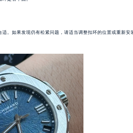
2层04室（需提前预约）
心A座907室（需提前预约）
A座(旺进大厦)18层09室（需提前预约）
国际金融中心14楼14D（需提前预约）
合适。如果发现仍有松紧问题，请适当调整扣环的位置或重新安
广场写字楼10层06室（需提前预约）
心写字楼B座13层07室（需提前预约）
安国际中心E座6楼10室（需提前预约）
B座17层1707室（需提前预约）
写字楼A座10层1002室（需提前预约）
心东1幢20楼2002室（需提前预约）
街70号华润万象城写字楼（鄂尔多斯大厦）23层2326室（需
州中心写字楼21层2102室（需提前预约）
国际金融中心写字楼20层01室（需提前预约）
邦售后服务中心（需提前预约）
后服务中心（需提前预约）
后服务中心（需提前预约）