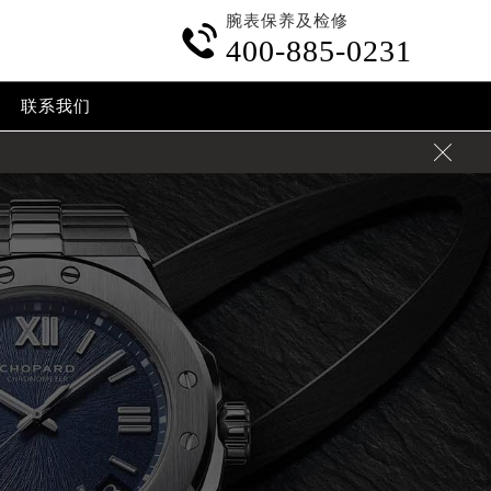
腕表保养及检修

400-885-0231
联系我们
