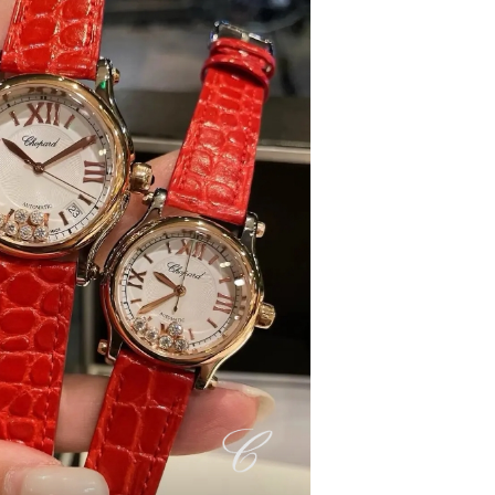
心A座907室（需提前预约）
A座(旺进大厦)18层09室（需提前预约）
国际金融中心14楼14D（需提前预约）
广场写字楼10层06室（需提前预约）
心写字楼B座13层07室（需提前预约）
安国际中心E座6楼10室（需提前预约）
B座17层1707室（需提前预约）
写字楼A座10层1002室（需提前预约）
心东1幢20楼2002室（需提前预约）
街70号华润万象城写字楼（鄂尔多斯大厦）23层2326室（需
州中心写字楼21层2102室（需提前预约）
国际金融中心写字楼20层01室（需提前预约）
邦售后服务中心（需提前预约）
后服务中心（需提前预约）
后服务中心（需提前预约）
后服务中心（需提前预约）