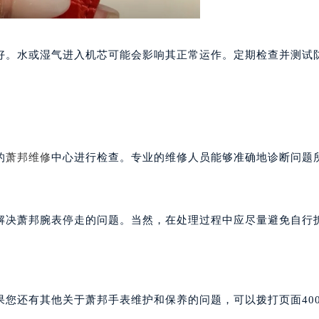
售后服务中心（需提前预约）
售后服务中心（需提前预约）
售后服务中心（需提前预约）
好。水或湿气进入机芯可能会影响其正常运作。定期检查并测试
邦售后服务中心（需提前预约）
邦售后服务中心（需提前预约）
路交叉口萧邦售后服务中心（需提前预约）
后服务中心（需提前预约）
后服务中心（需提前预约）
的
萧邦维修
中心进行检查。专业的维修人员能够准确地诊断问题
后服务中心（需提前预约）
服务中心（需提前预约）
后服务中心（需提前预约）
解决萧邦腕表停走的问题。当然，在处理过程中应尽量避免自行
邦售后服务中心（需提前预约）
经街交汇处萧邦售后服务中心（需提前预约）
后服务中心（需提前预约）
萧邦售后服务中心（需提前预约）
果您还有其他关于萧邦手表维护和保养的问题，可以拨打页面40
服务中心（需提前预约）