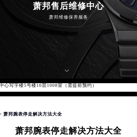
：400-885-0231
萧邦售后维修中心
5-0231，服务覆盖中国大陆、香港、澳门、台湾全部区域（非大陆需
萧邦维修保养服务
点地址：
国际中心写字楼D座11层1102室（北京总部）（需提前预约）
字楼W3座6层602室（需提前预约）
融中心写字楼26层2603室（需提前预约）
2座37层3705室（需提前预约）
际广场写字楼8层806室（需提前预约）
南京中心写字楼22层C1-1室（需提前预约）
中心写字楼5号楼10层1008室（需提前预约）
FC国际金融中心写字楼35层3508室（需提前预约）
楼1号楼18层1803室（需提前预约）
字楼1号楼16层1604室（需提前预约）
务中心东塔写字楼（华润万象城）17层1706室（需提前预约）
> 萧邦腕表停走解决方法大全
场办公楼20层2009室（需提前预约）
萧邦腕表停走解决方法大全
写字楼A座5层503-5室（需提前预约）