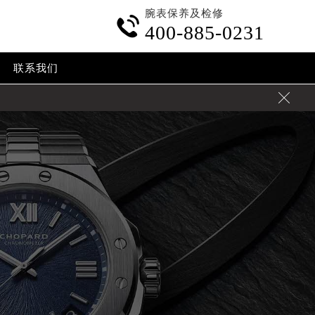
腕表保养及检修

400-885-0231
联系我们
