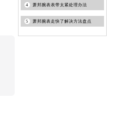
4
萧邦腕表表带太紧处理办法
5
萧邦腕表走快了解决方法盘点
提前预约）