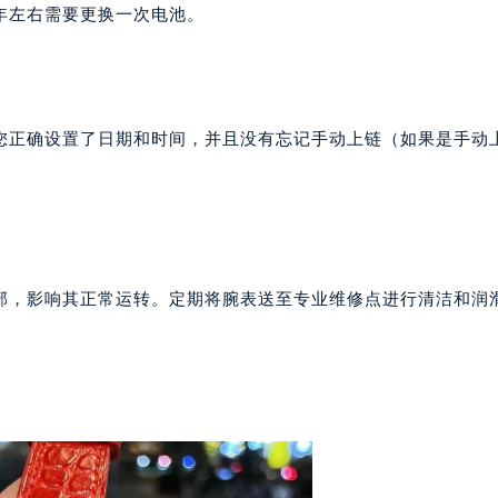
表服务中心（品牌授权店）1层整层（需提前预约）
年左右需要更换一次电池。
表服务中心（品牌授权店）1层整层（需提前预约）
（CCMALL）C座17层17-B（需提前预约）
10层1015室（需提前预约）
心T2座写字楼29层03室（需提前预约）
您正确设置了日期和时间，并且没有忘记手动上链（如果是手动
厦7层G室（需提前预约）
心C座12层1205室（需提前预约）
中心T1写字楼9层907室（需提前预约）
写字楼1座11层1104室（需提前预约）
楼16层1603室（需提前预约）
部，影响其正常运转。定期将腕表送至专业维修点进行清洁和润
中心办公楼C座22层08室（需提前预约）
大厦38层09室（需提前预约）
楼1224室（需提前预约）
大厦B座12楼03室（需提前预约）
心写字楼A座7楼709室（需提前预约）
2层04室（需提前预约）