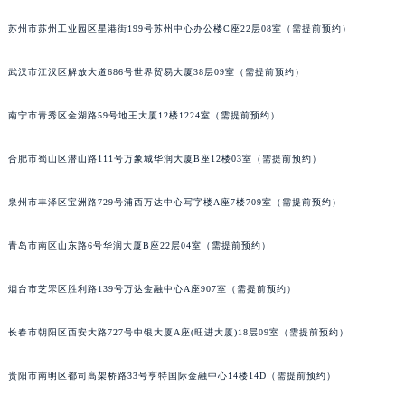
辽宁省沈阳市沈河区中街路137号亨得利名表维修授权店1楼萧邦售后服务中心（需提前预约）
辽宁省沈阳市沈河区中街路83号亨得利名表维修授权店1楼萧邦售后服务中心（需提前预约）
苏州市苏州工业园区星港街199号苏州中心办公楼C座22层08室（需提前预约）
北京市朝阳区建国门外大街甲6号华熙国际中心D座11层1102室萧邦售后服务中心（北京总部）（需提前预约）
武汉市江汉区解放大道686号世界贸易大厦38层09室（需提前预约）
北京市东城区东长安街1号王府井东方广场W3座6层602室萧邦售后服务中心（需提前预约）
河北省保定市竞秀区朝阳北大街北国先天下萧邦售后服务中心（需提前预约）
南宁市青秀区金湖路59号地王大厦12楼1224室（需提前预约）
内蒙古自治区阿拉善盟市左旗土尔扈特大街萧邦售后服务中心（需提前预约）
内蒙古自治区巴彦淖尔市临河区新华街萧邦售后服务中心（需提前预约）
合肥市蜀山区潜山路111号万象城华润大厦B座12楼03室（需提前预约）
内蒙古自治区包头市青山区幸福路甲3号王府井百货名表维修萧邦售后服务中心（需提前预约）
泉州市丰泽区宝洲路729号浦西万达中心写字楼A座7楼709室（需提前预约）
内蒙古自治区赤峰市红山区哈达街萧邦售后服务中心（需提前预约）
内蒙古自治区鄂尔多斯市东胜区伊金霍洛街萧邦售后服务中心（需提前预约）
青岛市南区山东路6号华润大厦B座22层04室（需提前预约）
内蒙古自治区呼伦贝尔市海拉尔区中央街萧邦售后服务中心（需提前预约）
内蒙古自治区通辽市科尔沁区明仁大街萧邦售后服务中心（需提前预约）
烟台市芝罘区胜利路139号万达金融中心A座907室（需提前预约）
内蒙古自治区乌海市海勃湾区人民南路萧邦售后服务中心（需提前预约）
内蒙古自治区乌兰察布市集宁区恩和大街萧邦售后服务中心（需提前预约）
长春市朝阳区西安大路727号中银大厦A座(旺进大厦)18层09室（需提前预约）
内蒙古自治区锡林郭勒盟市锡林浩特市光明街与额尔敦路交叉口萧邦售后服务中心（需提前预约）
贵阳市南明区都司高架桥路33号亨特国际金融中心14楼14D（需提前预约）
内蒙古自治区兴安盟市乌兰浩特市兴安大街萧邦售后服务中心（需提前预约）