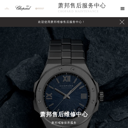
萧邦售后服务中心

CHOPARD MAINTENANCE

欢迎使用萧邦维修售后服务中心！
中心介绍
联系我们
萧邦售后维修中心
萧邦维修保养服务