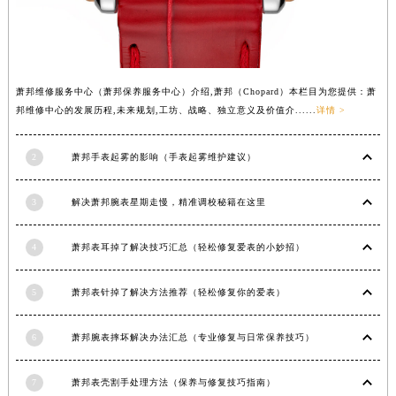
山西省大同市平城区迎宾街萧邦售后服务中心（需提前预约）
山西省晋城市城区黄华街萧邦售后服务中心（需提前预约）
山西省晋中市榆次区顺城街萧邦售后服务中心（需提前预约）
山西省临汾市尧都区解放路萧邦售后服务中心（需提前预约）
萧邦维修服务中心（萧邦保养服务中心）介绍,萧邦（Chopard）本栏目为您提供：萧
邦维修中心的发展历程,未来规划,工坊、战略、独立意义及价值介......
详情 >
山西省吕梁市离石区永宁中路与建设街交叉口萧邦售后服务中心（需提前预约）
山西省朔州市朔城区怡西路与鄯阳西街交汇处萧邦售后服务中心（需提前预约）
2
萧邦手表起雾的影响（手表起雾维护建议）
山西省忻州市忻府区和平东街与七一南路交叉口萧邦售后服务中心（需提前预约）
山西省阳泉市郊区平阳东街与新城大道交叉口萧邦售后服务中心（需提前预约）
3
解决萧邦腕表星期走慢，精准调校秘籍在这里
山西省运城市盐湖区河东街萧邦售后服务中心（需提前预约）
山西省长治市潞州区英雄中路萧邦售后服务中心（需提前预约）
4
萧邦表耳掉了解决技巧汇总（轻松修复爱表的小妙招）
山西省太原市迎泽区迎泽街道解放路15号亨得利名表维修授权店3楼萧邦售后服务中心（需提前预约）
天津市和平区赤峰道136号天津国际金融中心26层2603室萧邦售后服务中心（需提前预约）
5
萧邦表针掉了解决方法推荐（轻松修复你的爱表）
安徽省安庆市迎江区人民路萧邦售后服务中心（需提前预约）
6
萧邦腕表摔坏解决办法汇总（专业修复与日常保养技巧）
安徽省蚌埠市蚌山区淮河路萧邦售后服务中心（需提前预约）
安徽省亳州市谯城区魏武大道萧邦售后服务中心（需提前预约）
7
萧邦表壳割手处理方法（保养与修复技巧指南）
安徽省池州市贵池区长江路萧邦售后服务中心（需提前预约）