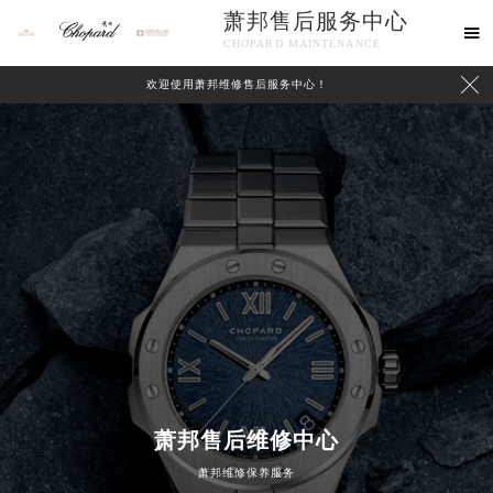
萧邦售后服务中心

CHOPARD MAINTENANCE

欢迎使用萧邦维修售后服务中心！
中心介绍
联系我们
萧邦售后维修中心
萧邦维修保养服务