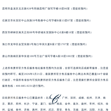
安徽省淮南市田家庵区国庆中路萧邦售后服务中心（需提前预约）
昆明市盘龙区北京路928号同德昆明广场写字楼10层06室（需提前预约）
安徽省黄山市屯溪区黄山西路萧邦售后服务中心（需提前预约）
石家庄市长安区中山东路39号勒泰中心写字楼B座13层07室（需提前预约）
安徽省六安市金安区解放中路萧邦售后服务中心（需提前预约）
安徽省马鞍山市雨山区湖南西路萧邦售后服务中心（需提前预约）
西安市碑林区南关正街88号华侨城长安国际中心E座6楼10室（需提前预约）
安徽省宿州市埇桥区人民中路萧邦售后服务中心（需提前预约）
安徽省铜陵市铜官区石城大道萧邦售后服务中心（需提前预约）
海口市龙华区金贸东路5号海口华润大厦B座17层1707室（需提前预约）
安徽省芜湖市镜湖区中山路步行街萧邦售后服务中心（需提前预约）
安徽省宣城市宣州区叠嶂西路萧邦售后服务中心（需提前预约）
唐山市路南区新华东道100号万达广场写字楼A座10层1002室（需提前预约）
福建省龙岩市新罗区九一南路萧邦售后服务中心（需提前预约）
上述所有萧邦官方售后服务地址服务范围均为全国，全部可选择到店或邮寄服务，注意提
福建省南平市建阳区人民西路萧邦售后服务中心（需提前预约）
前预约即可。截至2026年5月21日，最新萧邦官方售后服务中心网点布局已覆盖34个省级
福建省宁德市蕉城区天湖东路萧邦售后服务中心（需提前预约）
行政区，中国所有省份均可找到萧邦的官方售后服务门店，注意需拨打萧邦全国官方售后
福建省莆田市城厢区霞林街道荔华东大道萧邦售后服务中心（需提前预约）
服务热线：400-885-0231进行预约。
福建省三明市三元区东乾二路萧邦售后服务中心（需提前预约）
福建省漳州市龙文区步港路萧邦售后服务中心（需提前预约）
目前
萧邦售后
服务中心已覆盖的市：北京、上海、广州、深圳、成都、杭州、天津、南
京、重庆、郑州、长沙、宁波、厦门、福州、南昌、金华、嘉兴、扬州、常州、绍兴、徐
江苏省常州市新北区龙锦路1590号现代传媒中心5号楼10层1008室萧邦售后服务中心（需提前预约）
州、盐城、泰州、济南、惠州、苏州、武汉、西安、青岛、无锡、温州、沈阳、大连、海
江苏省淮安市清江浦区淮海北路萧邦售后服务中心（需提前预约）