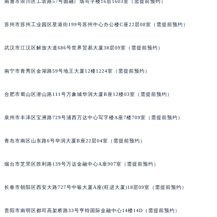
南通市崇川区工农路57号圆融广场写字楼16层1603室（需提前预约）
山西省临汾市尧都区解放路萧邦售后服务中心（需提前预约）
苏州市苏州工业园区星港街199号苏州中心办公楼C座22层08室（需提前预约）
山西省吕梁市离石区永宁中路与建设街交叉口萧邦售后服务中心（需提前预约）
山西省朔州市朔城区怡西路与鄯阳西街交汇处萧邦售后服务中心（需提前预约）
武汉市江汉区解放大道686号世界贸易大厦38层09室（需提前预约）
山西省忻州市忻府区和平东街与七一南路交叉口萧邦售后服务中心（需提前预约）
山西省阳泉市郊区平阳东街与新城大道交叉口萧邦售后服务中心（需提前预约）
南宁市青秀区金湖路59号地王大厦12楼1224室（需提前预约）
山西省运城市盐湖区河东街萧邦售后服务中心（需提前预约）
合肥市蜀山区潜山路111号万象城华润大厦B座12楼03室（需提前预约）
山西省长治市潞州区英雄中路萧邦售后服务中心（需提前预约）
山西省太原市迎泽区迎泽街道解放路15号亨得利名表维修授权店3楼萧邦售后服务中心（需提前预约）
泉州市丰泽区宝洲路729号浦西万达中心写字楼A座7楼709室（需提前预约）
天津市和平区赤峰道136号天津国际金融中心26层2603室萧邦售后服务中心（需提前预约）
安徽省安庆市迎江区人民路萧邦售后服务中心（需提前预约）
青岛市南区山东路6号华润大厦B座22层04室（需提前预约）
安徽省蚌埠市蚌山区淮河路萧邦售后服务中心（需提前预约）
安徽省亳州市谯城区魏武大道萧邦售后服务中心（需提前预约）
烟台市芝罘区胜利路139号万达金融中心A座907室（需提前预约）
安徽省池州市贵池区长江路萧邦售后服务中心（需提前预约）
长春市朝阳区西安大路727号中银大厦A座(旺进大厦)18层09室（需提前预约）
安徽省滁州市琅琊区南谯北路萧邦售后服务中心（需提前预约）
安徽省阜阳市颍州区颍州北路萧邦售后服务中心（需提前预约）
贵阳市南明区都司高架桥路33号亨特国际金融中心14楼14D（需提前预约）
安徽省淮北市相山区淮海路萧邦售后服务中心（需提前预约）