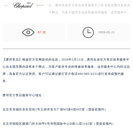
日，萧邦名表官方售后保养服务中心在全国范围内设有多
杭州市上城区钱江路1366号华润大厦写字楼A座5层503-5室（需提前预约）
个网点，为客户提供专业的维修保养服务。这些服务中心
金华市金东区东市南街777号金华万达广场写字楼4号楼22层2209室（需提前预约）
均经过品牌，具备官方认证资质。客户可以通过拨打官方
绍兴市越城区胜利东路379号世茂天际中心写字楼8层805室（需提前预约）
电…

67 次
2026-05-21
嘉兴市南湖区广益路705号嘉兴世界贸易中心写字楼A座13层1304室（需提前预约）
南昌市红谷滩新区红谷中大道998号绿地双子塔（中央广场）A1座办公楼14层07室（需提前预约）
济南市历下区经十路11111号华润中心写字楼（万象城）15层1508室（需提前预约）
广州市天河区天河路230号万菱汇国际中心写字楼A塔7层704室（需提前预约）
【
萧邦售后】根据官方官网提供的信息，2026年5月21日，萧邦名表官方售后保养服务中
广州市越秀区环市东路371-375号世界贸易中心大厦南塔写字楼15层07室（需提前预约）
心在全国范围内设有多个网点，为客户提供专业的维修保养服务。这些服务中心均经过品
牌，具备官方认证资质。客户可以通过拨打官方电话400-885-0231进行咨询或预约服
深圳市罗湖区深南东路5001号华润大厦写字楼17层1701室（需提前预约）
务。
惠州市惠城区江北文昌一路7号华贸大厦写字楼1座30层05室（需提前预约）
厦门市思明区湖滨东路95号华润大厦写字楼B座11层1104室（需提前预约）
萧邦官方售后服务中心地址：
福州市鼓楼区五四路128-1号恒力城写字楼15层03室（需提前预约）
成都市锦江区人民东路6号SAC东原中心写字楼24层2406B室（需提前预约）
北京市东城区东长安街1号王府井东方广场W3座6层602室（需提前预约）
重庆市江北区观音桥步行街2号融恒时代广场写字楼9层902室（需提前预约）
北京市朝阳区建国门外大街甲6号华熙国际中心D座11层1102室（需提前预约）
长沙市芙蓉区定王台街道建湘路393号世茂环球金融中心写字楼（芙蓉广场）10层13室（需提前预约）
郑州市二七区铭功路10号华润大厦写字楼29层2905室（需提前预约）