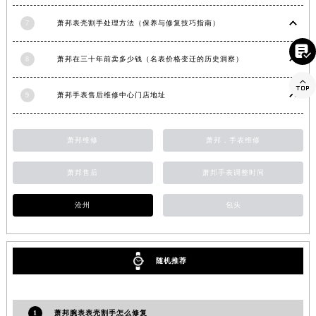
河南省济源市沁园街道济水大道萧邦售后服务中心（需提前预约）
7
萧邦表壳割手处理方法（保养与修复技巧指南）
河南省焦作市解放区解放路萧邦售后服务中心（需提前预约）

8
萧邦在三十年前卖多少钱（名表价格变迁的历史洞察）
河南省开封市鼓楼区中山路萧邦售后服务中心（需提前预约）
河南省洛阳市西工区中州中路与解放路交叉口萧邦售后服务中心（需提前预约）

9
萧邦手表售后维修中心门店地址
河南省漯河市源汇区交通路萧邦售后服务中心（需提前预约）
河南省南阳市宛城区范蠡东路与南都路交叉口萧邦售后服务中心（需提前预约）
河南省平顶山市卫东区建设路萧邦售后服务中心（需提前预约）
萧邦维修
萧邦，手表维修
河南省濮阳市大华龙区开州路绿城路交叉口萧邦售后服务中心（需提前预约）
萧邦售后
萧邦手表调整时间
河南省三门峡市湖滨区和平路萧邦售后服务中心（需提前预约）
河南省商丘市梁园区神火大道萧邦售后服务中心（需提前预约）
沧州
包头
河南省新乡市红旗区人民路萧邦售后服务中心（需提前预约）
河南省信阳市浉河区东方红大道萧邦售后服务中心（需提前预约）
河南省许昌市魏都区建安大道与八龙路交叉口萧邦售后服务中心（需提前预约）
随机推荐
河南省郑州市二七区民主路10号华润大厦29层2905室萧邦售后服务中心（需提前预约）
河南省周口市川汇区七一路萧邦售后服务中心（需提前预约）
1
萧邦腕表表壳割手怎么修复
河南省驻马店市驿城区乐山大道与置地大道交叉口萧邦售后服务中心（需提前预约）