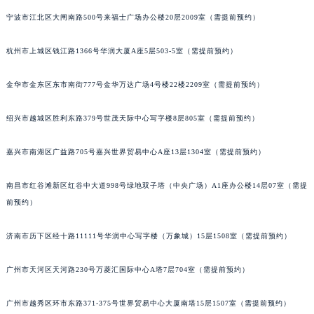
宁波市江北区大闸南路500号来福士广场办公楼20层2009室（需提前预约）
青岛市南区山东路6号华润大厦B座22层04室（需提前预约）
烟台市芝罘区胜利路139号万达金融中心A座907室（需提前预约）
杭州市上城区钱江路1366号华润大厦A座5层503-5室（需提前预约）
长春市朝阳区西安大路727号中银大厦A座(旺进大厦)18层09室（需提前预约）
贵阳市南明区都司高架桥路33号亨特国际金融中心14楼14D（需提前预约）
金华市金东区东市南街777号金华万达广场4号楼22楼2209室（需提前预约）
昆明市盘龙区北京路928号同德昆明广场写字楼10层06室（需提前预约）
石家庄市长安区中山东路39号勒泰中心写字楼B座13层07室（需提前预约）
绍兴市越城区胜利东路379号世茂天际中心写字楼8层805室（需提前预约）
西安市碑林区南关正街88号华侨城长安国际中心E座6楼10室（需提前预约）
嘉兴市南湖区广益路705号嘉兴世界贸易中心A座13层1304室（需提前预约）
海口市龙华区金贸东路5号海口华润大厦B座17层1707室（需提前预约）
唐山市路南区新华东道100号万达广场写字楼A座10层1002室（需提前预约）
南昌市红谷滩新区红谷中大道998号绿地双子塔（中央广场）A1座办公楼14层07室（需提
台州市椒江区东海大道1800号腾达中心东1幢20楼2002室（需提前预约）
前预约）
内蒙古自治区呼和浩特市玉泉区大学西街70号华润万象城写字楼（鄂尔多斯大厦）23层2326室（需提前预约）
甘肃省兰州市七里河区西津西路16号兰州中心写字楼21层2102室（需提前预约）
济南市历下区经十路11111号华润中心写字楼（万象城）15层1508室（需提前预约）
重庆市解放碑渝中区民权路28号英利国际金融中心写字楼20层01室（需提前预约）
广州市天河区天河路230号万菱汇国际中心A塔7层704室（需提前预约）
黑龙江省大庆市萨尔图区会战大街萧邦售后服务中心（需提前预约）
黑龙江省鹤岗市向阳区红军路萧邦售后服务中心（需提前预约）
广州市越秀区环市东路371-375号世界贸易中心大厦南塔15层1507室（需提前预约）
黑龙江省黑河市爱辉区中央街萧邦售后服务中心（需提前预约）