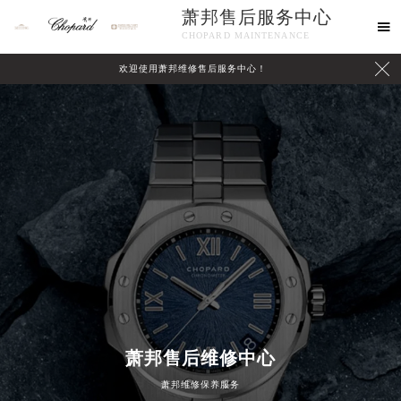
萧邦售后服务中心

CHOPARD MAINTENANCE

欢迎使用萧邦维修售后服务中心！
中心介绍
联系我们
萧邦售后维修中心
萧邦维修保养服务