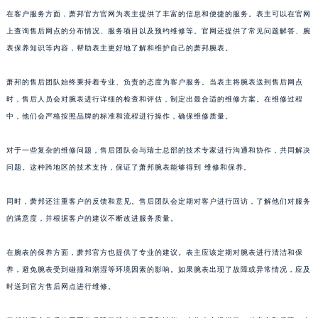
山东省淄博市张店区金晶大道萧邦售后服务中心（需提前预约）
在客户服务方面，萧邦官方官网为表主提供了丰富的信息和便捷的服务。表主可以在官网
上查询售后网点的分布情况、服务项目以及预约维修等。官网还提供了常见问题解答、腕
上海市黄浦区南京东路299号宏伊国际广场写字楼8层806室萧邦售后服务中心（需提前预约）
表保养知识等内容，帮助表主更好地了解和维护自己的萧邦腕表。
上海市徐汇区虹桥路3号港汇中心2座37层3705室萧邦售后服务中心（需提前预约）
浙江省杭州市上城区钱江路1366号华润大厦A座5层503-5室萧邦售后服务中心（需提前预约）
萧邦的售后团队始终秉持着专业、负责的态度为客户服务。当表主将腕表送到售后网点
浙江省湖州市吴兴区劳动路萧邦售后服务中心（需提前预约）
时，售后人员会对腕表进行详细的检查和评估，制定出最合适的维修方案。在维修过程
浙江省嘉兴市南湖区广益路705号嘉兴世界贸易中心A座13层1304室萧邦售后服务中心（需提前预约）
中，他们会严格按照品牌的标准和流程进行操作，确保维修质量。
浙江省金华市金东区东市南街777号金华万达广场4号楼22楼2209室萧邦售后服务中心（需提前预约）
对于一些复杂的维修问题，售后团队会与瑞士总部的技术专家进行沟通和协作，共同解决
浙江省丽水市莲都区解放街萧邦售后服务中心（需提前预约）
问题。这种跨地区的技术支持，保证了萧邦腕表能够得到 维修和保养。
浙江省宁波市江北区大闸南路500号来福士广场办公楼20层2009室萧邦售后服务中心（需提前预约）
浙江省衢州市柯城区上街萧邦售后服务中心（需提前预约）
同时，萧邦还注重客户的反馈和意见。售后团队会定期对客户进行回访，了解他们对服务
浙江省绍兴市越城区胜利东路379号世茂天际中心写字楼8层805室萧邦售后服务中心（需提前预约）
的满意度，并根据客户的建议不断改进服务质量。
浙江省舟山市定海区解放东路萧邦售后服务中心（需提前预约）
澳门特别行政区大堂区议事亭前地（新马路）萧邦售后服务中心（需提前预约）
在腕表的保养方面，萧邦官方也提供了专业的建议。表主应该定期对腕表进行清洁和保
养，避免腕表受到碰撞和潮湿等环境因素的影响。如果腕表出现了故障或异常情况，应及
澳门特别行政区风顺堂区南湾大马路萧邦售后服务中心（需提前预约）
时送到官方售后网点进行维修。
澳门特别行政区花地玛堂区关闸广场萧邦售后服务中心（需提前预约）
澳门特别行政区花王堂区大三巴商圈萧邦售后服务中心（需提前预约）