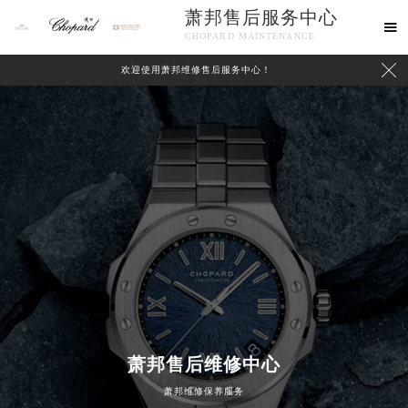
萧邦售后服务中心

CHOPARD MAINTENANCE

欢迎使用萧邦维修售后服务中心！
中心介绍
联系我们
萧邦售后维修中心
萧邦维修保养服务