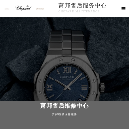
萧邦售后服务中心

CHOPARD MAINTENANCE

欢迎使用萧邦维修售后服务中心！
中心介绍
联系我们
萧邦售后维修中心
萧邦维修保养服务