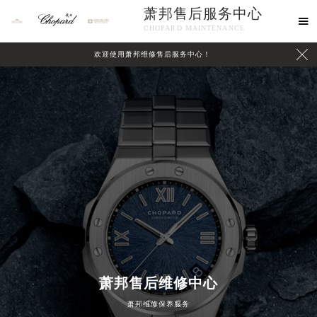
萧邦售后服务中心

CHOPARD MAINTENANCE

欢迎使用萧邦维修售后服务中心！
中心介绍
联系我们
萧邦售后维修中心
萧邦维修保养服务