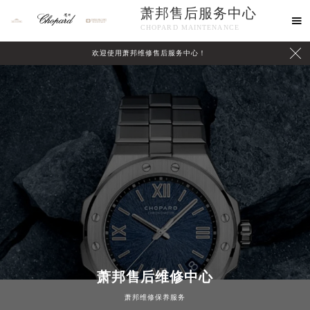
萧邦售后服务中心

CHOPARD MAINTENANCE

欢迎使用萧邦维修售后服务中心！
中心介绍
联系我们
萧邦售后维修中心
萧邦维修保养服务