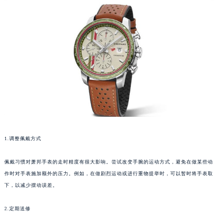
1.调整佩戴方式
佩戴习惯对萧邦手表的走时精度有很大影响。尝试改变手腕的运动方式，避免在做某些动
作时对手表施加额外的压力。例如，在做剧烈运动或进行重物提举时，可以暂时将手表取
下，以减少摆动误差。
2.定期送修