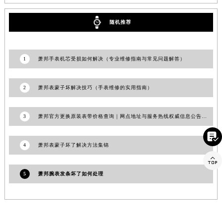
随机推荐
1
萧邦手表机芯受损如何解决（专业维修指南与常见问题解答）
2
萧邦表蒙子坏解决技巧（手表维修的实用指南）
3
萧邦官方更换原装表带价格查询｜网点地址与服务热线权威信息公告（2026年7月最新）

4
萧邦表蒙子坏了解决方法集锦

5
萧邦腕表发条坏了如何处理