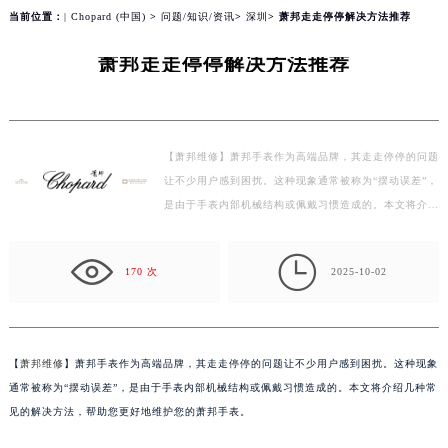
当前位置：
| Chopard (中国)
>
问题/知识/资讯
>
深圳
> 萧邦走走停停解决方法推荐
萧邦走走停停解决方法推荐
【萧邦维修】萧邦手表作为高端品牌，其走走停停的问题
让不少用户感到困扰。这种现象通常被称为“摆动误差”，
是由于手表内部机械结构或佩戴习惯造成的。本文将介绍
几种常见的解决方法，帮助您更好地维护您的萧邦手表…

170 次
2025-10-02
【
萧邦维修
】萧邦手表作为高端品牌，其走走停停的问题让不少用户感到困扰。这种现象
通常被称为“摆动误差”，是由于手表内部机械结构或佩戴习惯造成的。本文将介绍几种常
见的解决方法，帮助您更好地维护您的萧邦手表。