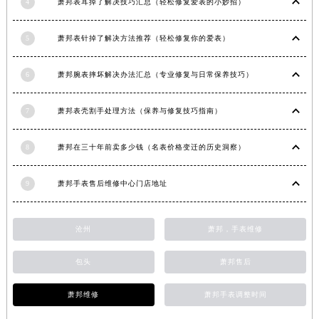
4
萧邦表耳掉了解决技巧汇总（轻松修复爱表的小妙招）
5
萧邦表针掉了解决方法推荐（轻松修复你的爱表）
6
萧邦腕表摔坏解决办法汇总（专业修复与日常保养技巧）
7
萧邦表壳割手处理方法（保养与修复技巧指南）
8
萧邦在三十年前卖多少钱（名表价格变迁的历史洞察）
9
萧邦手表售后维修中心门店地址
沧州
萧邦，手表维修
包头
萧邦售后
萧邦维修
萧邦手表调整时间