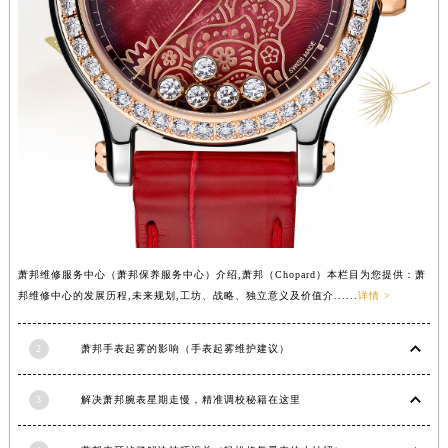
萧邦维修服务中心（萧邦保养服务中心）介绍,萧邦（Chopard）本栏目为您提供：萧
邦维修中心的发展历程,未来规划,工坊、战略、独立意义及价值介......
详情 >
2
萧邦手表起雾的影响（手表起雾维护建议）
3
解决萧邦腕表星期走慢，精准调校秘籍在这里