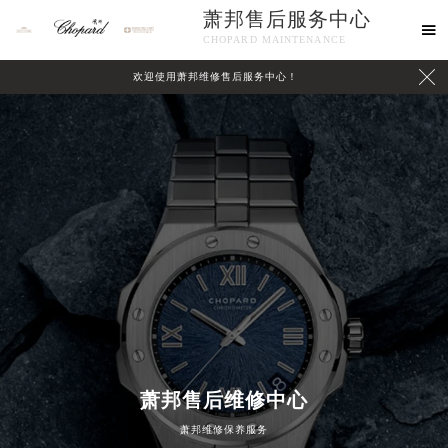
萧邦售后服务中心

CHOPARD MAINTENANCE

欢迎使用萧邦维修售后服务中心！
中心介绍
联系我们
萧邦售后维修中心
2026年8月萧邦中国区售后服务网络优化升级公告
萧邦维修保养服务
2026年8月萧邦全国官方售后客户服务热线：400-885-0231