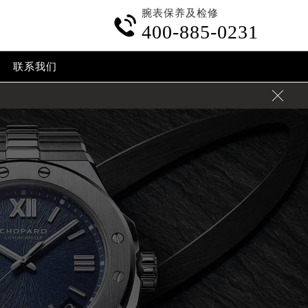
腕表保养及检修

400-885-0231
联系我们
