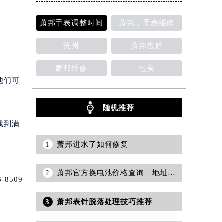
萧邦手表调整时间
萧邦，手表维修
沧州
萧邦售后
萧邦维修
包头
他们可
随机推荐
找到满
1
萧邦进水了如何修复
2
萧邦官方换电池价格查询｜地址及售后服务热线权威信息公告（2026年7月最新）
8509
3
萧邦表针脱落处理技巧推荐