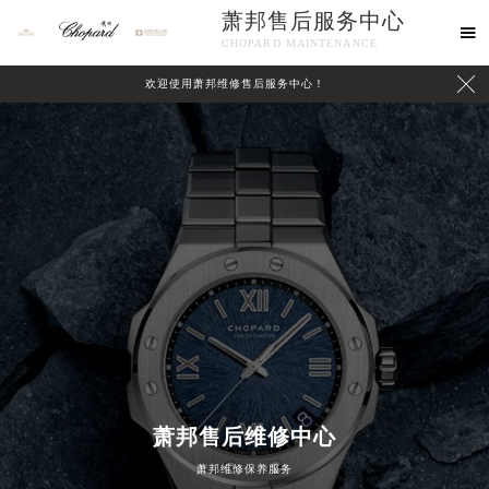
萧邦售后服务中心

CHOPARD MAINTENANCE

欢迎使用萧邦维修售后服务中心！
中心介绍
联系我们
萧邦售后维修中心
萧邦维修保养服务