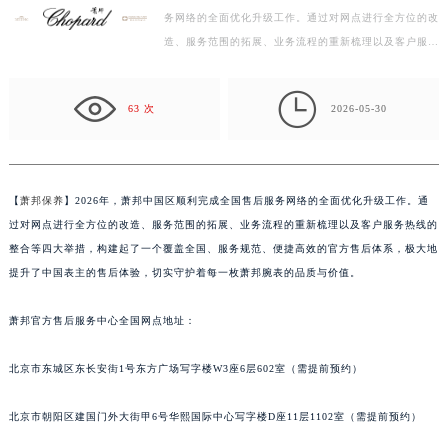
务网络的全面优化升级工作。通过对网点进行全方位的改
徐州市鼓楼区淮海东路29号苏宁广场IFC国际金融中心写字楼35层3508室（需提前预约）
造、服务范围的拓展、业务流程的重新梳理以及客户服务
扬州市邗江区国展路29号星耀天地写字楼1号楼18层1803室（需提前预约）
热线的整合等四大举措，构建起了一个覆盖全国、服务
盐城市盐都区世纪大道5号盐城金融城写字楼1号楼16层1604室（需提前预约）
规…

泰州市海陵区永定东路399号置地商务中心东塔写字楼（华润万象城）17层1706室（需提前预约）
63 次
2026-05-30
宁波市江北区大闸南路500号来福士广场办公楼20层2009室（需提前预约）
杭州市上城区钱江路1366号华润大厦写字楼A座5层503-5室（需提前预约）
金华市金东区东市南街777号金华万达广场写字楼4号楼22层2209室（需提前预约）
【
萧邦保养
】2026年，萧邦中国区顺利完成全国售后服务网络的全面优化升级工作。通
绍兴市越城区胜利东路379号世茂天际中心写字楼8层805室（需提前预约）
过对网点进行全方位的改造、服务范围的拓展、业务流程的重新梳理以及客户服务热线的
嘉兴市南湖区广益路705号嘉兴世界贸易中心写字楼A座13层1304室（需提前预约）
整合等四大举措，构建起了一个覆盖全国、服务规范、便捷高效的官方售后体系，极大地
南昌市红谷滩新区红谷中大道998号绿地双子塔（中央广场）A1座办公楼14层07室（需提前预约）
提升了中国表主的售后体验，切实守护着每一枚萧邦腕表的品质与价值。
济南市历下区经十路11111号华润中心写字楼（万象城）15层1508室（需提前预约）
萧邦官方售后服务中心全国网点地址：
广州市天河区天河路230号万菱汇国际中心写字楼A塔7层704室（需提前预约）
广州市越秀区环市东路371-375号世界贸易中心大厦南塔写字楼15层07室（需提前预约）
北京市东城区东长安街1号东方广场写字楼W3座6层602室（需提前预约）
深圳市罗湖区深南东路5001号华润大厦写字楼17层1701室（需提前预约）
惠州市惠城区江北文昌一路7号华贸大厦写字楼1座30层05室（需提前预约）
北京市朝阳区建国门外大街甲6号华熙国际中心写字楼D座11层1102室（需提前预约）
厦门市思明区湖滨东路95号华润大厦写字楼B座11层1104室（需提前预约）