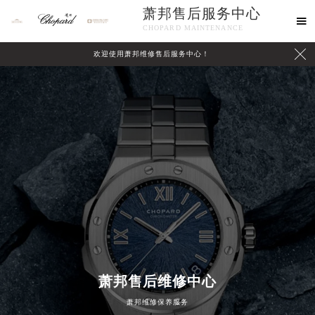
萧邦售后服务中心

CHOPARD MAINTENANCE

欢迎使用萧邦维修售后服务中心！
中心介绍
联系我们
萧邦售后维修中心
萧邦维修保养服务