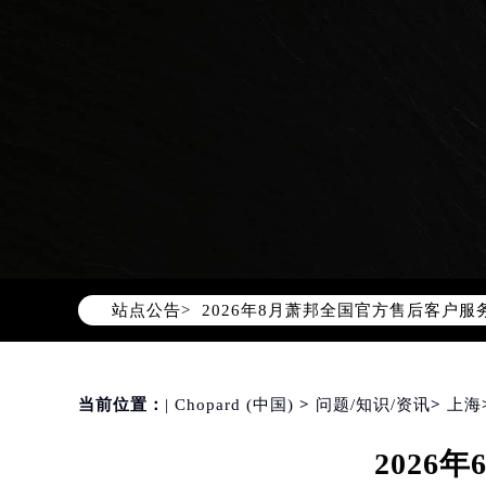
2026年8月萧邦中国区售后服务网络
2026年8月萧邦全国官方售后客户服务热线
站点公告>
萧邦官方全国统一服务热线400-88
2026年8月萧邦售后服务中心最新网
北京市朝阳区建国门外大街甲6号华熙
北京市东城区东长安街1号东方广场写
当前位置：
| Chopard (中国)
>
问题/知识/资讯
>
上海
天津市和平区赤峰道136号天津国际金
202
上海市徐汇区虹桥路3号港汇中心写字楼