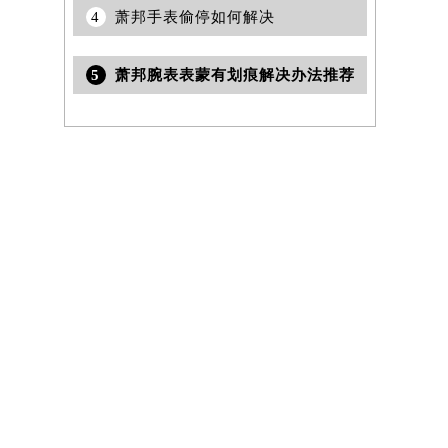
4
萧邦手表偷停如何解决
5
萧邦腕表表蒙有划痕解决办法推荐