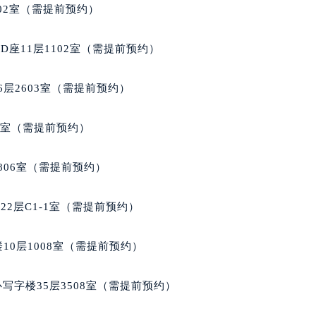
厦写字楼17层1701室（需提前预约）
02室（需提前预约）
厦写字楼1座30层05室（需提前预约）
字楼B座11层1104室（需提前预约）
座11层1102室（需提前预约）
写字楼15层03室（需提前预约）
心写字楼24层2406B室（需提前预约）
层2603室（需提前预约）
代广场写字楼9层902室（需提前预约）
号世茂环球金融中心写字楼（芙蓉广场）10层13室（需提前预约
5室（需提前预约）
楼29层2905室（需提前预约）
表服务中心（品牌授权店）3层整层（需提前预约）
806室（需提前预约）
表服务中心（品牌授权店）1层整层（需提前预约）
表服务中心（品牌授权店）1层整层（需提前预约）
2层C1-1室（需提前预约）
（CCMALL）C座17层17-B（需提前预约）
10层1015室（需提前预约）
10层1008室（需提前预约）
心T2座写字楼29层03室（需提前预约）
厦7层G室（需提前预约）
写字楼35层3508室（需提前预约）
心C座12层1205室（需提前预约）