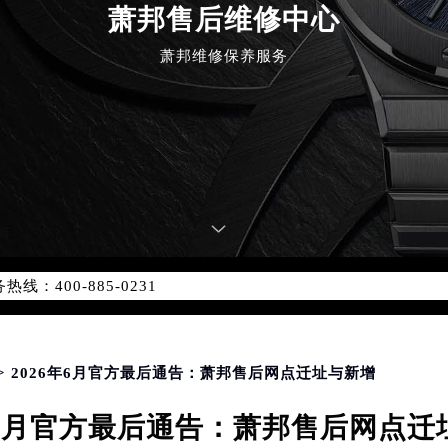
萧邦售后维修中心
萧邦维修保养服务
优化升级公告
：400-885-0231
5-0231，服务覆盖中国大陆、香港、澳门、台湾全部区域（非大陆需
点地址：
国际中心写字楼D座11层1102室（北京总部）（需提前预约）
字楼W3座6层602室（需提前预约）
> 2026年6月官方最后通告：萧邦售后网点迁址与新增
融中心写字楼26层2603室（需提前预约）
6年6月官方最后通告：萧邦售后网点迁
2座37层3705室（需提前预约）