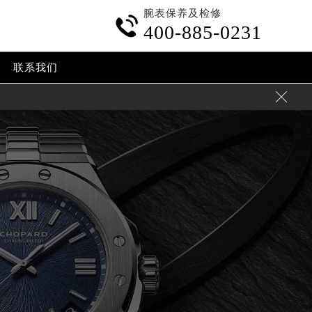
腕表保养及检修

400-885-0231
联系我们
