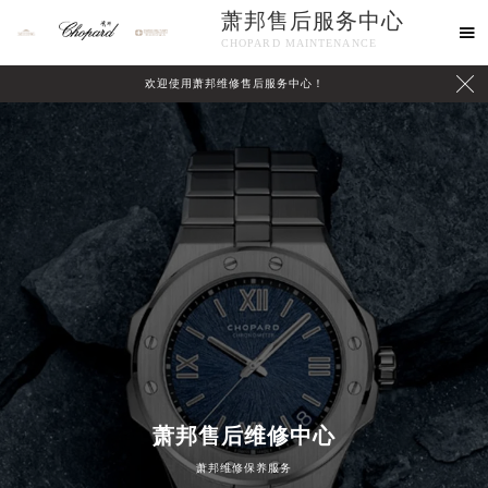
萧邦售后服务中心

CHOPARD MAINTENANCE

欢迎使用萧邦维修售后服务中心！
中心介绍
联系我们
萧邦售后维修中心
萧邦维修保养服务