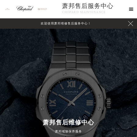
萧邦售后服务中心

CHOPARD MAINTENANCE

欢迎使用萧邦维修售后服务中心！
中心介绍
联系我们
萧邦售后维修中心
萧邦维修保养服务