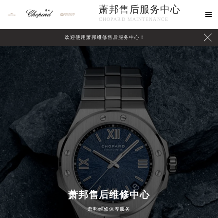
萧邦售后服务中心

CHOPARD MAINTENANCE

欢迎使用萧邦维修售后服务中心！
中心介绍
联系我们
萧邦售后维修中心
2026年8月萧邦中国区售后服务网络优化升级公告
萧邦维修保养服务
2026年8月萧邦全国官方售后客户服务热线：400-885-0231