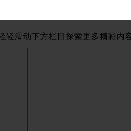
后服务中心（需提前预约）
后服务中心（需提前预约）
售后服务中心（需提前预约）
服务中心（需提前预约）
轻轻滑动下方栏目探索更多精彩内
街交叉口萧邦售后服务中心（需提前预约）
得利名表维修授权店1楼萧邦售后服务中心（需提前预约）
得利名表维修授权店1楼萧邦售后服务中心（需提前预约）
国际中心D座11层1102室萧邦售后服务中心（北京总部）（需
广场W3座6层602室萧邦售后服务中心（需提前预约）
先天下萧邦售后服务中心（需提前预约）
特大街萧邦售后服务中心（需提前预约）
街萧邦售后服务中心（需提前预约）
3号王府井百货名表维修萧邦售后服务中心（需提前预约）
邦售后服务中心（需提前预约）
霍洛街萧邦售后服务中心（需提前预约）
央街萧邦售后服务中心（需提前预约）