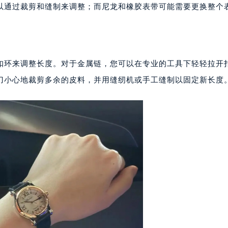
厦写字楼17层1701室（需提前预约）
以通过裁剪和缝制来调整；而尼龙和橡胶表带可能需要更换整个
厦写字楼1座30层05室（需提前预约）
字楼B座11层1104室（需提前预约）
写字楼15层03室（需提前预约）
心写字楼24层2406B室（需提前预约）
扣环来调整长度。对于金属链，您可以在专业的工具下轻轻拉开
代广场写字楼9层902室（需提前预约）
刀小心地裁剪多余的皮料，并用缝纫机或手工缝制以固定新长度
号世茂环球金融中心写字楼（芙蓉广场）10层13室（需提前预约
楼29层2905室（需提前预约）
表服务中心（品牌授权店）3层整层（需提前预约）
表服务中心（品牌授权店）1层整层（需提前预约）
表服务中心（品牌授权店）1层整层（需提前预约）
（CCMALL）C座17层17-B（需提前预约）
10层1015室（需提前预约）
心T2座写字楼29层03室（需提前预约）
厦7层G室（需提前预约）
心C座12层1205室（需提前预约）