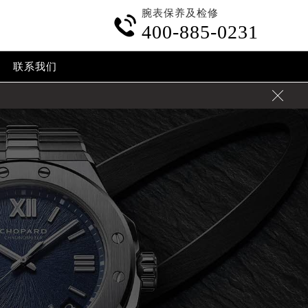
腕表保养及检修

400-885-0231
联系我们
