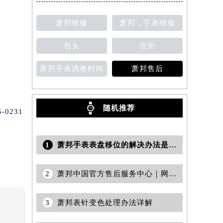
萧邦维修
萧邦，手表维修
提前预约）
包头
沧州
萧邦手表调整时间
萧邦售后
随机推荐
0231
1
萧邦手表表盘移位的解决办法是什么？
2
萧邦中国官方售后服务中心｜网点地址及官方热线权威信息公告（2026年8月最新）
3
萧邦表针变色处理办法详解