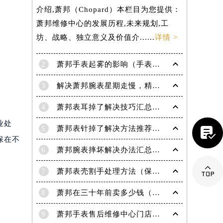
介绍,萧邦（Chopard）本栏目为您提供：
萧邦维修中心的发展历程,未来规划,工
坊、战略、独立意义及价值介......
详情 >
2
萧邦手表起雾的影响（手表起雾维护建议）
3
解决萧邦腕表星期走慢，精准调校秘籍在这里
4
萧邦表耳掉了解决技巧汇总（轻松修复爱表的小妙招）
业处
5
萧邦表针掉了解决方法推荐（轻松修复你的爱表）

保在不
6
萧邦腕表摔坏解决办法汇总（专业修复与日常保养技巧）

7
萧邦表壳割手处理方法（保养与修复技巧指南）
8
萧邦在三十年前卖多少钱（名表价格变迁的历史洞察）
9
萧邦手表售后维修中心门店地址