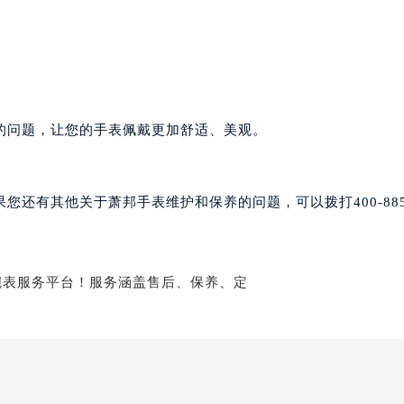
写字楼A座10层1002室（需提前预约）
心东1幢20楼2002室（需提前预约）
街70号华润万象城写字楼（鄂尔多斯大厦）23层2326室（需
。
州中心写字楼21层2102室（需提前预约）
国际金融中心写字楼20层01室（需提前预约）
的问题，让您的手表佩戴更加舒适、美观。
邦售后服务中心（需提前预约）
后服务中心（需提前预约）
后服务中心（需提前预约）
还有其他关于萧邦手表维护和保养的问题，可以拨打400-885-
后服务中心（需提前预约）
售后服务中心（需提前预约）
售后服务中心（需提前预约）
售后服务中心（需提前预约）
邦售后服务中心（需提前预约）
邦售后服务中心（需提前预约）
路交叉口萧邦售后服务中心（需提前预约）
后服务中心（需提前预约）