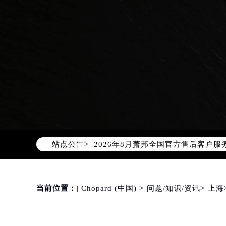
2026年8月萧邦中国区售后服务网络
2026年8月萧邦全国官方售后客户服务热线
站点公告>
萧邦官方全国统一服务热线400-88
2026年8月萧邦售后服务中心最新网
北京市朝阳区建国门外大街甲6号华熙
北京市东城区东长安街1号东方广场写
当前位置：
| Chopard (中国)
>
问题/知识/资讯
>
上海
天津市和平区赤峰道136号天津国际金
上海市徐汇区虹桥路3号港汇中心写字楼