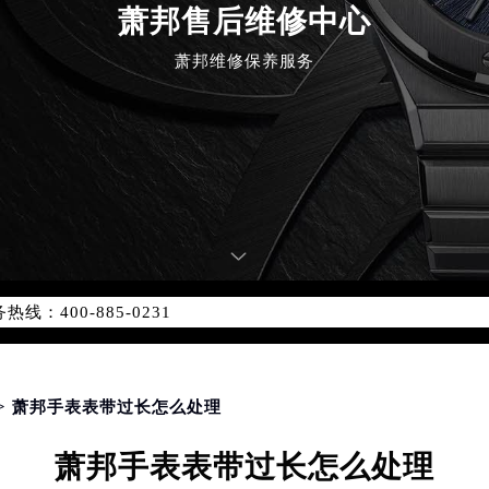
萧邦售后维修中心
萧邦维修保养服务
优化升级公告
：400-885-0231
5-0231，服务覆盖中国大陆、香港、澳门、台湾全部区域（非大陆需
点地址：
国际中心写字楼D座11层1102室（北京总部）（需提前预约）
字楼W3座6层602室（需提前预约）
> 萧邦手表表带过长怎么处理
融中心写字楼26层2603室（需提前预约）
萧邦手表表带过长怎么处理
2座37层3705室（需提前预约）