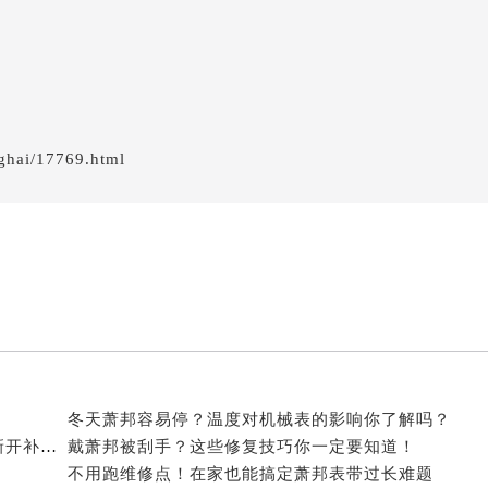
萧邦售后服务中心（需提前预约）
服务中心（需提前预约）
服务中心（需提前预约）
服务中心（需提前预约）
服务中心（需提前预约）
服务中心（需提前预约）
ghai/17769.html
服务中心（需提前预约）
后服务中心（需提前预约）
后服务中心（需提前预约）
后服务中心（需提前预约）
后服务中心（需提前预约）
售后服务中心（需提前预约）
服务中心（需提前预约）
街交叉口萧邦售后服务中心（需提前预约）
冬天萧邦容易停？温度对机械表的影响你了解吗？
得利名表维修授权店1楼萧邦售后服务中心（需提前预约）
2026年8月萧邦官方保养中心与维修服务中心迁址及新开补充指南文件
戴萧邦被刮手？这些修复技巧你一定要知道！
得利名表维修授权店1楼萧邦售后服务中心（需提前预约）
不用跑维修点！在家也能搞定萧邦表带过长难题