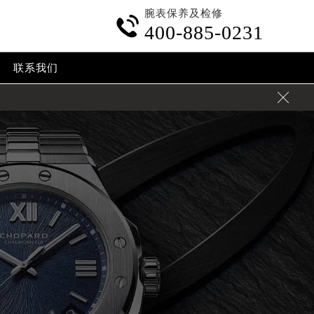
腕表保养及检修

400-885-0231
联系我们
