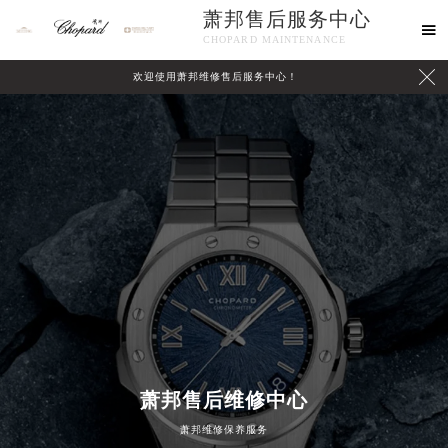
萧邦售后服务中心

CHOPARD MAINTENANCE

欢迎使用萧邦维修售后服务中心！
中心介绍
联系我们
2026年8月萧邦中国区售后服务网络优化升级公告
2026年8月萧邦全国官方售后客户服务热线：400-885-0231
萧邦售后维修中心
萧邦官方全国统一服务热线400-885-0231，服务覆盖中国大陆、香港、澳门、台湾全部区域（非大陆需加拨“+86”）
2026年8月萧邦售后服务中心最新网点地址：
萧邦维修保养服务