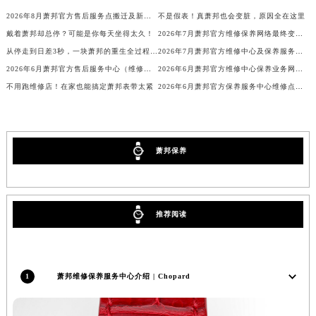
广西壮族自治区贺州市八步区城东街道灵峰南路萧邦售后服务中心（需提前预约）
2026年8月萧邦官方售后服务点搬迁及新开完整补充一览
不是假表！真萧邦也会变脏，原因全在这里
广西壮族自治区来宾市兴宾区桂中大道萧邦售后服务中心（需提前预约）
戴着萧邦却总停？可能是你每天坐得太久！
2026年7月萧邦官方维修保养网络最终变动明细补充版确认
从停走到日差3秒，一块萧邦的重生全过程曝光
2026年7月萧邦官方维修中心及保养服务中心迁移与增设补充全览发布内容
广西壮族自治区柳州市城中区中山中路萧邦售后服务中心（需提前预约）
2026年6月萧邦官方售后服务中心（维修保养）迁址及新开补充通告原文定稿
2026年6月萧邦官方维修中心保养业务网点最新变动一览
广西壮族自治区钦州市钦南区金海湾东大街萧邦售后服务中心（需提前预约）
不用跑维修店！在家也能搞定萧邦表带太紧
2026年6月萧邦官方保养服务中心维修点搬迁新开补充详情文件
广西壮族自治区梧州市万秀区龙湖镇高旺路萧邦售后服务中心（需提前预约）
广西壮族自治区玉林市玉州区金玉路萧邦售后服务中心（需提前预约）
海南省儋州市儋州市那大镇兰洋北路萧邦售后服务中心（需提前预约）
萧邦保养
海南省东方市八所镇解放西路萧邦售后服务中心（需提前预约）
海南省琼海市嘉积镇东风路萧邦售后服务中心（需提前预约）
海南省三沙市西沙区西沙群岛永兴岛北京路萧邦售后服务中心（需提前预约）
海南省三亚市吉阳区迎宾路萧邦售后服务中心（需提前预约）
推荐阅读
海南省万宁市万城镇解放路萧邦售后服务中心（需提前预约）
海南省文昌市文城镇教育东路萧邦售后服务中心（需提前预约）
海南省五指山市通什镇三月三大道萧邦售后服务中心（需提前预约）
1
萧邦维修保养服务中心介绍 | Chopard
香港特别行政区尖沙咀区油尖旺区广东道萧邦售后服务中心（需提前预约）
香港特别行政区金钟区中西区金钟道萧邦售后服务中心（需提前预约）