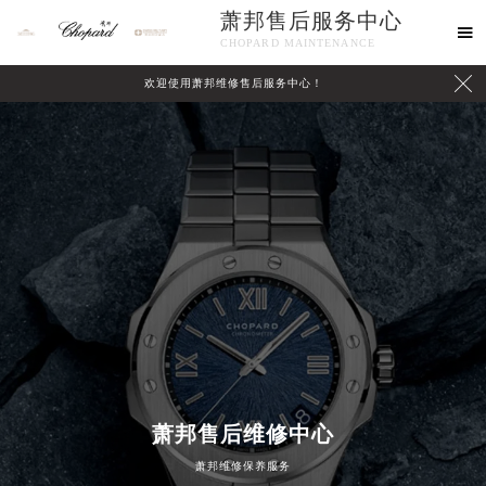
萧邦售后服务中心

CHOPARD MAINTENANCE

欢迎使用萧邦维修售后服务中心！
中心介绍
联系我们
萧邦售后维修中心
萧邦维修保养服务