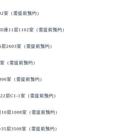
号世茂环球金融中心写字楼（芙蓉广场）10层13室（需提前预约
楼29层2905室（需提前预约）
02室（需提前预约）
表服务中心（品牌授权店）3层整层（需提前预约）
表服务中心（品牌授权店）1层整层（需提前预约）
座11层1102室（需提前预约）
表服务中心（品牌授权店）1层整层（需提前预约）
（CCMALL）C座17层17-B（需提前预约）
层2603室（需提前预约）
10层1015室（需提前预约）
心T2座写字楼29层03室（需提前预约）
5室（需提前预约）
厦7层G室（需提前预约）
心C座12层1205室（需提前预约）
806室（需提前预约）
中心T1写字楼9层907室（需提前预约）
写字楼1座11层1104室（需提前预约）
2层C1-1室（需提前预约）
楼16层1603室（需提前预约）
中心办公楼C座22层08室（需提前预约）
10层1008室（需提前预约）
大厦38层09室（需提前预约）
楼1224室（需提前预约）
35层3508室（需提前预约）