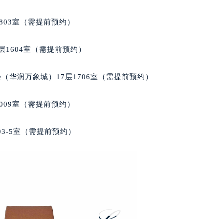
大厦B座12楼03室（需提前预约）
心写字楼A座7楼709室（需提前预约）
803室（需提前预约）
2层04室（需提前预约）
心A座907室（需提前预约）
层1604室（需提前预约）
A座(旺进大厦)18层09室（需提前预约）
国际金融中心14楼14D（需提前预约）
（华润万象城）17层1706室（需提前预约）
广场写字楼10层06室（需提前预约）
心写字楼B座13层07室（需提前预约）
009室（需提前预约）
安国际中心E座6楼10室（需提前预约）
B座17层1707室（需提前预约）
03-5室（需提前预约）
写字楼A座10层1002室（需提前预约）
心东1幢20楼2002室（需提前预约）
街70号华润万象城写字楼（鄂尔多斯大厦）23层2326室（需
州中心写字楼21层2102室（需提前预约）
国际金融中心写字楼20层01室（需提前预约）
邦售后服务中心（需提前预约）