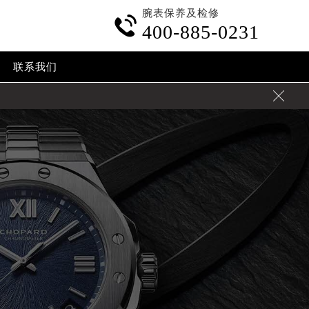
腕表保养及检修

400-885-0231
联系我们
