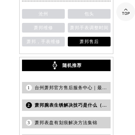

沧州
包头
萧邦维修
萧邦手表调整时间
萧邦，手表维修
萧邦售后
随机推荐
1
台州萧邦官方售后服务中心｜最新热线和全部维修地址权威信息公示（2026年7月更新）
2
萧邦腕表生锈解决技巧是什么（保养与修复方法详解）
3
萧邦表盘有划痕解决方法集锦