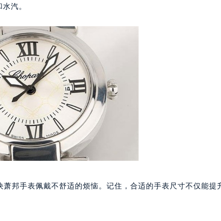
写字楼1座11层1104室（需提前预约）
和水汽。
楼16层1603室（需提前预约）
中心办公楼C座22层08室（需提前预约）
大厦38层09室（需提前预约）
楼1224室（需提前预约）
大厦B座12楼03室（需提前预约）
心写字楼A座7楼709室（需提前预约）
2层04室（需提前预约）
心A座907室（需提前预约）
A座(旺进大厦)18层09室（需提前预约）
国际金融中心14楼14D（需提前预约）
广场写字楼10层06室（需提前预约）
心写字楼B座13层07室（需提前预约）
安国际中心E座6楼10室（需提前预约）
决萧邦手表佩戴不舒适的烦恼。记住，合适的手表尺寸不仅能提
B座17层1707室（需提前预约）
写字楼A座10层1002室（需提前预约）