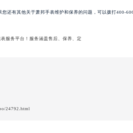
心东1幢20楼2002室（需提前预约）
街70号华润万象城写字楼（鄂尔多斯大厦）23层2326室（需
还有其他关于萧邦手表维护和保养的问题，可以拨打400-606-
州中心写字楼21层2102室（需提前预约）
国际金融中心写字楼20层01室（需提前预约）
邦售后服务中心（需提前预约）
后服务中心（需提前预约）
后服务中心（需提前预约）
后服务中心（需提前预约）
售后服务中心（需提前预约）
售后服务中心（需提前预约）
售后服务中心（需提前预约）
邦售后服务中心（需提前预约）
邦售后服务中心（需提前预约）
bo/24792.html
路交叉口萧邦售后服务中心（需提前预约）
后服务中心（需提前预约）
后服务中心（需提前预约）