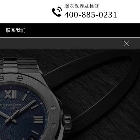
腕表保养及检修

400-885-0231
联系我们
