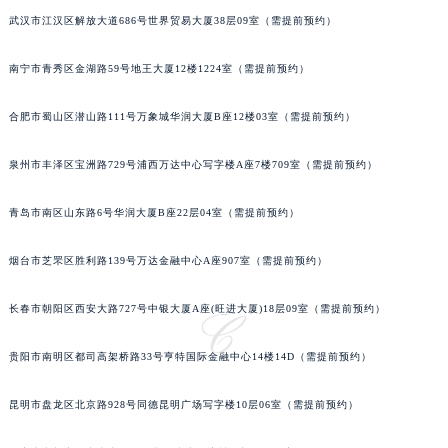
辽宁省沈阳市沈河区中街路137号亨得利名表维修授权店1楼萧邦售后服务中心（需提前预约）
武汉市江汉区解放大道686号世界贸易大厦38层09室（需提前预约）
辽宁省沈阳市沈河区中街路83号亨得利名表维修授权店1楼萧邦售后服务中心（需提前预约）
北京市朝阳区建国门外大街甲6号华熙国际中心D座11层1102室萧邦售后服务中心（北京总部）（需提前预约）
南宁市青秀区金湖路59号地王大厦12楼1224室（需提前预约）
北京市东城区东长安街1号王府井东方广场W3座6层602室萧邦售后服务中心（需提前预约）
河北省保定市竞秀区朝阳北大街北国先天下萧邦售后服务中心（需提前预约）
合肥市蜀山区潜山路111号万象城华润大厦B座12楼03室（需提前预约）
内蒙古自治区阿拉善盟市左旗土尔扈特大街萧邦售后服务中心（需提前预约）
泉州市丰泽区宝洲路729号浦西万达中心写字楼A座7楼709室（需提前预约）
内蒙古自治区巴彦淖尔市临河区新华街萧邦售后服务中心（需提前预约）
内蒙古自治区包头市青山区幸福路甲3号王府井百货名表维修萧邦售后服务中心（需提前预约）
青岛市南区山东路6号华润大厦B座22层04室（需提前预约）
内蒙古自治区赤峰市红山区哈达街萧邦售后服务中心（需提前预约）
内蒙古自治区鄂尔多斯市东胜区伊金霍洛街萧邦售后服务中心（需提前预约）
烟台市芝罘区胜利路139号万达金融中心A座907室（需提前预约）
内蒙古自治区呼伦贝尔市海拉尔区中央街萧邦售后服务中心（需提前预约）
长春市朝阳区西安大路727号中银大厦A座(旺进大厦)18层09室（需提前预约）
内蒙古自治区通辽市科尔沁区明仁大街萧邦售后服务中心（需提前预约）
内蒙古自治区乌海市海勃湾区人民南路萧邦售后服务中心（需提前预约）
贵阳市南明区都司高架桥路33号亨特国际金融中心14楼14D（需提前预约）
内蒙古自治区乌兰察布市集宁区恩和大街萧邦售后服务中心（需提前预约）
内蒙古自治区锡林郭勒盟市锡林浩特市光明街与额尔敦路交叉口萧邦售后服务中心（需提前预约）
昆明市盘龙区北京路928号同德昆明广场写字楼10层06室（需提前预约）
内蒙古自治区兴安盟市乌兰浩特市兴安大街萧邦售后服务中心（需提前预约）