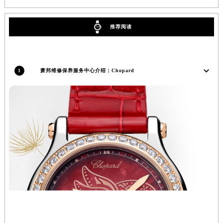
澳门特别行政区花王堂区大三巴商圈萧邦售后服务中心（需提前预约）
澳门特别行政区嘉模堂区官也街萧邦售后服务中心（需提前预约）
推荐阅读
澳门省路氹城市金光大道萧邦售后服务中心（需提前预约）
澳门特别行政区望德堂区塔石广场萧邦售后服务中心（需提前预约）
福建省福州市鼓楼区五四路128-1号恒力城写字楼15层03室萧邦售后服务中心（需提前预约）
1
萧邦维修保养服务中心介绍 | Chopard
福建省厦门市思明区湖滨东路95号万象城华润大厦B座11层1104室萧邦售后服务中心（需提前预约）
广东省潮州市潮安区新风路与潮汕路交汇处萧邦售后服务中心（需提前预约）
广东省广州市天河区天河路230号万菱汇国际中心A塔7层704室萧邦售后服务中心（需提前预约）
广东省广州市越秀区环市东路371-375号世界贸易中心大厦南塔15层1507室萧邦售后服务中心（需提前预约）
广东省河源市源城区越王大道萧邦售后服务中心（需提前预约）
广东省惠州市惠城区江北文昌一路7号华贸大厦1座30层3005室萧邦售后服务中心（需提前预约）
广东省江门市蓬江区广场西路萧邦售后服务中心（需提前预约）
广东省揭阳市榕城进贤门步行街萧邦售后服务中心（需提前预约）
广东省茂名市电白区水东街道迎宾大道萧邦售后服务中心（需提前预约）
广东省梅州市梅江区金燕大道萧邦售后服务中心（需提前预约）
广东省清远市清城区湖西路萧邦售后服务中心（需提前预约）