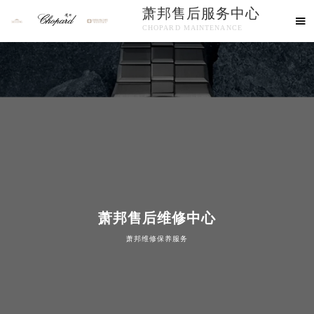
萧邦售后服务中心

CHOPARD MAINTENANCE
欢迎使用萧邦维修售后服务中心！
萧邦售后维修中心
萧邦维修保养服务