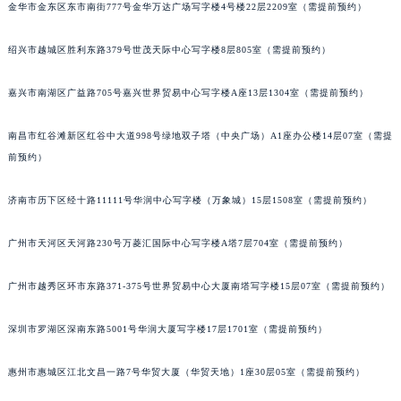
南宁市青秀区金湖路59号地王大厦12楼1224室（需提前预约）
金华市金东区东市南街777号金华万达广场写字楼4号楼22层2209室（需提前预约）
合肥市蜀山区潜山路111号万象城华润大厦B座12楼03室（需提前预约）
绍兴市越城区胜利东路379号世茂天际中心写字楼8层805室（需提前预约）
泉州市丰泽区宝洲路729号浦西万达中心写字楼A座7楼709室（需提前预约）
青岛市南区山东路6号华润大厦B座22层04室（需提前预约）
嘉兴市南湖区广益路705号嘉兴世界贸易中心写字楼A座13层1304室（需提前预约）
烟台市芝罘区胜利路139号万达金融中心A座907室（需提前预约）
长春市朝阳区西安大路727号中银大厦A座(旺进大厦)18层09室（需提前预约）
南昌市红谷滩新区红谷中大道998号绿地双子塔（中央广场）A1座办公楼14层07室（需提
贵阳市南明区都司高架桥路33号亨特国际金融中心14楼14D（需提前预约）
前预约）
昆明市盘龙区北京路928号同德昆明广场写字楼10层06室（需提前预约）
济南市历下区经十路11111号华润中心写字楼（万象城）15层1508室（需提前预约）
石家庄市长安区中山东路39号勒泰中心写字楼B座13层07室（需提前预约）
西安市碑林区南关正街88号华侨城长安国际中心E座6楼10室（需提前预约）
广州市天河区天河路230号万菱汇国际中心写字楼A塔7层704室（需提前预约）
海口市龙华区金贸东路5号海口华润大厦B座17层1707室（需提前预约）
唐山市路南区新华东道100号万达广场写字楼A座10层1002室（需提前预约）
广州市越秀区环市东路371-375号世界贸易中心大厦南塔写字楼15层07室（需提前预约）
台州市椒江区东海大道1800号腾达中心东1幢20楼2002室（需提前预约）
内蒙古自治区呼和浩特市玉泉区大学西街70号华润万象城写字楼（鄂尔多斯大厦）23层2326室（需提前预约）
深圳市罗湖区深南东路5001号华润大厦写字楼17层1701室（需提前预约）
甘肃省兰州市七里河区西津西路16号兰州中心写字楼21层2102室（需提前预约）
惠州市惠城区江北文昌一路7号华贸大厦（华贸天地）1座30层05室（需提前预约）
重庆市解放碑渝中区民权路28号英利国际金融中心写字楼20层01室（需提前预约）