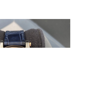
中心T1写字楼9层907室（需提前预约）
写字楼1座11层1104室（需提前预约）
楼16层1603室（需提前预约）
中心办公楼C座22层08室（需提前预约）
大厦38层09室（需提前预约）
楼1224室（需提前预约）
大厦B座12楼03室（需提前预约）
心写字楼A座7楼709室（需提前预约）
2层04室（需提前预约）
心A座907室（需提前预约）
A座(旺进大厦)18层09室（需提前预约）
国际金融中心14楼14D（需提前预约）
广场写字楼10层06室（需提前预约）
心写字楼B座13层07室（需提前预约）
安国际中心E座6楼10室（需提前预约）
B座17层1707室（需提前预约）