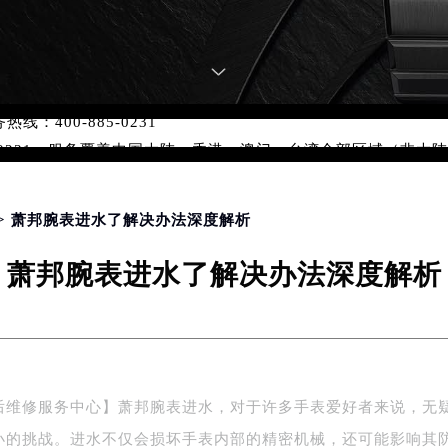
萧邦维修保养服务
优化升级公告
：400-885-0231
5-0231，服务覆盖中国大陆、香港、澳门、台湾全部区域（非大陆需
点地址：
> 萧邦腕表进水了解决办法深度解析
国际中心写字楼D座11层1102室（北京总部）（需提前预约）
萧邦腕表进水了解决办法深度解析
字楼W3座6层602室（需提前预约）
融中心写字楼26层2603室（需提前预约）
2座37层3705室（需提前预约）