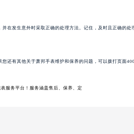
写字楼A座10层1002室（需提前预约）
心东1幢20楼2002室（需提前预约）
街70号华润万象城写字楼（鄂尔多斯大厦）23层2326室（需
州中心写字楼21层2102室（需提前预约）
国际金融中心写字楼20层01室（需提前预约）
邦售后服务中心（需提前预约）
后服务中心（需提前预约）
，并在发生意外时采取正确的处理方法。记住，及时且正确的处
后服务中心（需提前预约）
后服务中心（需提前预约）
售后服务中心（需提前预约）
售后服务中心（需提前预约）
果您还有其他关于萧邦手表维护和保养的问题，可以拨打页面40
售后服务中心（需提前预约）
邦售后服务中心（需提前预约）
邦售后服务中心（需提前预约）
路交叉口萧邦售后服务中心（需提前预约）
后服务中心（需提前预约）