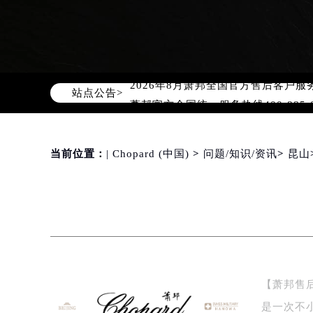
站点公告>
2026年8月萧邦中国区售后服务网络
2026年8月萧邦全国官方售后客户服务热线
萧邦官方全国统一服务热线400-88
2026年8月萧邦售后服务中心最新网
当前位置：
| Chopard (中国)
>
问题/知识/资讯
>
昆山
北京市朝阳区建国门外大街甲6号华熙
北京市东城区东长安街1号东方广场写
天津市和平区赤峰道136号天津国际金
上海市徐汇区虹桥路3号港汇中心写字楼