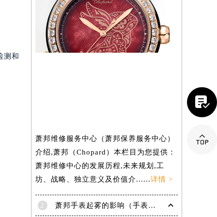
吹风机
）

检测和

萧邦维修服务中心（萧邦保养服务中心）
介绍,萧邦（Chopard）本栏目为您提供：