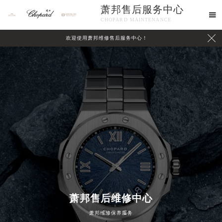
萧邦售后服务中心

CHOPARD MAINTENANCE

欢迎使用萧邦维修售后服务中心！
中心介绍
联系我们
萧邦售后维修中心
2026年8月萧邦中国区售后服务网络优化升级公告
萧邦维修保养服务
2026年8月萧邦全国官方售后客户服务热线：400-885-0231