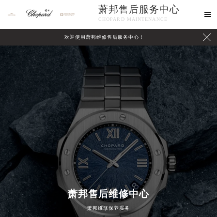
萧邦售后服务中心

CHOPARD MAINTENANCE

欢迎使用萧邦维修售后服务中心！
中心介绍
联系我们
萧邦售后维修中心
萧邦维修保养服务