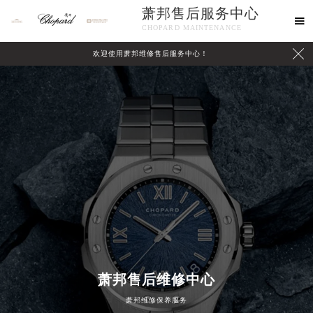
萧邦售后服务中心

CHOPARD MAINTENANCE

欢迎使用萧邦维修售后服务中心！
中心介绍
联系我们
萧邦售后维修中心
萧邦维修保养服务